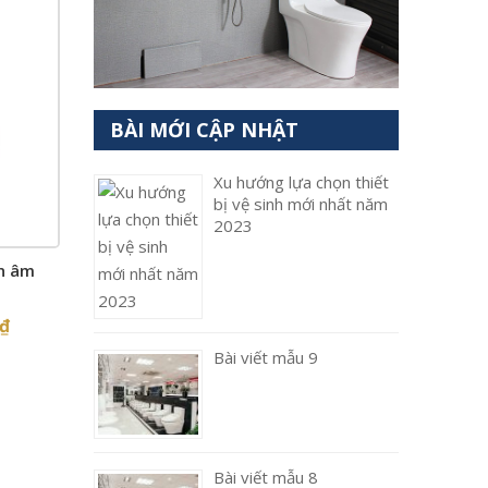
BÀI MỚI CẬP NHẬT
Xu hướng lựa chọn thiết
bị vệ sinh mới nhất năm
2023
n âm
₫
Bài viết mẫu 9
Bài viết mẫu 8