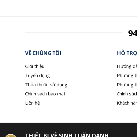
9
VỀ CHÚNG TÔI
HỖ TRỢ
Giới thiệu
Hướng dẫ
Tuyển dụng
Phương t
Thỏa thuận sử dụng
Phương t
Chính sách bảo mật
Chính sác
Liên hệ
Khách hàn
THIẾT BỊ VỆ SINH TUẤN OANH