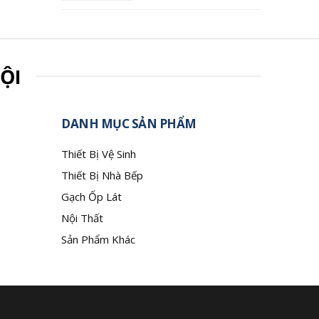
ỘI
DANH MỤC SẢN PHẨM
Thiết Bị Vệ Sinh
Thiết Bị Nhà Bếp
Gạch Ốp Lát
Nội Thất
Sản Phẩm Khác