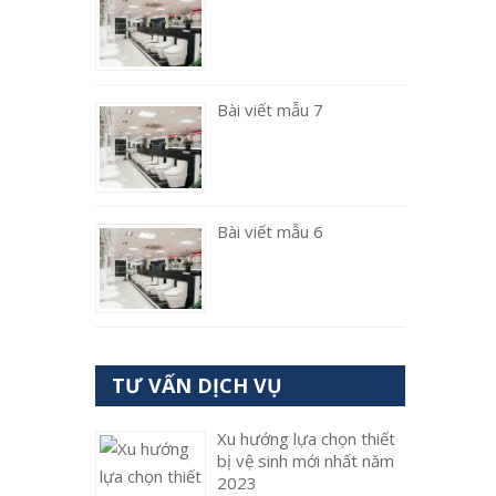
Bài viết mẫu 7
Bài viết mẫu 6
TƯ VẤN DỊCH VỤ
Xu hướng lựa chọn thiết
bị vệ sinh mới nhất năm
2023