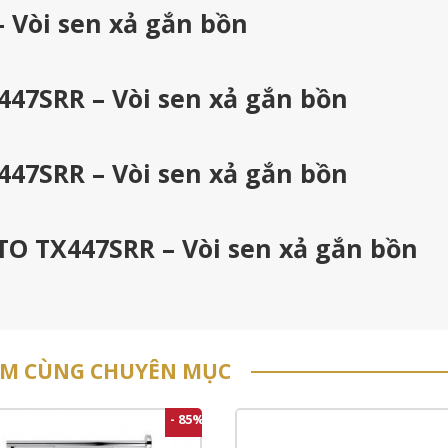
 Vòi sen xả gắn bồn
447SRR – Vòi sen xả gắn bồn
447SRR – Vòi sen xả gắn bồn
TO TX447SRR – Vòi sen xả gắn bồn
ẨM CÙNG CHUYÊN MỤC
- 85%