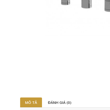
MÔ TẢ
ĐÁNH GIÁ (0)