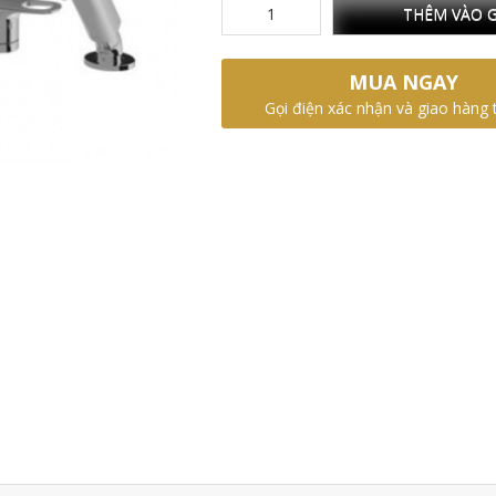
THÊM VÀO G
MUA NGAY
Gọi điện xác nhận và giao hàng 