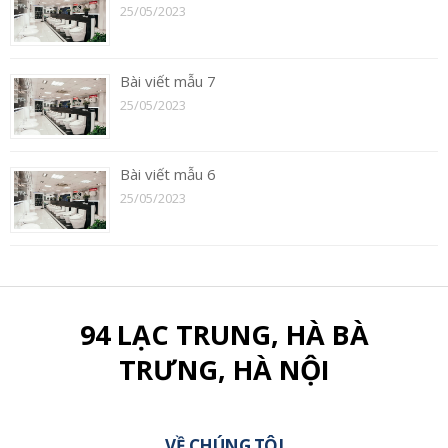
25/05/2023
Bài viết mẫu 7
25/05/2023
Bài viết mẫu 6
25/05/2023
94 LẠC TRUNG, HÀ BÀ
TRƯNG, HÀ NỘI
VỀ CHÚNG TÔI