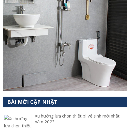
BÀI MỚI CẬP NHẬT
Xu hướng lựa chọn thiết bị vệ sinh mới nhất
năm 2023