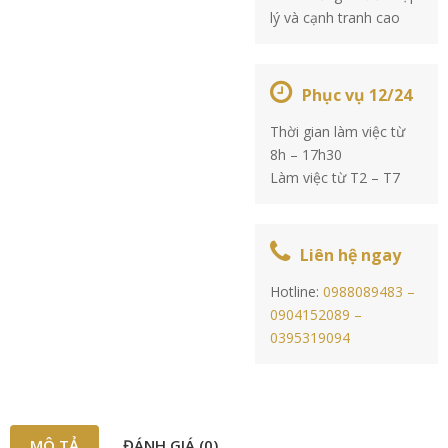
lý và cạnh tranh cao
Phục vụ 12/24
Thời gian làm việc từ
8h – 17h30
Làm việc từ T2 – T7
Liên hệ ngay
Hotline:
0988089483 –
0904152089 –
0395319094
MÔ TẢ
ĐÁNH GIÁ (0)