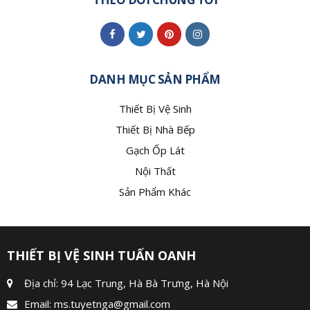
DANH MỤC SẢN PHẨM
Thiết Bị Vệ Sinh
Thiết Bị Nhà Bếp
Gạch Ốp Lát
Nội Thất
Sản Phẩm Khác
THIẾT BỊ VỆ SINH TUẤN OANH
Địa chỉ: 94 Lạc Trung, Hà Bà Trưng, Hà Nội
Email:
ms.tuyetnga@gmail.com