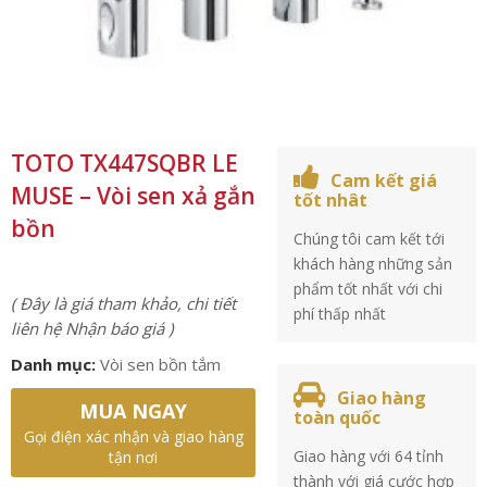
TOTO TX447SQBR LE
Cam kết giá
MUSE – Vòi sen xả gắn
tốt nhât
bồn
Chúng tôi cam kết tới
khách hàng những sản
phẩm tốt nhất với chi
( Đây là giá tham khảo, chi tiết
phí thấp nhất
liên hệ Nhận báo giá )
Danh mục:
Vòi sen bồn tắm
Giao hàng
MUA NGAY
toàn quốc
Gọi điện xác nhận và giao hàng
Giao hàng với 64 tỉnh
tận nơi
thành với giá cước hợp