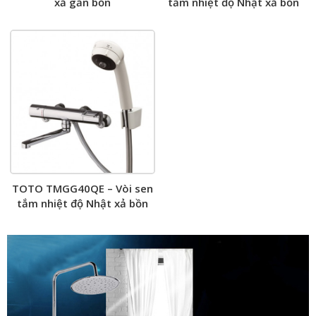
xả gắn bồn
tắm nhiệt độ Nhật xả bồn
TOTO TMGG40QE – Vòi sen
tắm nhiệt độ Nhật xả bồn