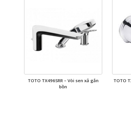
TOTO TX496SRR – Vòi sen xả gắn
TOTO TX
bồn