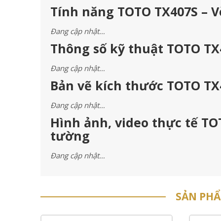
Tính năng TOTO TX407S – V
Đang cập nhật…
Thông số kỹ thuật TOTO TX
Đang cập nhật…
Bản vẽ kích thước TOTO TX
Đang cập nhật…
Hình ảnh, video thực tế TO
tường
Đang cập nhật…
SẢN PH