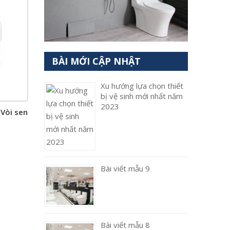
BÀI MỚI CẬP NHẬT
Xu hướng lựa chọn thiết
bị vệ sinh mới nhất năm
2023
Vòi sen
Bài viết mẫu 9
Bài viết mẫu 8