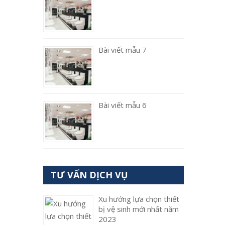
Bài viết mẫu 7
Bài viết mẫu 6
TƯ VẤN DỊCH VỤ
Xu hướng lựa chọn thiết
bị vệ sinh mới nhất năm
2023