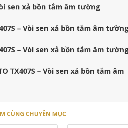
òi sen xả bồn tắm âm tường
407S – Vòi sen xả bồn tắm âm tườn
407S – Vòi sen xả bồn tắm âm tườn
TO TX407S – Vòi sen xả bồn tắm âm
ẨM CÙNG CHUYÊN MỤC