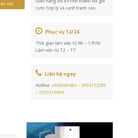
Giao hàng với 64 tỉnh thành với giá
tận nơi
cước hợp lý và cạnh tranh cao
Phục vụ 12/24
Thời gian làm việc từ 8h – 17h30
Làm việc từ T2 – T7
Liên hệ ngay
Hotline:
0988089483 –
0904152089
–
0395319094