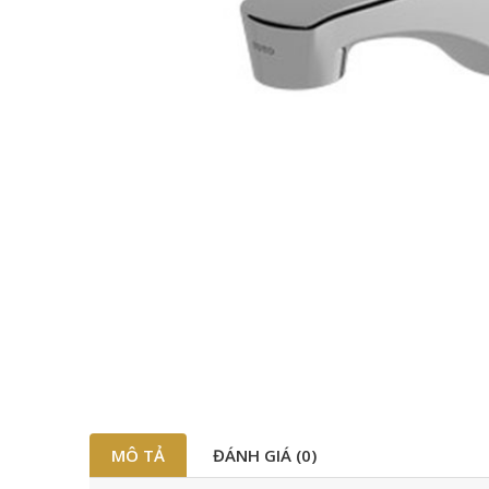
MÔ TẢ
ĐÁNH GIÁ (0)