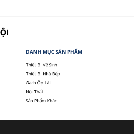
ỘI
DANH MỤC SẢN PHẨM
Thiết Bị Vệ Sinh
Thiết Bị Nhà Bếp
Gạch Ốp Lát
Nội Thất
Sản Phẩm Khác