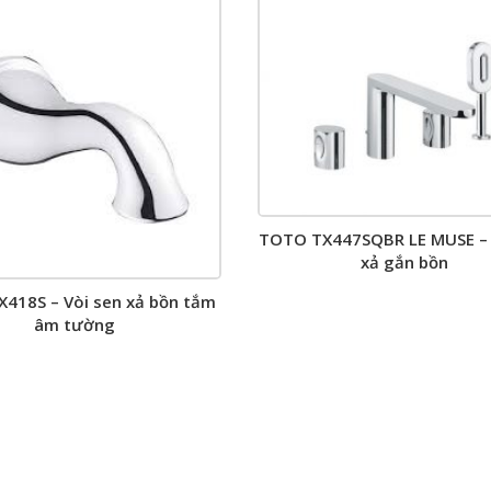
TOTO TX447SQBR LE MUSE – 
xả gắn bồn
418S – Vòi sen xả bồn tắm
âm tường