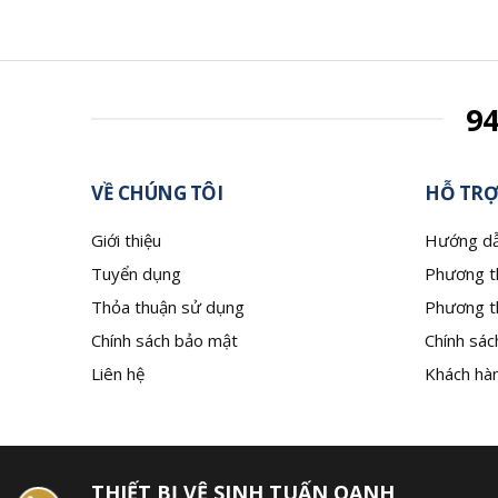
9
VỀ CHÚNG TÔI
HỖ TRỢ
Giới thiệu
Hướng dẫ
Tuyển dụng
Phương t
Thỏa thuận sử dụng
Phương t
Chính sách bảo mật
Chính sác
Liên hệ
Khách hàn
THIẾT BỊ VỆ SINH TUẤN OANH