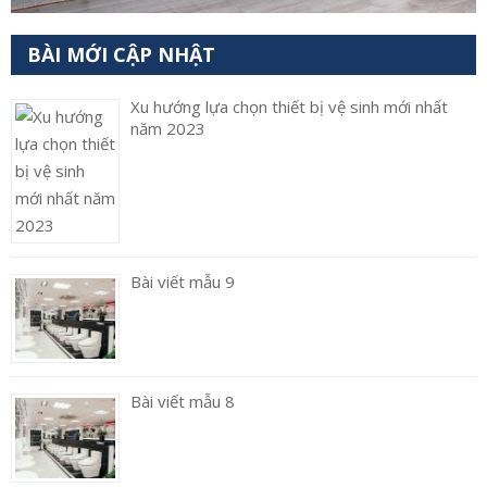
BÀI MỚI CẬP NHẬT
Xu hướng lựa chọn thiết bị vệ sinh mới nhất
năm 2023
Bài viết mẫu 9
Bài viết mẫu 8