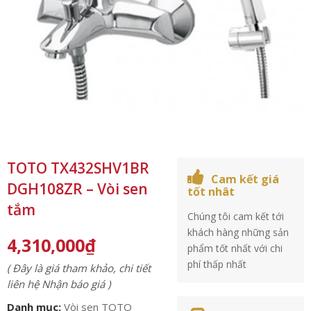
TOTO TX432SHV1BR
Cam kết giá
DGH108ZR – Vòi sen
tốt nhât
tắm
Chúng tôi cam kết tới
khách hàng những sản
4,310,000
₫
phẩm tốt nhất với chi
phí thấp nhất
( Đây là giá tham khảo, chi tiết
liên hệ Nhận báo giá )
Danh mục:
Vòi sen TOTO