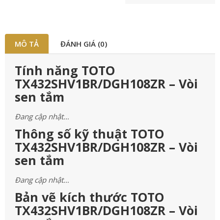
MÔ TẢ
ĐÁNH GIÁ (0)
Tính năng TOTO
TX432SHV1BR/DGH108ZR – Vòi
sen tắm
Đang cập nhật…
Thông số kỹ thuật TOTO
TX432SHV1BR/DGH108ZR – Vòi
sen tắm
Đang cập nhật…
Bản vẽ kích thước TOTO
TX432SHV1BR/DGH108ZR – Vòi