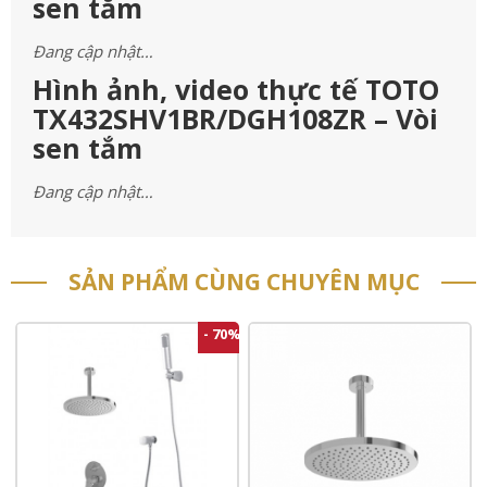
sen tắm
Đang cập nhật…
Hình ảnh, video thực tế TOTO
TX432SHV1BR/DGH108ZR – Vòi
sen tắm
Đang cập nhật…
SẢN PHẨM CÙNG CHUYÊN MỤC
- 70%