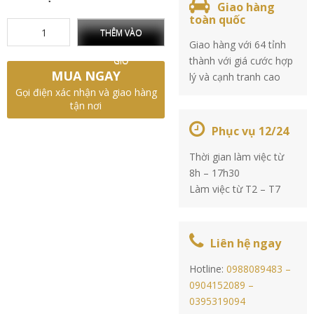
Giao hàng
toàn quốc
THÊM VÀO
Giao hàng với 64 tỉnh
thành với giá cước hợp
GIỎ
MUA NGAY
lý và cạnh tranh cao
Gọi điện xác nhận và giao hàng
tận nơi
Phục vụ 12/24
Thời gian làm việc từ
8h – 17h30
Làm việc từ T2 – T7
Liên hệ ngay
Hotline:
0988089483 –
0904152089 –
0395319094