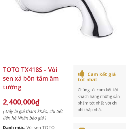
TOTO TX418S – Vòi
Cam kết giá
sen xả bồn tắm âm
tốt nhât
tường
Chúng tôi cam kết tới
khách hàng những sản
2,400,000
₫
phẩm tốt nhất với chi
phí thấp nhất
( Đây là giá tham khảo, chi tiết
liên hệ Nhận báo giá )
Danh mục:
Vòi sen TOTO