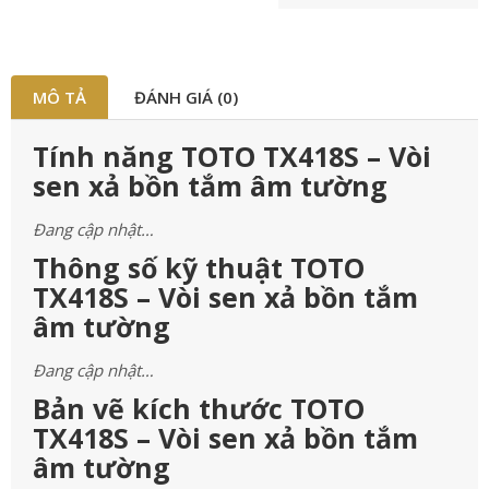
MÔ TẢ
ĐÁNH GIÁ (0)
Tính năng TOTO TX418S – Vòi
sen xả bồn tắm âm tường
Đang cập nhật…
Thông số kỹ thuật TOTO
TX418S – Vòi sen xả bồn tắm
âm tường
Đang cập nhật…
Bản vẽ kích thước TOTO
TX418S – Vòi sen xả bồn tắm
âm tường