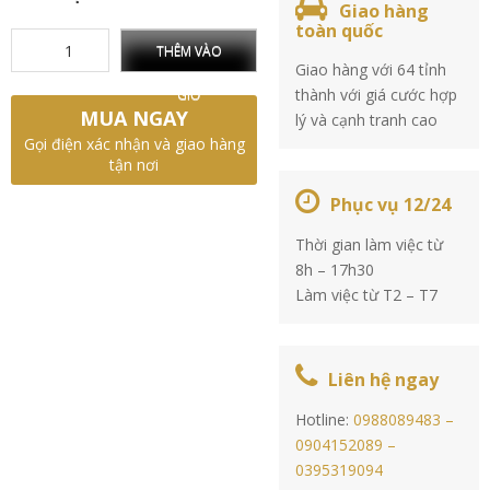
Giao hàng
toàn quốc
THÊM VÀO
Giao hàng với 64 tỉnh
thành với giá cước hợp
GIỎ
MUA NGAY
lý và cạnh tranh cao
Gọi điện xác nhận và giao hàng
tận nơi
Phục vụ 12/24
Thời gian làm việc từ
8h – 17h30
Làm việc từ T2 – T7
Liên hệ ngay
Hotline:
0988089483 –
0904152089 –
0395319094