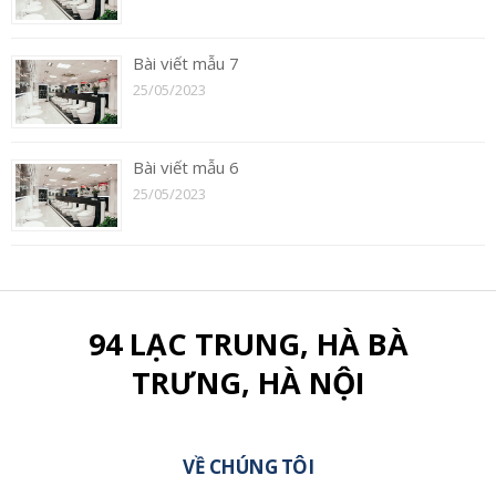
Bài viết mẫu 7
25/05/2023
Bài viết mẫu 6
25/05/2023
94 LẠC TRUNG, HÀ BÀ
TRƯNG, HÀ NỘI
VỀ CHÚNG TÔI