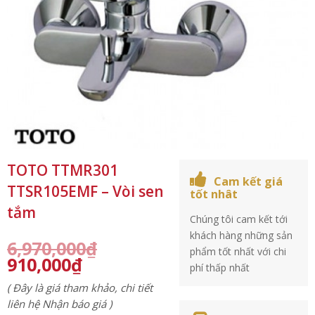
TOTO TTMR301
Cam kết giá
TTSR105EMF – Vòi sen
tốt nhât
tắm
Chúng tôi cam kết tới
khách hàng những sản
6,970,000
₫
phẩm tốt nhất với chi
910,000
₫
phí thấp nhất
( Đây là giá tham khảo, chi tiết
liên hệ Nhận báo giá )