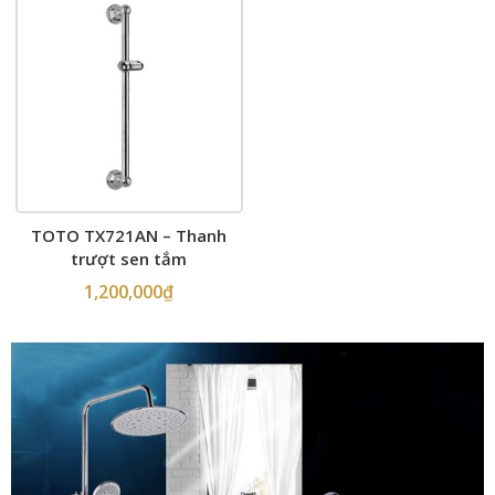
TOTO TX721AN – Thanh
trượt sen tắm
1,200,000
₫