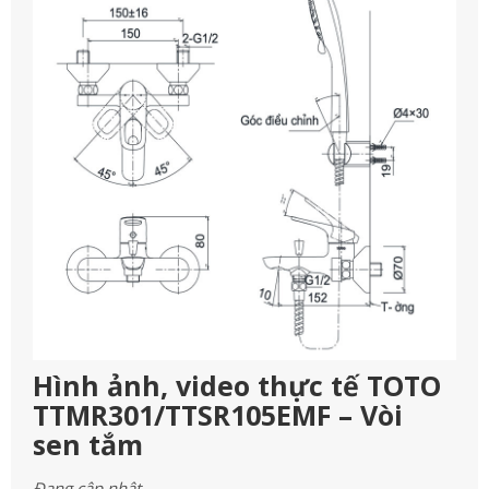
Hình ảnh, video thực tế TOTO
TTMR301/TTSR105EMF – Vòi
sen tắm
Đang cập nhật…