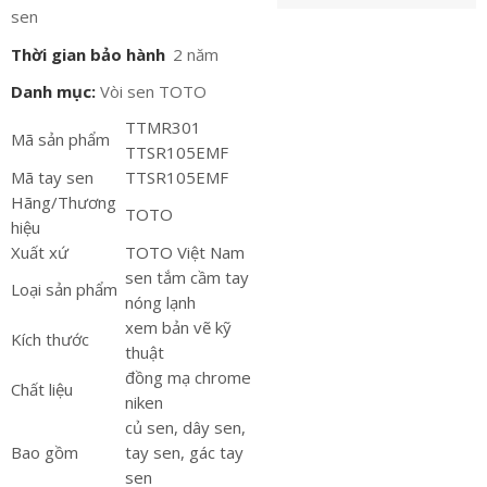
sen
Thời gian bảo hành
2 năm
Danh mục:
Vòi sen TOTO
TTMR301
Mã sản phẩm
TTSR105EMF
Mã tay sen
TTSR105EMF
Hãng/Thương
TOTO
hiệu
Xuất xứ
TOTO Việt Nam
sen tắm cầm tay
Loại sản phẩm
nóng lạnh
xem bản vẽ kỹ
Kích thước
thuật
đồng mạ chrome
Chất liệu
niken
củ sen, dây sen,
Bao gồm
tay sen, gác tay
sen