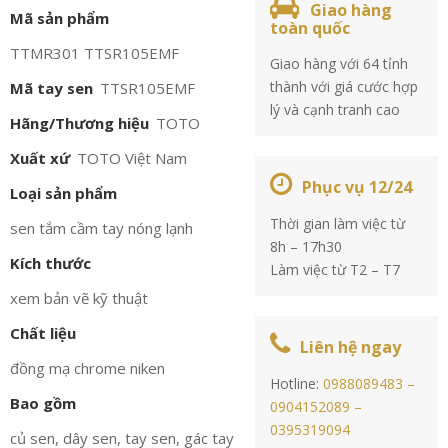
Giao hàng
Mã sản phẩm
toàn quốc
TTMR301 TTSR105EMF
Giao hàng với 64 tỉnh
thành với giá cước hợp
Mã tay sen
TTSR105EMF
lý và cạnh tranh cao
Hãng/Thương hiệu
TOTO
Xuất xứ
TOTO Việt Nam
Phục vụ 12/24
Loại sản phẩm
Thời gian làm việc từ
sen tắm cầm tay nóng lạnh
8h – 17h30
Kích thước
Làm việc từ T2 – T7
xem bản vẽ kỹ thuật
Chất liệu
Liên hệ ngay
đồng mạ chrome niken
Hotline:
0988089483 –
Bao gồm
0904152089 –
0395319094
củ sen, dây sen, tay sen, gác tay