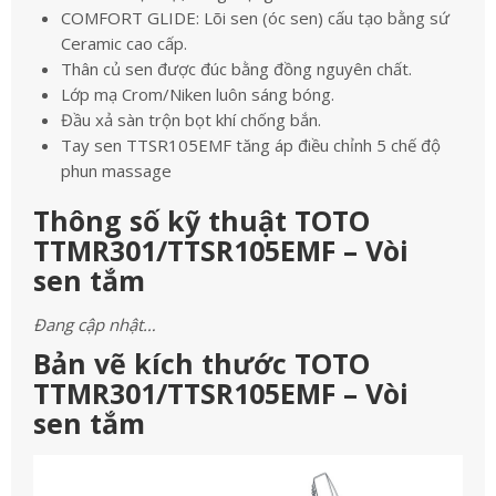
COMFORT GLIDE: Lõi sen (óc sen) cấu tạo bằng sứ
Ceramic cao cấp.
Thân củ sen được đúc bằng đồng nguyên chất.
Lớp mạ Crom/Niken luôn sáng bóng.
Đầu xả sàn trộn bọt khí chống bắn.
Tay sen TTSR105EMF tăng áp điều chỉnh 5 chế độ
phun massage
Thông số kỹ thuật TOTO
TTMR301/TTSR105EMF – Vòi
sen tắm
Đang cập nhật…
Bản vẽ kích thước TOTO
TTMR301/TTSR105EMF – Vòi
sen tắm