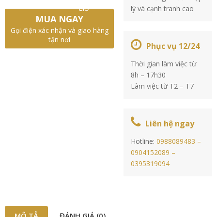
lý và cạnh tranh cao
GIỎ
MUA NGAY
Gọi điện xác nhận và giao hàng
tận nơi
Phục vụ 12/24
Thời gian làm việc từ
8h – 17h30
Làm việc từ T2 – T7
Liên hệ ngay
Hotline:
0988089483 –
0904152089 –
0395319094
MÔ TẢ
ĐÁNH GIÁ (0)