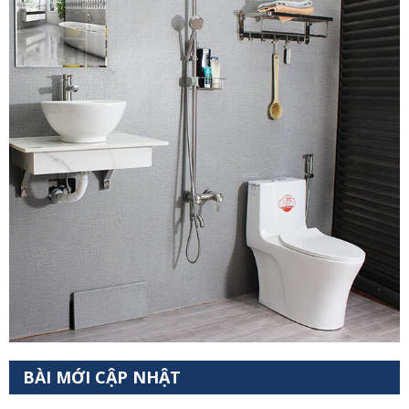
BÀI MỚI CẬP NHẬT