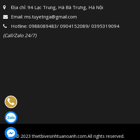
Địa chỉ: 94 Lạc Trung, Hà Bà Trưng, Hà Nội
Email:
ms.tuyetnga@gmail.com
Hotline:
0988089483
/
0904152089
/
0395319094
(Call/Zalo 24/7)
© 2023 thietbivesinhtuanoanh.com.All rights reserved.