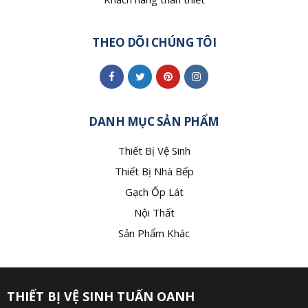
THEO DÕI CHÚNG TÔI
DANH MỤC SẢN PHẨM
Thiết Bị Vệ Sinh
Thiết Bị Nhà Bếp
Gạch Ốp Lát
Nội Thất
Sản Phẩm Khác
THIẾT BỊ VỆ SINH TUẤN OANH