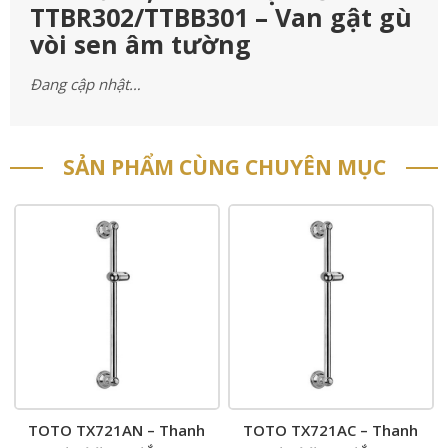
TTBR302/TTBB301 – Van gật gù
vòi sen âm tường
Đang cập nhật…
SẢN PHẨM CÙNG CHUYÊN MỤC
TOTO TX721AN – Thanh
TOTO TX721AC – Thanh