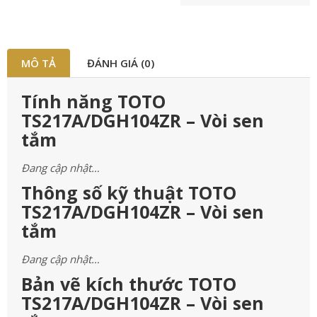
MÔ TẢ
ĐÁNH GIÁ (0)
Tính năng TOTO
TS217A/DGH104ZR – Vòi sen
tắm
Đang cập nhật…
Thông số kỹ thuật TOTO
TS217A/DGH104ZR – Vòi sen
tắm
Đang cập nhật…
Bản vẽ kích thước TOTO
TS217A/DGH104ZR – Vòi sen