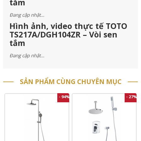
tắm
Đang cập nhật…
Hình ảnh, video thực tế TOTO
TS217A/DGH104ZR – Vòi sen
tắm
Đang cập nhật…
SẢN PHẨM CÙNG CHUYÊN MỤC
- 94%
- 27%