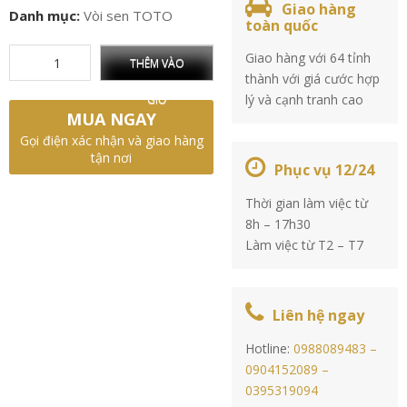
Giao hàng
Danh mục:
Vòi sen TOTO
toàn quốc
Giao hàng với 64 tỉnh
THÊM VÀO
thành với giá cước hợp
lý và cạnh tranh cao
GIỎ
MUA NGAY
Gọi điện xác nhận và giao hàng
tận nơi
Phục vụ 12/24
Thời gian làm việc từ
8h – 17h30
Làm việc từ T2 – T7
Liên hệ ngay
Hotline:
0988089483 –
0904152089 –
0395319094