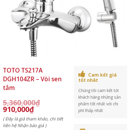
TOTO TS217A
Cam kết giá
DGH104ZR – Vòi sen
tốt nhât
tắm
Chúng tôi cam kết tới
khách hàng những sản
5,360,000
₫
phẩm tốt nhất với chi
910,000
₫
phí thấp nhất
( Đây là giá tham khảo, chi tiết
liên hệ Nhận báo giá )