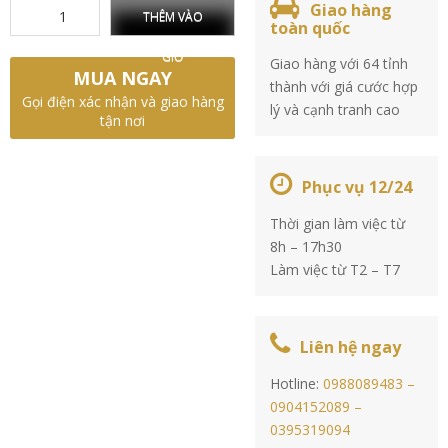
Giao hàng
THÊM VÀO
toàn quốc
GIỎ
Giao hàng với 64 tỉnh
MUA NGAY
thành với giá cước hợp
Gọi điện xác nhận và giao hàng
lý và cạnh tranh cao
tận nơi
Phục vụ 12/24
Thời gian làm việc từ
8h – 17h30
Làm việc từ T2 – T7
Liên hệ ngay
Hotline:
0988089483 –
0904152089 –
0395319094