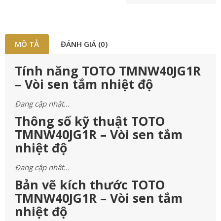
MÔ TẢ
ĐÁNH GIÁ (0)
Tính năng TOTO TMNW40JG1R
– Vòi sen tắm nhiệt độ
Đang cập nhật…
Thông số kỹ thuật TOTO
TMNW40JG1R – Vòi sen tắm
nhiệt độ
Đang cập nhật…
Bản vẽ kích thước TOTO
TMNW40JG1R – Vòi sen tắm
nhiệt độ