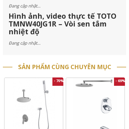
Đang cập nhật…
Hình ảnh, video thực tế TOTO
TMNW40JG1R – Vòi sen tắm
nhiệt độ
Đang cập nhật…
SẢN PHẨM CÙNG CHUYÊN MỤC
- 70%
- 69%