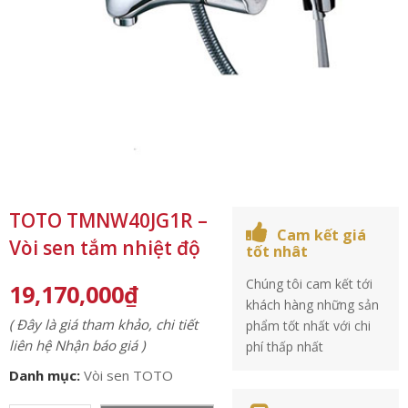
TOTO TMNW40JG1R –
Cam kết giá
Vòi sen tắm nhiệt độ
tốt nhât
Chúng tôi cam kết tới
19,170,000
₫
khách hàng những sản
( Đây là giá tham khảo, chi tiết
phẩm tốt nhất với chi
liên hệ Nhận báo giá )
phí thấp nhất
Danh mục:
Vòi sen TOTO