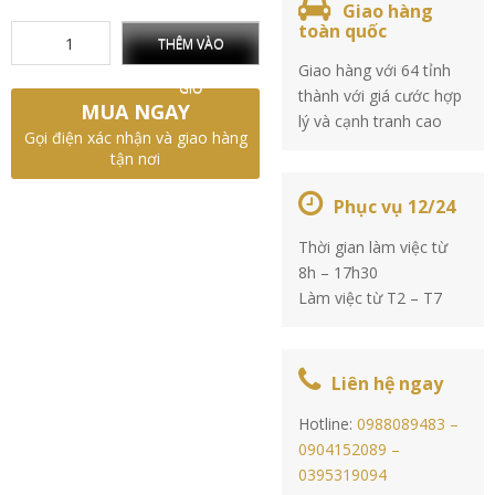
Giao hàng
toàn quốc
THÊM VÀO
Giao hàng với 64 tỉnh
GIỎ
thành với giá cước hợp
MUA NGAY
lý và cạnh tranh cao
Gọi điện xác nhận và giao hàng
tận nơi
Phục vụ 12/24
Thời gian làm việc từ
8h – 17h30
Làm việc từ T2 – T7
Liên hệ ngay
Hotline:
0988089483 –
0904152089 –
0395319094