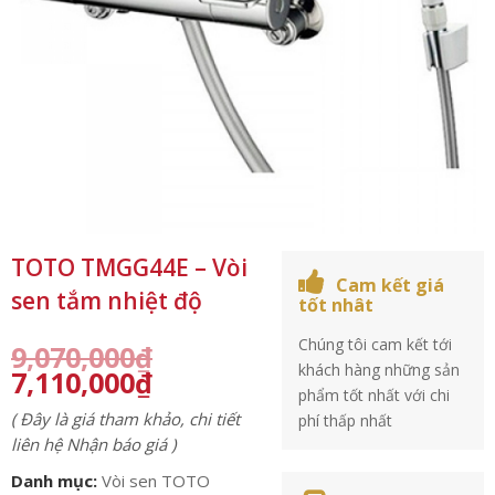
TOTO TMGG44E – Vòi
Cam kết giá
sen tắm nhiệt độ
tốt nhât
Chúng tôi cam kết tới
9,070,000
₫
khách hàng những sản
7,110,000
₫
phẩm tốt nhất với chi
( Đây là giá tham khảo, chi tiết
phí thấp nhất
liên hệ Nhận báo giá )
Danh mục:
Vòi sen TOTO