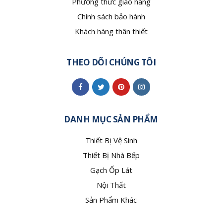
Phương thức giao hàng
Chính sách bảo hành
Khách hàng thân thiết
THEO DÕI CHÚNG TÔI
DANH MỤC SẢN PHẨM
Thiết Bị Vệ Sinh
Thiết Bị Nhà Bếp
Gạch Ốp Lát
Nội Thất
Sản Phẩm Khác