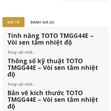
MÔ TẢ
ĐÁNH GIÁ (0)
Tính năng TOTO TMGG44E –
Vòi sen tắm nhiệt độ
Đang cập nhật…
Thông số kỹ thuật TOTO
TMGG44E – Vòi sen tắm nhiệt
độ
Đang cập nhật…
Bản vẽ kích thước TOTO
TMGG44E – Vòi sen tắm nhiệt
độ