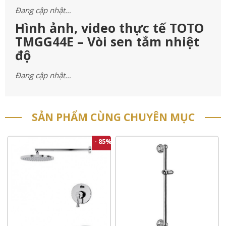
Đang cập nhật…
Hình ảnh, video thực tế TOTO
TMGG44E – Vòi sen tắm nhiệt
độ
Đang cập nhật…
SẢN PHẨM CÙNG CHUYÊN MỤC
- 85%