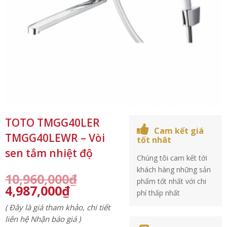
TOTO TMGG40LER
Cam kết giá
TMGG40LEWR – Vòi
tốt nhât
sen tắm nhiệt độ
Chúng tôi cam kết tới
khách hàng những sản
10,960,000
₫
phẩm tốt nhất với chi
4,987,000
₫
phí thấp nhất
( Đây là giá tham khảo, chi tiết
liên hệ Nhận báo giá )