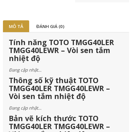
MÔ TẢ
ĐÁNH GIÁ (0)
Tính năng TOTO TMGG40LER
TMGG40LEWR – Vòi sen tắm
nhiệt độ
Đang cập nhật…
Thông số kỹ thuật TOTO
TMGG40LER TMGG40LEWR –
Vòi sen tắm nhiệt độ
Đang cập nhật…
Bản vẽ kích thước TOTO
TMGG40LER TMGG40LEWR –