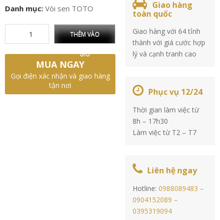
Giao hàng
Danh mục:
Vòi sen TOTO
toàn quốc
Giao hàng với 64 tỉnh
THÊM VÀO
thành với giá cước hợp
lý và cạnh tranh cao
GIỎ
MUA NGAY
Gọi điện xác nhận và giao hàng
tận nơi
Phục vụ 12/24
Thời gian làm việc từ
8h – 17h30
Làm việc từ T2 – T7
Liên hệ ngay
Hotline:
0988089483 –
0904152089 –
0395319094