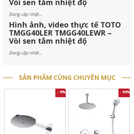
Vòi sen tắm nhiệt độ
Đang cập nhật…
Hình ảnh, video thực tế TOTO
TMGG40LER TMGG40LEWR –
Vòi sen tắm nhiệt độ
Đang cập nhật…
SẢN PHẨM CÙNG CHUYÊN MỤC
- 9%
- 94%