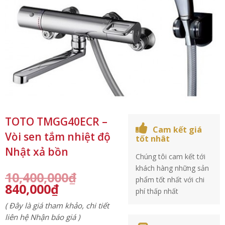
TOTO TMGG40ECR –
Cam kết giá
Vòi sen tắm nhiệt độ
tốt nhât
Nhật xả bồn
Chúng tôi cam kết tới
khách hàng những sản
10,400,000
₫
phẩm tốt nhất với chi
840,000
₫
phí thấp nhất
( Đây là giá tham khảo, chi tiết
liên hệ Nhận báo giá )