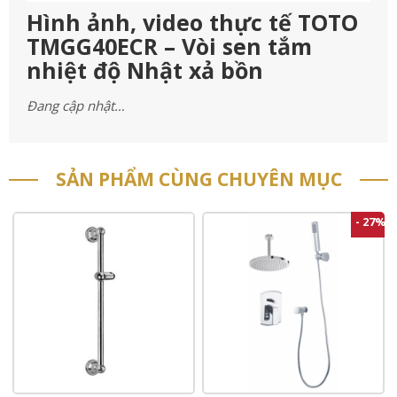
Hình ảnh, video thực tế TOTO
TMGG40ECR – Vòi sen tắm
nhiệt độ Nhật xả bồn
Đang cập nhật…
SẢN PHẨM CÙNG CHUYÊN MỤC
- 27%