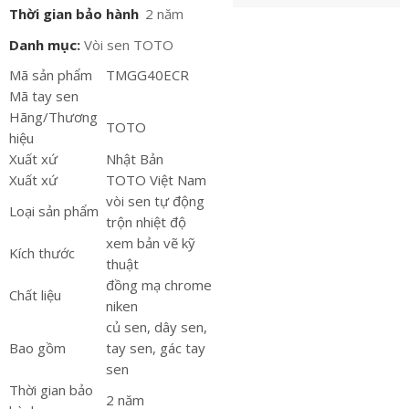
Thời gian bảo hành
2 năm
Danh mục:
Vòi sen TOTO
Mã sản phẩm
TMGG40ECR
Mã tay sen
Hãng/Thương
TOTO
hiệu
Xuất xứ
Nhật Bản
Xuất xứ
TOTO Việt Nam
vòi sen tự động
Loại sản phẩm
trộn nhiệt độ
xem bản vẽ kỹ
Kích thước
thuật
đồng mạ chrome
Chất liệu
niken
củ sen, dây sen,
Bao gồm
tay sen, gác tay
sen
Thời gian bảo
2 năm