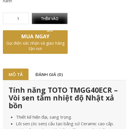
hành
THÊM VÀO
GIỎ
MUA NGAY
Gọi điện xác nhận và giao hàng
tận nơi
MÔ TẢ
ĐÁNH GIÁ (0)
Tính năng TOTO TMGG40ECR –
Vòi sen tắm nhiệt độ Nhật xả
bồn
Thiết kế hiện đại, sang trọng.
Lõi sen (óc sen) cấu tạo bằng sứ Ceramic cao cấp.