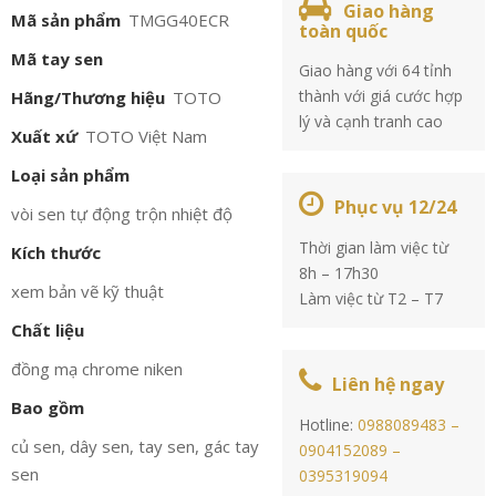
Giao hàng
Mã sản phẩm
TMGG40ECR
toàn quốc
Mã tay sen
Giao hàng với 64 tỉnh
thành với giá cước hợp
Hãng/Thương hiệu
TOTO
lý và cạnh tranh cao
Xuất xứ
TOTO Việt Nam
Loại sản phẩm
Phục vụ 12/24
vòi sen tự động trộn nhiệt độ
Thời gian làm việc từ
Kích thước
8h – 17h30
xem bản vẽ kỹ thuật
Làm việc từ T2 – T7
Chất liệu
đồng mạ chrome niken
Liên hệ ngay
Bao gồm
Hotline:
0988089483 –
củ sen, dây sen, tay sen, gác tay
0904152089 –
sen
0395319094