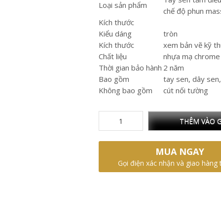
Loại sản phẩm
chế độ phun ma
Kích thước
Kiểu dáng
tròn
Kích thước
xem bản vẽ kỹ th
Chất liệu
nhựa mạ chrome 
Thời gian bảo hành
2 năm
Bao gồm
tay sen, dây sen
Không bao gồm
cút nối tường
THÊM VÀO G
MUA NGAY
Gọi điện xác nhận và giao hàng 