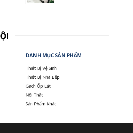
ỘI
DANH MỤC SẢN PHẨM
Thiết Bị Vệ Sinh
Thiết Bị Nhà Bếp
Gạch Ốp Lát
Nội Thất
Sản Phẩm Khác