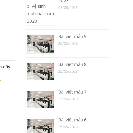
2023
08/09/2023
Bài viết mẫu 9
25/05/2023
Bài viết mẫu 8
n cây
25/05/2023
₫
Bài viết mẫu 7
25/05/2023
Bài viết mẫu 6
25/05/2023