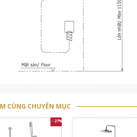
ẨM CÙNG CHUYÊN MỤC
- 27%