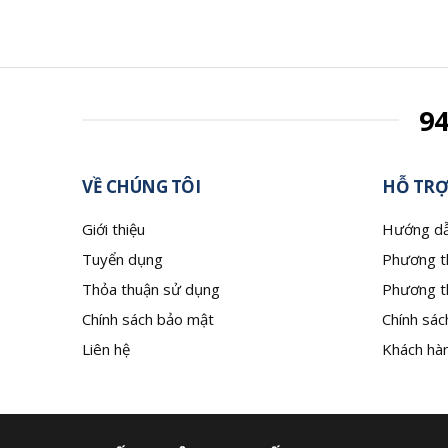
9
VỀ CHÚNG TÔI
HỖ TRỢ
Giới thiệu
Hướng dẫ
Tuyển dụng
Phương t
Thỏa thuận sử dụng
Phương t
Chính sách bảo mật
Chính sác
Liên hệ
Khách hàn