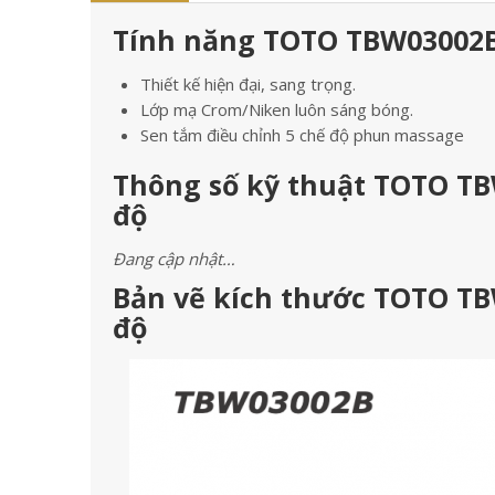
Tính năng TOTO TBW03002B 
Thiết kế hiện đại, sang trọng.
Lớp mạ Crom/Niken luôn sáng bóng.
Sen tắm điều chỉnh 5 chế độ phun massage
Thông số kỹ thuật TOTO TB
độ
Đang cập nhật…
Bản vẽ kích thước TOTO TB
độ