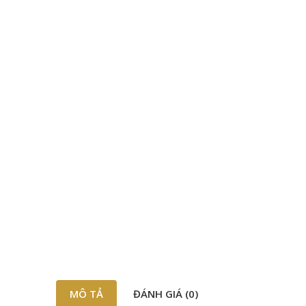
MÔ TẢ
ĐÁNH GIÁ (0)