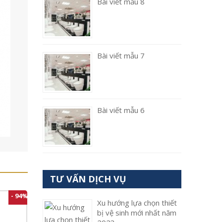
Bài viết mẫu 8
Bài viết mẫu 7
Bài viết mẫu 6
TƯ VẤN DỊCH VỤ
- 94%
Xu hướng lựa chọn thiết
bị vệ sinh mới nhất năm