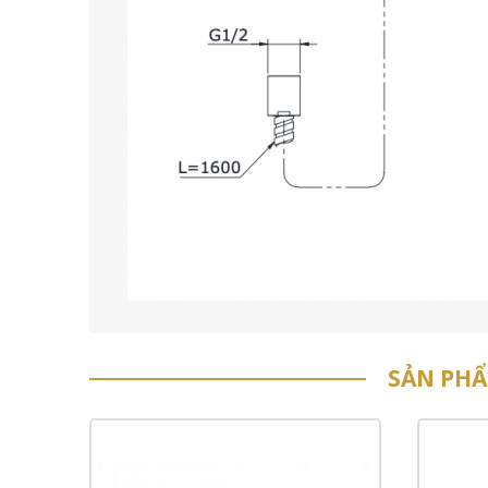
SẢN PH