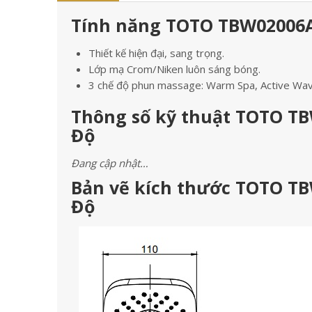
Tính năng TOTO TBW02006A
Thiết kế hiện đại, sang trọng.
Lớp mạ Crom/Niken luôn sáng bóng.
3 chế độ phun massage: Warm Spa, Active Wa
Thông số kỹ thuật TOTO TB
Độ
Đang cập nhật…
Bản vẽ kích thước TOTO TB
Độ