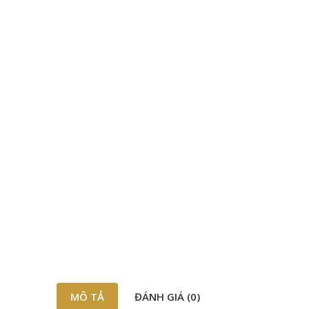
MÔ TẢ
ĐÁNH GIÁ (0)