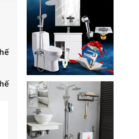
Chế
Chế