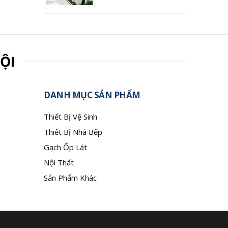
ỘI
DANH MỤC SẢN PHẨM
Thiết Bị Vệ Sinh
Thiết Bị Nhà Bếp
Gạch Ốp Lát
Nội Thất
Sản Phẩm Khác