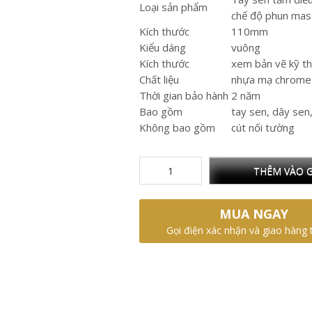
Loại sản phẩm
chế độ phun ma
Kích thước
110mm
Kiểu dáng
vuông
Kích thước
xem bản vẽ kỹ t
Chất liệu
nhựa mạ chrome 
Thời gian bảo hành
2 năm
Bao gồm
tay sen, dây sen
Không bao gồm
cút nối tường
THÊM VÀO G
MUA NGAY
Gọi điện xác nhận và giao hàng 