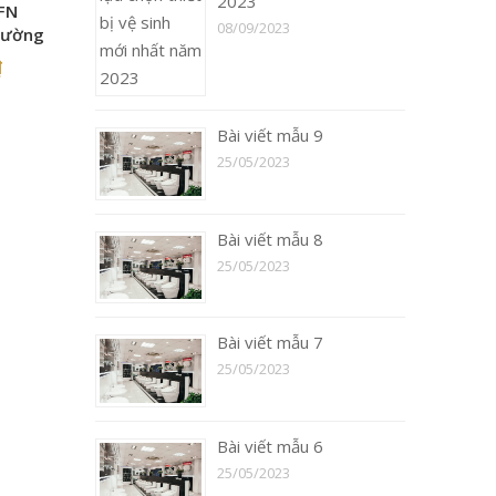
2023
FN
08/09/2023
tường
₫
Bài viết mẫu 9
25/05/2023
Bài viết mẫu 8
25/05/2023
Bài viết mẫu 7
25/05/2023
Bài viết mẫu 6
25/05/2023