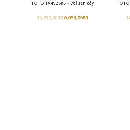
TOTO TX492SRS – Vòi sen cây
TOTO 
15,810,000
₫
6,050,000
₫
1