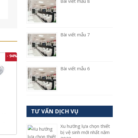
Bài viết mẫu 8
Bài viết mẫu 7
- 94%
Bài viết mẫu 6
TƯ VẤN DỊCH VỤ
Xu hướng lựa chọn thiết
bị vệ sinh mới nhất năm