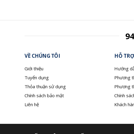
9
VỀ CHÚNG TÔI
HỖ TRỢ
Giới thiệu
Hướng dẫ
Tuyển dụng
Phương t
Thỏa thuận sử dụng
Phương t
Chính sách bảo mật
Chính sác
Liên hệ
Khách hàn