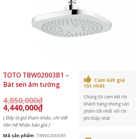
TOTO TBW02003B1 –
Cam kết giá
Bát sen âm tường
tốt nhât
Chúng tôi cam kết tới
4,850,000
₫
khách hàng những sản
4,440,000
₫
phẩm tốt nhất với chi
( Đây là giá tham khảo, chi tiết
phí thấp nhất
liên hệ Nhận báo giá )
Mã sản phẩm
TBW02003B1