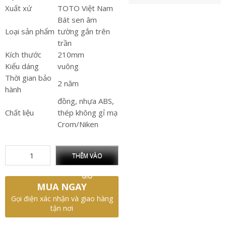
Xuất xứ
TOTO Việt Nam
Bát sen âm
Loại sản phẩm
tường gắn trên
trần
Kích thước
210mm
Kiểu dáng
vuông
Thời gian bảo
2 năm
hành
đồng, nhựa ABS,
Chất liệu
thép không gỉ mạ
Crom/Niken
THÊM VÀO
GIỎ
MUA NGAY
Gọi điện xác nhận và giao hàng
tận nơi