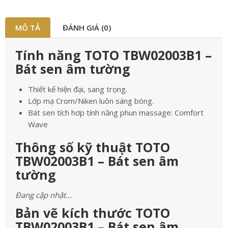
MÔ TẢ
ĐÁNH GIÁ (0)
Tính năng TOTO TBW02003B1 –
Bát sen âm tường
Thiết kế hiện đại, sang trọng.
Lớp mạ Crom/Niken luôn sáng bóng.
Bát sen tích hơp tính năng phun massage: Comfort
Wave
Thông số kỹ thuật TOTO
TBW02003B1 – Bát sen âm
tường
Đang cập nhật…
Bản vẽ kích thước TOTO
TBW02003B1 – Bát sen âm