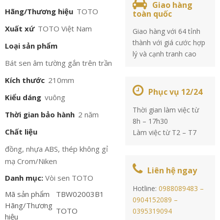
Giao hàng
Hãng/Thương hiệu
TOTO
toàn quốc
Xuất xứ
TOTO Việt Nam
Giao hàng với 64 tỉnh
thành với giá cước hợp
Loại sản phẩm
lý và cạnh tranh cao
Bát sen âm tường gắn trên trần
Kích thước
210mm
Phục vụ 12/24
Kiểu dáng
vuông
Thời gian làm việc từ
Thời gian bảo hành
2 năm
8h – 17h30
Chất liệu
Làm việc từ T2 – T7
đồng, nhựa ABS, thép không gỉ
mạ Crom/Niken
Liên hệ ngay
Danh mục:
Vòi sen TOTO
Hotline:
0988089483 –
Mã sản phẩm
TBW02003B1
0904152089 –
Hãng/Thương
TOTO
0395319094
hiệu