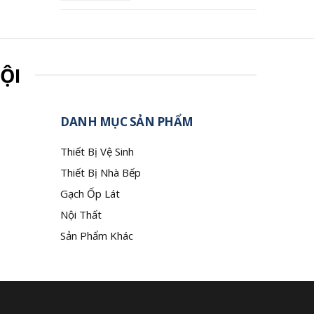
ỘI
DANH MỤC SẢN PHẨM
Thiết Bị Vệ Sinh
Thiết Bị Nhà Bếp
Gạch Ốp Lát
Nội Thất
Sản Phẩm Khác