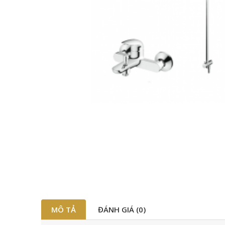
MÔ TẢ
ĐÁNH GIÁ (0)