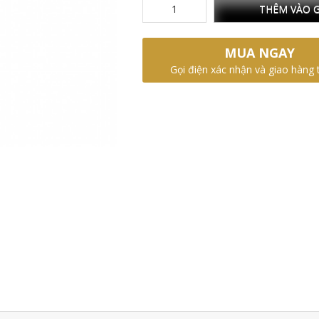
THÊM VÀO G
MUA NGAY
Gọi điện xác nhận và giao hàng 