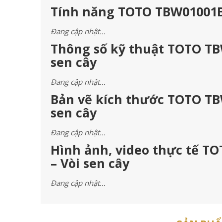
Tính năng TOTO TBW01001B
Đang cập nhật…
Thông số kỹ thuật TOTO T
sen cây
Đang cập nhật…
Bản vẽ kích thước TOTO T
sen cây
Đang cập nhật…
Hình ảnh, video thực tế 
– Vòi sen cây
Đang cập nhật…