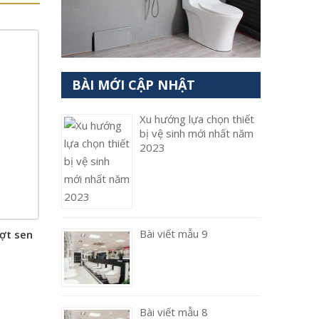
BÀI MỚI CẬP NHẬT
Xu hướng lựa chọn thiết
bị vệ sinh mới nhất năm
2023
Bài viết mẫu 9
ợt sen
Bài viết mẫu 8