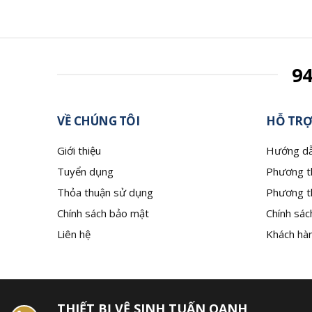
9
VỀ CHÚNG TÔI
HỖ TRỢ
Giới thiệu
Hướng dẫ
Tuyển dụng
Phương t
Thỏa thuận sử dụng
Phương t
Chính sách bảo mật
Chính sác
Liên hệ
Khách hàn
THIẾT BỊ VỆ SINH TUẤN OANH