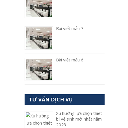
Bài viết mẫu 7
Bài viết mẫu 6
TƯ VẤN DỊCH VỤ
Xu hướng lựa chọn thiết
bị vệ sinh mới nhất năm
2023