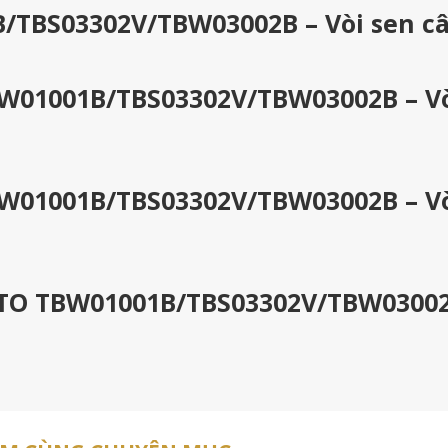
/TBS03302V/TBW03002B – Vòi sen c
BW01001B/TBS03302V/TBW03002B – V
BW01001B/TBS03302V/TBW03002B – V
TOTO TBW01001B/TBS03302V/TBW0300