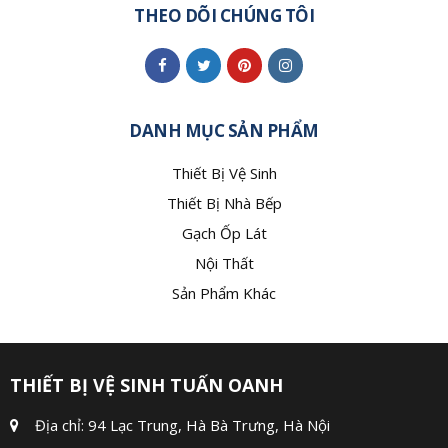
THEO DÕI CHÚNG TÔI
DANH MỤC SẢN PHẨM
Thiết Bị Vệ Sinh
Thiết Bị Nhà Bếp
Gạch Ốp Lát
Nội Thất
Sản Phẩm Khác
THIẾT BỊ VỆ SINH TUẤN OANH
Địa chỉ: 94 Lạc Trung, Hà Bà Trưng, Hà Nội