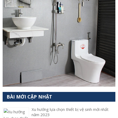
BÀI MỚI CẬP NHẬT
Xu hướng lựa chọn thiết bị vệ sinh mới nhất
năm 2023