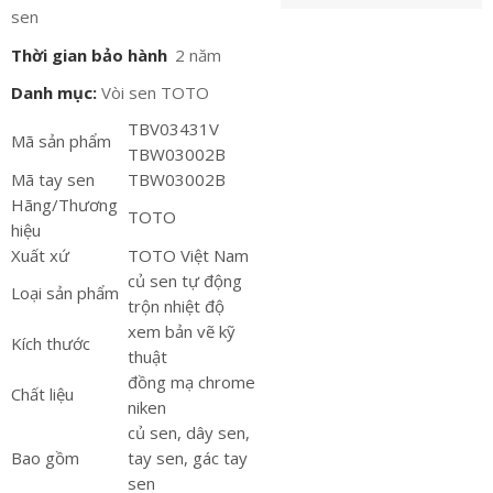
sen
Thời gian bảo hành
2 năm
Danh mục:
Vòi sen TOTO
TBV03431V
Mã sản phẩm
TBW03002B
Mã tay sen
TBW03002B
Hãng/Thương
TOTO
hiệu
Xuất xứ
TOTO Việt Nam
củ sen tự động
Loại sản phẩm
trộn nhiệt độ
xem bản vẽ kỹ
Kích thước
thuật
đồng mạ chrome
Chất liệu
niken
củ sen, dây sen,
Bao gồm
tay sen, gác tay
sen