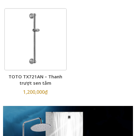
TOTO TX721AN – Thanh
trượt sen tắm
1,200,000
₫