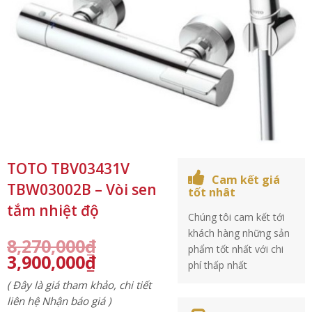
TOTO TBV03431V
Cam kết giá
TBW03002B – Vòi sen
tốt nhât
tắm nhiệt độ
Chúng tôi cam kết tới
khách hàng những sản
8,270,000
₫
phẩm tốt nhất với chi
3,900,000
₫
phí thấp nhất
( Đây là giá tham khảo, chi tiết
liên hệ Nhận báo giá )