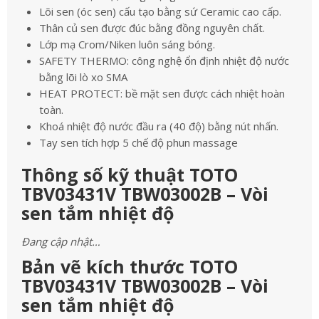
Lõi sen (óc sen) cấu tạo bằng sứ Ceramic cao cấp.
Thân củ sen được đúc bằng đồng nguyên chất.
Lớp mạ Crom/Niken luôn sáng bóng.
SAFETY THERMO: công nghệ ổn định nhiệt độ nước
bằng lõi lò xo SMA
HEAT PROTECT: bề mặt sen được cách nhiệt hoàn
toàn.
Khoá nhiệt độ nước đầu ra (40 độ) bằng nút nhấn.
Tay sen tích hợp 5 chế độ phun massage
Thông số kỹ thuật TOTO
TBV03431V TBW03002B – Vòi
sen tắm nhiệt độ
Đang cập nhật…
Bản vẽ kích thước TOTO
TBV03431V TBW03002B – Vòi
sen tắm nhiệt độ