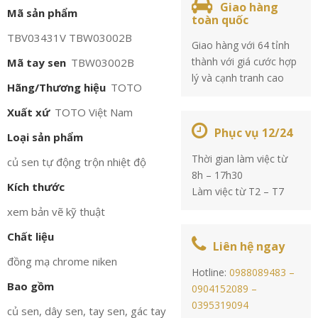
Giao hàng
Mã sản phẩm
toàn quốc
TBV03431V TBW03002B
Giao hàng với 64 tỉnh
thành với giá cước hợp
Mã tay sen
TBW03002B
lý và cạnh tranh cao
Hãng/Thương hiệu
TOTO
Xuất xứ
TOTO Việt Nam
Phục vụ 12/24
Loại sản phẩm
Thời gian làm việc từ
củ sen tự động trộn nhiệt độ
8h – 17h30
Kích thước
Làm việc từ T2 – T7
xem bản vẽ kỹ thuật
Chất liệu
Liên hệ ngay
đồng mạ chrome niken
Hotline:
0988089483 –
Bao gồm
0904152089 –
0395319094
củ sen, dây sen, tay sen, gác tay