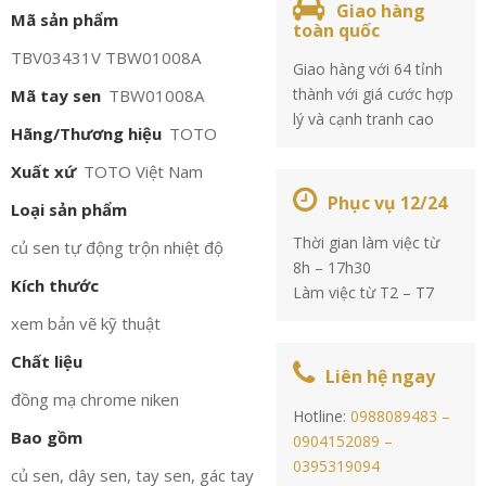
Giao hàng
Mã sản phẩm
toàn quốc
TBV03431V TBW01008A
Giao hàng với 64 tỉnh
thành với giá cước hợp
Mã tay sen
TBW01008A
lý và cạnh tranh cao
Hãng/Thương hiệu
TOTO
Xuất xứ
TOTO Việt Nam
Phục vụ 12/24
Loại sản phẩm
Thời gian làm việc từ
củ sen tự động trộn nhiệt độ
8h – 17h30
Kích thước
Làm việc từ T2 – T7
xem bản vẽ kỹ thuật
Chất liệu
Liên hệ ngay
đồng mạ chrome niken
Hotline:
0988089483 –
Bao gồm
0904152089 –
0395319094
củ sen, dây sen, tay sen, gác tay