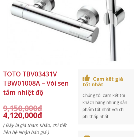
TOTO TBV03431V
Cam kết giá
TBW01008A – Vòi sen
tốt nhât
tắm nhiệt độ
Chúng tôi cam kết tới
khách hàng những sản
9,150,000
₫
phẩm tốt nhất với chi
4,120,000
₫
phí thấp nhất
( Đây là giá tham khảo, chi tiết
liên hệ Nhận báo giá )