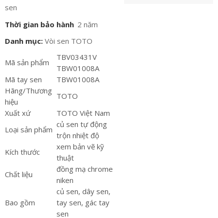
sen
Thời gian bảo hành
2 năm
Danh mục:
Vòi sen TOTO
TBV03431V
Mã sản phẩm
TBW01008A
Mã tay sen
TBW01008A
Hãng/Thương
TOTO
hiệu
Xuất xứ
TOTO Việt Nam
củ sen tự động
Loại sản phẩm
trộn nhiệt độ
xem bản vẽ kỹ
Kích thước
thuật
đồng mạ chrome
Chất liệu
niken
củ sen, dây sen,
Bao gồm
tay sen, gác tay
sen