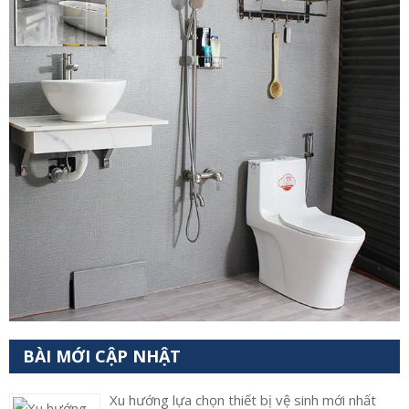
BÀI MỚI CẬP NHẬT
Xu hướng lựa chọn thiết bị vệ sinh mới nhất