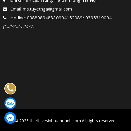
Email:
ms.tuyetnga@gmail.com
Hotline:
0988089483
/
0904152089
/
0395319094
(Call/Zalo 24/7)
© 2023 thietbivesinhtuanoanh.com.All rights reserved.