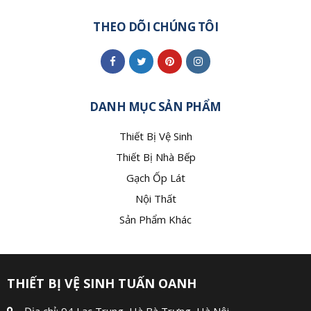
THEO DÕI CHÚNG TÔI
DANH MỤC SẢN PHẨM
Thiết Bị Vệ Sinh
Thiết Bị Nhà Bếp
Gạch Ốp Lát
Nội Thất
Sản Phẩm Khác
THIẾT BỊ VỆ SINH TUẤN OANH
Địa chỉ: 94 Lạc Trung, Hà Bà Trưng, Hà Nội