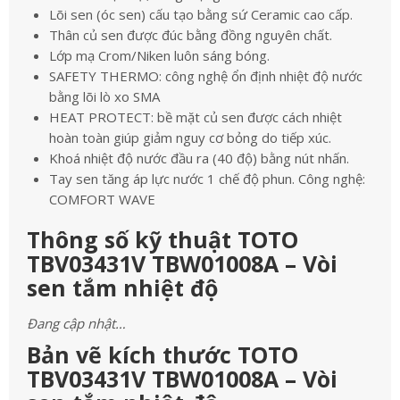
Lõi sen (óc sen) cấu tạo bằng sứ Ceramic cao cấp.
Thân củ sen được đúc bằng đồng nguyên chất.
Lớp mạ Crom/Niken luôn sáng bóng.
SAFETY THERMO: công nghệ ổn định nhiệt độ nước
bằng lõi lò xo SMA
HEAT PROTECT: bề mặt củ sen được cách nhiệt
hoàn toàn giúp giảm nguy cơ bỏng do tiếp xúc.
Khoá nhiệt độ nước đầu ra (40 độ) bằng nút nhấn.
Tay sen tăng áp lực nước 1 chế độ phun. Công nghệ:
COMFORT WAVE
Thông số kỹ thuật TOTO
TBV03431V TBW01008A – Vòi
sen tắm nhiệt độ
Đang cập nhật…
Bản vẽ kích thước TOTO
TBV03431V TBW01008A – Vòi