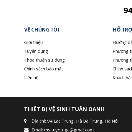
9
VỀ CHÚNG TÔI
HỖ TRỢ
Giới thiệu
Hướng dẫ
Tuyển dụng
Phương t
Thỏa thuận sử dụng
Phương t
Chính sách bảo mật
Chính sác
Liên hệ
Khách hàn
THIẾT BỊ VỆ SINH TUẤN OANH
Địa chỉ: 94 Lạc Trung, Hà Bà Trưng, Hà Nội
Email:
ms.tuyetnga@gmail.com