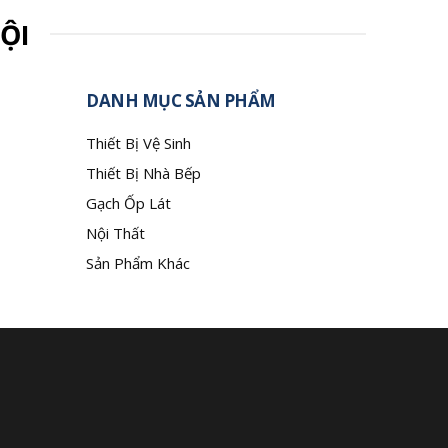
ỘI
DANH MỤC SẢN PHẨM
Thiết Bị Vệ Sinh
Thiết Bị Nhà Bếp
Gạch Ốp Lát
Nội Thất
Sản Phẩm Khác