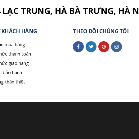
4 LẠC TRUNG, HÀ BÀ TRƯNG, HÀ N
 KHÁCH HÀNG
THEO DÕI CHÚNG TÔI
n mua hàng
hức thanh toán
hức giao hàng
h bảo hành
g thân thiết