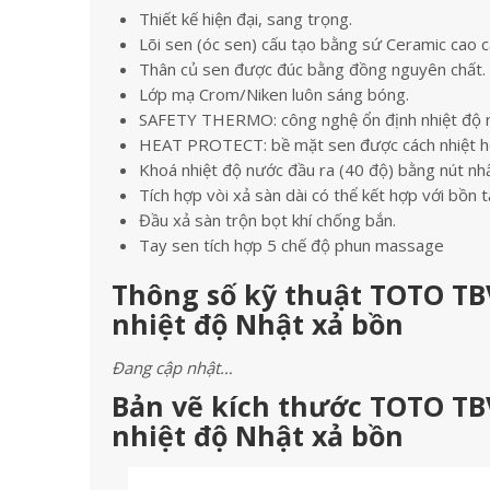
Thiết kế hiện đại, sang trọng.
Lõi sen (óc sen) cấu tạo bằng sứ Ceramic cao c
Thân củ sen được đúc bằng đồng nguyên chất.
Lớp mạ Crom/Niken luôn sáng bóng.
SAFETY THERMO: công nghệ ổn định nhiệt độ n
HEAT PROTECT: bề mặt sen được cách nhiệt h
Khoá nhiệt độ nước đầu ra (40 độ) bằng nút nh
Tích hợp vòi xả sàn dài có thể kết hợp với bồn 
Đầu xả sàn trộn bọt khí chống bắn.
Tay sen tích hợp 5 chế độ phun massage
Thông số kỹ thuật TOTO TB
nhiệt độ Nhật xả bồn
Đang cập nhật…
Bản vẽ kích thước TOTO TB
nhiệt độ Nhật xả bồn