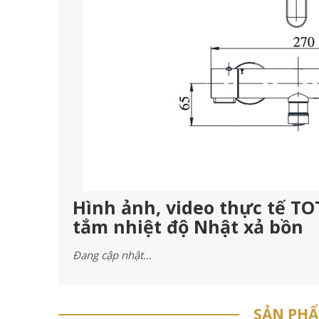
Hình ảnh, video thực tế T
tắm nhiệt độ Nhật xả bồn
Đang cập nhật…
SẢN PH