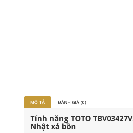
MÔ TẢ
ĐÁNH GIÁ (0)
Tính năng TOTO TBV03427V/
Nhật xả bồn