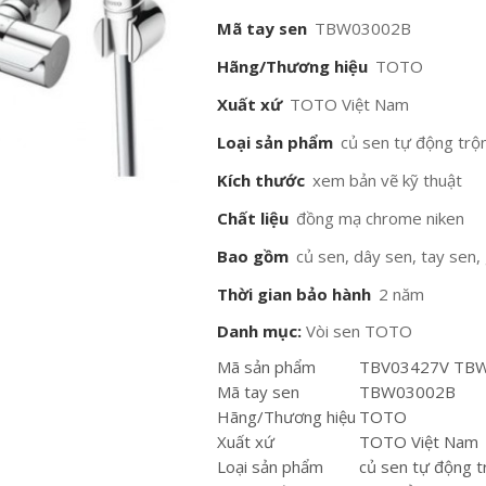
Mã tay sen
TBW03002B
Hãng/Thương hiệu
TOTO
Xuất xứ
TOTO Việt Nam
Loại sản phẩm
củ sen tự động trộn
Kích thước
xem bản vẽ kỹ thuật
Chất liệu
đồng mạ chrome niken
Bao gồm
củ sen, dây sen, tay sen,
Thời gian bảo hành
2 năm
Danh mục:
Vòi sen TOTO
Mã sản phẩm
TBV03427V TB
Mã tay sen
TBW03002B
Hãng/Thương hiệu
TOTO
Xuất xứ
TOTO Việt Nam
Loại sản phẩm
củ sen tự động t