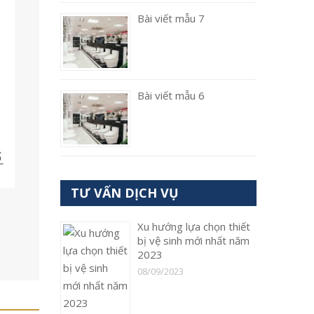
Bài viết mẫu 7
Bài viết mẫu 6
TƯ VẤN DỊCH VỤ
Xu hướng lựa chọn thiết
bị vệ sinh mới nhất năm
2023
08/09/2023