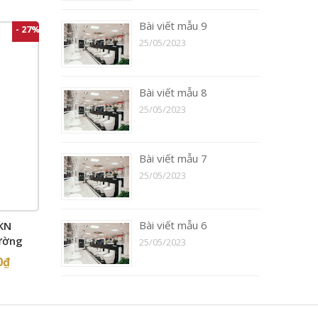
Bài viết mẫu 9
- 27%
25/05/2023
Bài viết mẫu 8
25/05/2023
Bài viết mẫu 7
25/05/2023
Bài viết mẫu 6
KN
ường
25/05/2023
0
₫