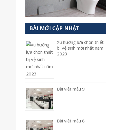
BÀI MỚI CẬP NHẬT
Xu hướng lựa chọn thiết
bị vệ sinh mới nhất năm
2023
Bài viết mẫu 9
Bài viết mẫu 8