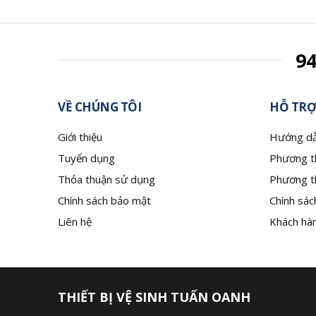
9
VỀ CHÚNG TÔI
HỖ TRỢ
Giới thiệu
Hướng dẫ
Tuyển dụng
Phương t
Thỏa thuận sử dụng
Phương t
Chính sách bảo mật
Chính sác
Liên hệ
Khách hàn
THIẾT BỊ VỆ SINH TUẤN OANH