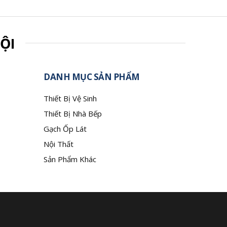
ỘI
DANH MỤC SẢN PHẨM
Thiết Bị Vệ Sinh
Thiết Bị Nhà Bếp
Gạch Ốp Lát
Nội Thất
Sản Phẩm Khác