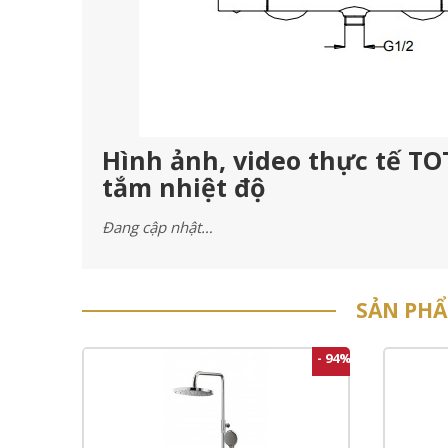
Hình ảnh, video thực tế TO
tắm nhiệt độ
Đang cập nhật…
SẢN PH
- 94%