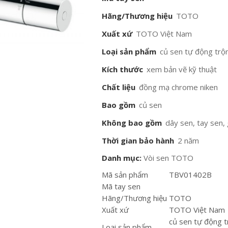
Hãng/Thương hiệu
TOTO
Xuất xứ
TOTO Việt Nam
Loại sản phẩm
củ sen tự động trộn
Kích thước
xem bản vẽ kỹ thuật
Chất liệu
đồng mạ chrome niken
Bao gồm
củ sen
Không bao gồm
dây sen, tay sen,
Thời gian bảo hành
2 năm
Danh mục:
Vòi sen TOTO
Mã sản phẩm
TBV01402B
Mã tay sen
Hãng/Thương hiệu
TOTO
Xuất xứ
TOTO Việt Nam
củ sen tự động t
Loại sản phẩm