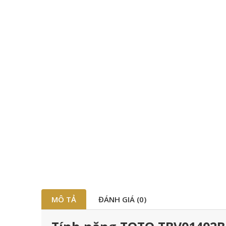
MÔ TẢ
ĐÁNH GIÁ (0)