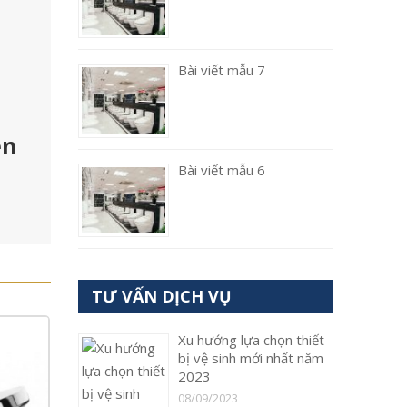
Bài viết mẫu 7
en
Bài viết mẫu 6
TƯ VẤN DỊCH VỤ
Xu hướng lựa chọn thiết
bị vệ sinh mới nhất năm
2023
08/09/2023