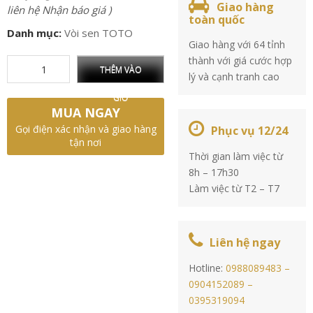
Giao hàng
liên hệ Nhận báo giá )
toàn quốc
Danh mục:
Vòi sen TOTO
Giao hàng với 64 tỉnh
thành với giá cước hợp
THÊM VÀO
lý và cạnh tranh cao
GIỎ
MUA NGAY
Gọi điện xác nhận và giao hàng
Phục vụ 12/24
tận nơi
Thời gian làm việc từ
8h – 17h30
Làm việc từ T2 – T7
Liên hệ ngay
Hotline:
0988089483 –
0904152089 –
0395319094