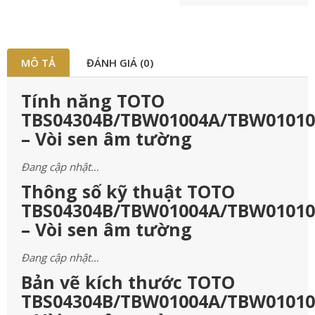
MÔ TẢ
ĐÁNH GIÁ (0)
Tính năng TOTO
TBS04304B/TBW01004A/TBW0101
– Vòi sen âm tường
Đang cập nhật…
Thông số kỹ thuật TOTO
TBS04304B/TBW01004A/TBW0101
– Vòi sen âm tường
Đang cập nhật…
Bản vẽ kích thước TOTO
TBS04304B/TBW01004A/TBW0101