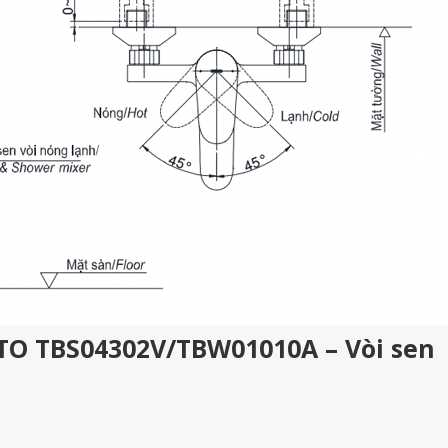
OTO TBS04302V/TBW01010A – Vòi sen