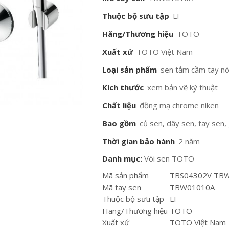
Thuộc bộ sưu tập
LF
Hãng/Thương hiệu
TOTO
Xuất xứ
TOTO Việt Nam
Loại sản phẩm
sen tắm cầm tay nó
Kích thước
xem bản vẽ kỹ thuật
Chất liệu
đồng mạ chrome niken
Bao gồm
củ sen, dây sen, tay sen,
Thời gian bảo hành
2 năm
Danh mục:
Vòi sen TOTO
Mã sản phẩm
TBS04302V TB
Mã tay sen
TBW01010A
Thuộc bộ sưu tập
LF
Hãng/Thương hiệu
TOTO
Xuất xứ
TOTO Việt Nam