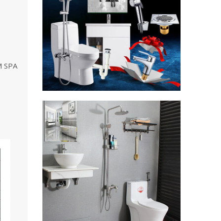
M SPA