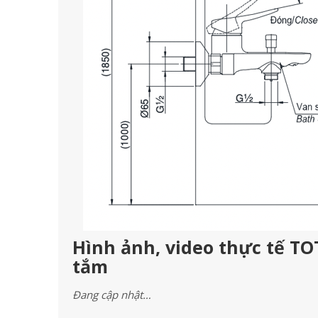
Hình ảnh, video thực tế T
tắm
Đang cập nhật…