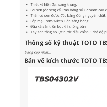
Thiết kế hiện đại, sang trọng.
Lõi sen (óc sen) cấu tạo bằng sứ Ceramic cao c
Thân củ sen được đúc bằng đồng nguyên chất.
Lớp mạ Crom/Niken luôn sáng bóng.
Đầu xả sàn trộn bọt khí chống bắn.
Tay sen tăng áp lực nước điều chỉnh 3 chế
Thông số kỹ thuật TOTO TB
Đang cập nhật…
Bản vẽ kích thước TOTO TB