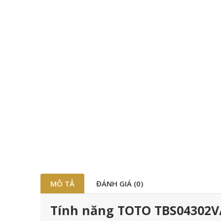
MÔ TẢ
ĐÁNH GIÁ (0)
Tính năng TOTO TBS04302V