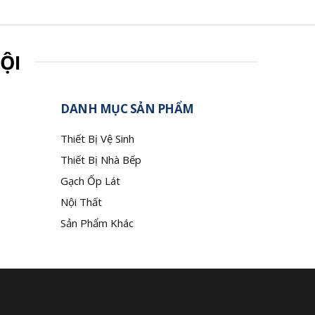
ỘI
DANH MỤC SẢN PHẨM
Thiết Bị Vệ Sinh
Thiết Bị Nhà Bếp
Gạch Ốp Lát
Nội Thất
Sản Phẩm Khác