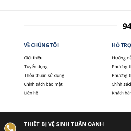
9
VỀ CHÚNG TÔI
HỖ TRỢ
Giới thiệu
Hướng dẫ
Tuyển dụng
Phương t
Thỏa thuận sử dụng
Phương t
Chính sách bảo mật
Chính sác
Liên hệ
Khách hàn
THIẾT BỊ VỆ SINH TUẤN OANH