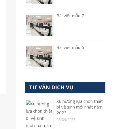
Bài viết mẫu 7
Bài viết mẫu 6
TƯ VẤN DỊCH VỤ
Xu hướng lựa chọn thiết
bị vệ sinh mới nhất năm
2023
08/09/2023