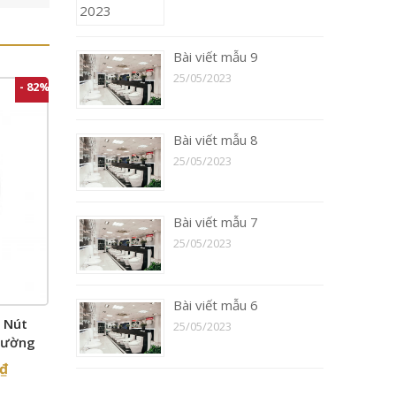
Bài viết mẫu 9
25/05/2023
- 82%
Bài viết mẫu 8
25/05/2023
Bài viết mẫu 7
25/05/2023
Bài viết mẫu 6
 Nút
25/05/2023
tường
₫