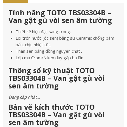
Tính năng TOTO TBS03304B –
Van gật gù vòi sen âm tường
Thiết kế hiện đại, sang trọng.
Lõi trộn nước (óc sen) bằng sứ Ceramic chống bám
bẩn, chịu nhiệt tốt.
Thân sen bằng đồng nguyên chất .
Lớp mạ Crom/Niken dày gấp ba lần.
Thông số kỹ thuật TOTO
TBS03304B – Van gật gù vòi
sen âm tường
Đang cập nhật…
Bản vẽ kích thước TOTO
TBS03304B – Van gật gù vòi
sen âm tường