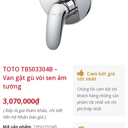
TOTO TBS03304B –
Cam kết giá
Van gật gù vòi sen âm
tốt nhât
tường
Chúng tôi cam kết tới
khách hàng những sản
3,070,000
₫
phẩm tốt nhất với chi
phí thấp nhất
( Đây là giá tham khảo, chi tiết
liên hệ Nhận báo giá )
Mã sản phẩm
TBS03304B