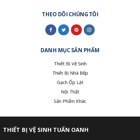
THEO DÕI CHÚNG TÔI
DANH MỤC SẢN PHẨM
Thiết Bị Vệ Sinh
Thiết Bị Nhà Bếp
Gạch Ốp Lát
Nội Thất
Sản Phẩm Khác
THIẾT BỊ VỆ SINH TUẤN OANH