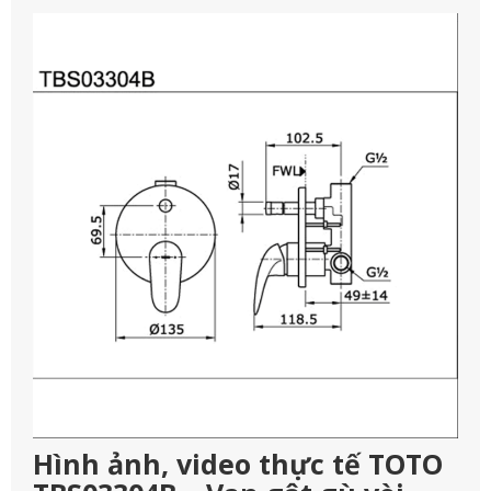
Hình ảnh, video thực tế TOTO