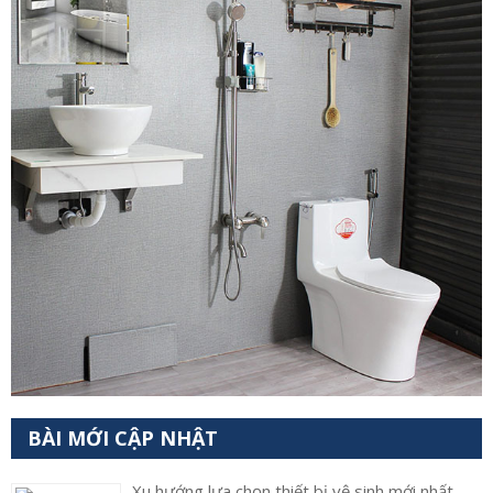
BÀI MỚI CẬP NHẬT
Xu hướng lựa chọn thiết bị vệ sinh mới nhất