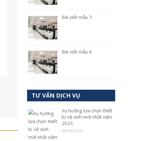
Bài viết mẫu 7
Bài viết mẫu 6
TƯ VẤN DỊCH VỤ
Xu hướng lựa chọn thiết
bị vệ sinh mới nhất năm
2023
08/09/2023