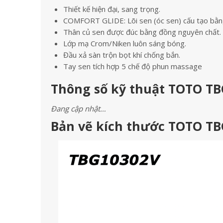
Thiết kế hiện đại, sang trọng.
COMFORT GLIDE: Lõi sen (óc sen) cấu tạo bằn
Thân củ sen được đúc bằng đồng nguyên chất.
Lớp mạ Crom/Niken luôn sáng bóng.
Đầu xả sàn trộn bọt khí chống bắn.
Tay sen tích hợp 5 chế độ phun massage
Thông số kỹ thuật TOTO TB
Đang cập nhật…
Bản vẽ kích thước TOTO TB