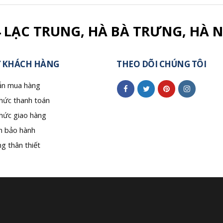
4 LẠC TRUNG, HÀ BÀ TRƯNG, HÀ N
 KHÁCH HÀNG
THEO DÕI CHÚNG TÔI
n mua hàng
hức thanh toán
hức giao hàng
h bảo hành
g thân thiết