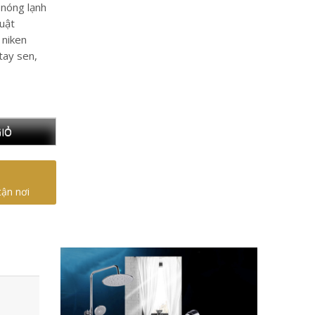
 nóng lạnh
uật
niken
tay sen,
IỎ
tận nơi