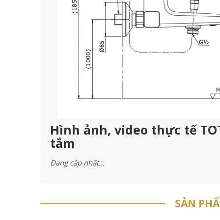
Hình ảnh, video thực tế T
tắm
Đang cập nhật…
SẢN PH