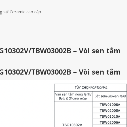
g sứ Ceramic cao cấp.
G10302V/TBW03002B – Vòi sen tắm
G10302V/TBW03002B – Vòi sen tắm