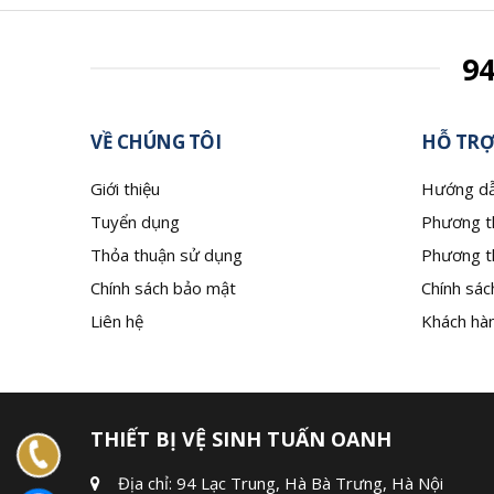
9
VỀ CHÚNG TÔI
HỖ TRỢ
Giới thiệu
Hướng dẫ
Tuyển dụng
Phương t
Thỏa thuận sử dụng
Phương t
Chính sách bảo mật
Chính sác
Liên hệ
Khách hàn
THIẾT BỊ VỆ SINH TUẤN OANH
Địa chỉ: 94 Lạc Trung, Hà Bà Trưng, Hà Nội