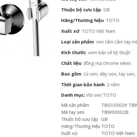
Thuộc bộ sưu tập
GB
Hãng/Thương hiệu
TOTO
Xuất xứ
TOTO Việt Nam
Loại sản phẩm
sen tắm cầm tay nó
Kích thước
xem bản vẽ kỹ thuật
Chất liệu
đồng mạ chrome niken
Bao gồm
củ sen, dây sen, tay sen,
Thời gian bảo hành
2 năm
Danh mục:
Vòi sen TOTO
Mã sản phẩm
TBG10302V TB
Mã tay sen
TBW03002B
Thuộc bộ sưu tập
GB
Hãng/Thương hiệu
TOTO
Xuất xứ
TOTO Việt Nam