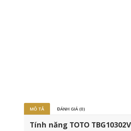
MÔ TẢ
ĐÁNH GIÁ (0)
Tính năng TOTO TBG10302V