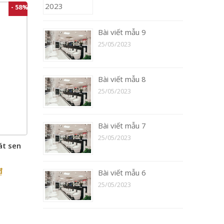
- 58%
Bài viết mẫu 9
25/05/2023
Bài viết mẫu 8
25/05/2023
Bài viết mẫu 7
25/05/2023
át sen
₫
Bài viết mẫu 6
25/05/2023