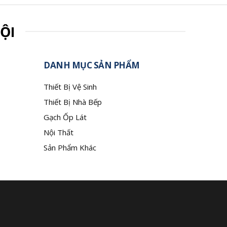
ỘI
DANH MỤC SẢN PHẨM
Thiết Bị Vệ Sinh
Thiết Bị Nhà Bếp
Gạch Ốp Lát
Nội Thất
Sản Phẩm Khác