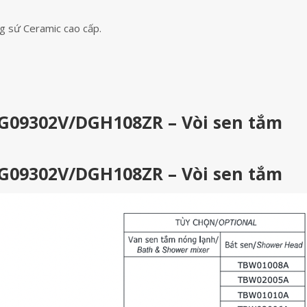
g sứ Ceramic cao cấp.
G09302V/DGH108ZR – Vòi sen tắm
G09302V/DGH108ZR – Vòi sen tắm