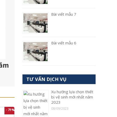
Bài viết mẫu 7
Bài viết mẫu 6
tắm
TƯ VẤN DỊCH VỤ
Xu hướng lựa chọn thiết
bị vệ sinh mới nhất năm
2023
08/09/2023
- 71%