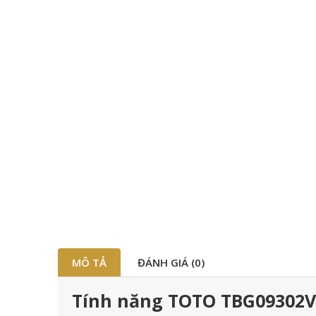
MÔ TẢ
ĐÁNH GIÁ (0)
Tính năng TOTO TBG09302V