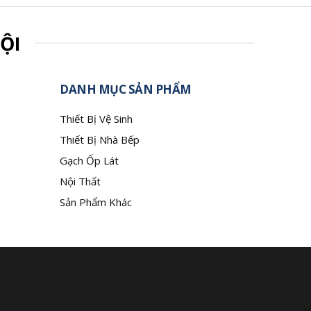
ỘI
DANH MỤC SẢN PHẨM
Thiết Bị Vệ Sinh
Thiết Bị Nhà Bếp
Gạch Ốp Lát
Nội Thất
Sản Phẩm Khác