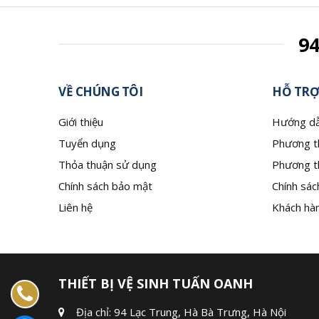
9
VỀ CHÚNG TÔI
HỖ TRỢ
Giới thiệu
Hướng dẫ
Tuyển dụng
Phương t
Thỏa thuận sử dụng
Phương t
Chính sách bảo mật
Chính sác
Liên hệ
Khách hàn
THIẾT BỊ VỆ SINH TUẤN OANH
Địa chỉ: 94 Lạc Trung, Hà Bà Trưng, Hà Nội