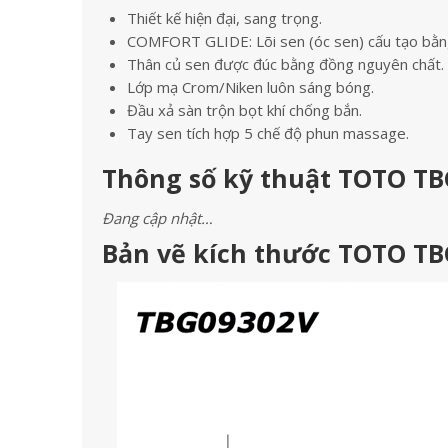
Thiết kế hiện đại, sang trọng.
COMFORT GLIDE: Lõi sen (óc sen) cấu tạo bằn
Thân củ sen được đúc bằng đồng nguyên chất.
Lớp mạ Crom/Niken luôn sáng bóng.
Đầu xả sàn trộn bọt khí chống bắn.
Tay sen tích hợp 5 chế độ phun massage.
Thông số kỹ thuật TOTO TB
Đang cập nhật…
Bản vẽ kích thước TOTO TB