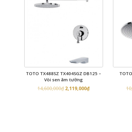
TOTO TX488SZ TX404SGZ DB125 –
TOTO 
Vòi sen âm tường
14,600,000
₫
2,119,000
₫
10