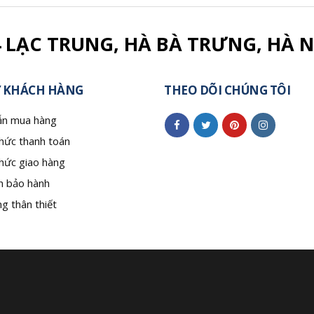
4 LẠC TRUNG, HÀ BÀ TRƯNG, HÀ N
 KHÁCH HÀNG
THEO DÕI CHÚNG TÔI
n mua hàng
hức thanh toán
hức giao hàng
h bảo hành
g thân thiết