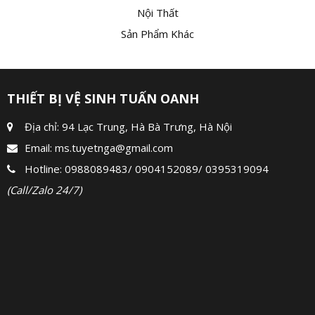
Nội Thất
Sản Phẩm Khác
THIẾT BỊ VỆ SINH TUẤN OANH
Địa chỉ: 94 Lạc Trung, Hà Bà Trưng, Hà Nội
Email:
ms.tuyetnga@gmail.com
Hotline:
0988089483
/
0904152089
/
0395319094
(Call/Zalo 24/7)