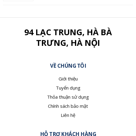
94 LẠC TRUNG, HÀ BÀ
TRƯNG, HÀ NỘI
VỀ CHÚNG TÔI
Giới thiệu
Tuyển dụng
Thỏa thuận sử dụng
Chính sách bảo mật
Liên hệ
HỖ TRỢ KHÁCH HÀNG