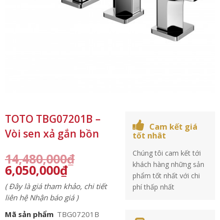
TOTO TBG07201B –
Cam kết giá
Vòi sen xả gắn bồn
tốt nhât
Chúng tôi cam kết tới
14,480,000
₫
khách hàng những sản
6,050,000
₫
phẩm tốt nhất với chi
( Đây là giá tham khảo, chi tiết
phí thấp nhất
liên hệ Nhận báo giá )
Mã sản phẩm
TBG07201B