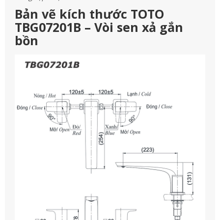
Bản vẽ kích thước TOTO
TBG07201B – Vòi sen xả gắn
bồn