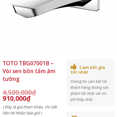
TOTO TBG07001B –
Cam kết giá
Vòi sen bồn tắm âm
tốt nhât
tường
Chúng tôi cam kết tới
khách hàng những sản
4,500,000
₫
phẩm tốt nhất với chi
910,000
₫
phí thấp nhất
( Đây là giá tham khảo, chi tiết
liên hệ Nhận báo giá )