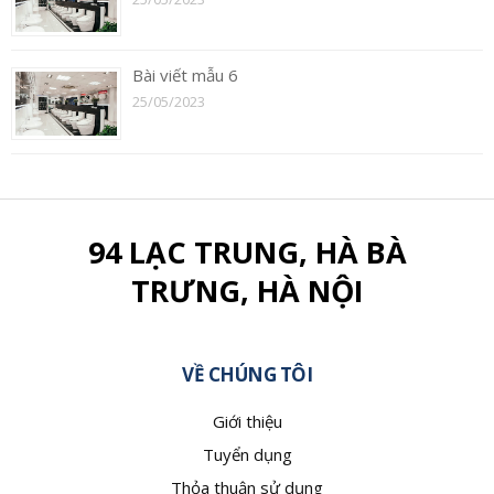
Bài viết mẫu 6
25/05/2023
94 LẠC TRUNG, HÀ BÀ
TRƯNG, HÀ NỘI
VỀ CHÚNG TÔI
Giới thiệu
Tuyển dụng
Thỏa thuận sử dụng