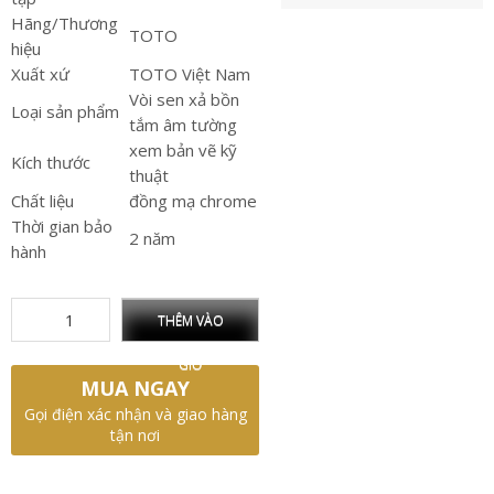
Hãng/Thương
TOTO
hiệu
Xuất xứ
TOTO Việt Nam
Vòi sen xả bồn
Loại sản phẩm
tắm âm tường
xem bản vẽ kỹ
Kích thước
thuật
Chất liệu
đồng mạ chrome
Thời gian bảo
2 năm
hành
THÊM VÀO
GIỎ
MUA NGAY
Gọi điện xác nhận và giao hàng
tận nơi