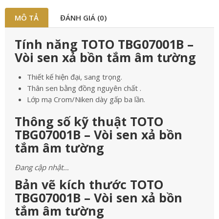
MÔ TẢ
ĐÁNH GIÁ (0)
Tính năng TOTO TBG07001B –
Vòi sen xả bồn tắm âm tường
Thiết kế hiện đại, sang trọng.
Thân sen bằng đồng nguyên chất .
Lớp mạ Crom/Niken dày gấp ba lần.
Thông số kỹ thuật TOTO
TBG07001B – Vòi sen xả bồn
tắm âm tường
Đang cập nhật…
Bản vẽ kích thước TOTO
TBG07001B – Vòi sen xả bồn
tắm âm tường