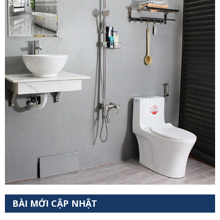
BÀI MỚI CẬP NHẬT