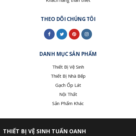
THEO DÕI CHÚNG TÔI
DANH MỤC SẢN PHẨM
Thiết Bị Vệ Sinh
Thiết Bị Nhà Bếp
Gạch Ốp Lát
Nội Thất
Sản Phẩm Khác
THIẾT BỊ VỆ SINH TUẤN OANH