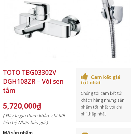
TOTO TBG03302V
Cam kết giá
DGH108ZR – Vòi sen
tốt nhât
tắm
Chúng tôi cam kết tới
khách hàng những sản
5,720,000
₫
phẩm tốt nhất với chi
phí thấp nhất
( Đây là giá tham khảo, chi tiết
liên hệ Nhận báo giá )
Mã sản phẩm