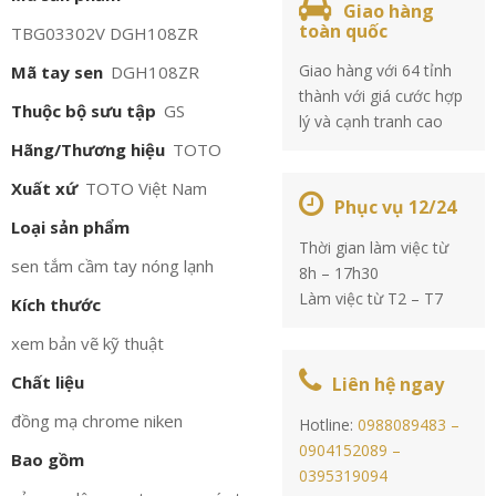
Giao hàng
toàn quốc
TBG03302V DGH108ZR
Giao hàng với 64 tỉnh
Mã tay sen
DGH108ZR
thành với giá cước hợp
Thuộc bộ sưu tập
GS
lý và cạnh tranh cao
Hãng/Thương hiệu
TOTO
Xuất xứ
TOTO Việt Nam
Phục vụ 12/24
Loại sản phẩm
Thời gian làm việc từ
sen tắm cầm tay nóng lạnh
8h – 17h30
Làm việc từ T2 – T7
Kích thước
xem bản vẽ kỹ thuật
Chất liệu
Liên hệ ngay
đồng mạ chrome niken
Hotline:
0988089483 –
0904152089 –
Bao gồm
0395319094