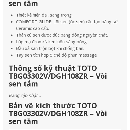
sen tắm
Thiết kế hiện đại, sang trọng.
COMFORT GLIDE: Lõi sen (óc sen) cấu tạo bằng sứ
Ceramic cao cấp.
Thân củ sen được đúc bằng đồng nguyên chất.
Lớp mạ Crom/Niken luôn sáng bóng.
Đầu xả sàn trộn bọt khí chống bắn.
Tay sen tích hợp 5 chế độ phun massage
Thông số kỹ thuật TOTO
TBG03302V/DGH108ZR – Vòi
sen tắm
Đang cập nhật…
Bản vẽ kích thước TOTO
TBG03302V/DGH108ZR – Vòi
sen tắm