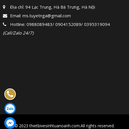
Địa chỉ: 94 Lạc Trung, Hà Bà Trưng, Hà Nội
Email:
ms.tuyetnga@gmail.com
Hotline:
0988089483
/
0904152089
/
0395319094
(Call/Zalo 24/7)
© 2023 thietbivesinhtuanoanh.com.All rights reserved.