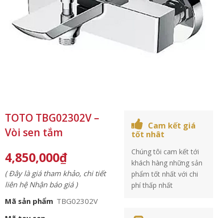
TOTO TBG02302V –
Cam kết giá
Vòi sen tắm
tốt nhât
Chúng tôi cam kết tới
4,850,000
₫
khách hàng những sản
( Đây là giá tham khảo, chi tiết
phẩm tốt nhất với chi
liên hệ Nhận báo giá )
phí thấp nhất
Mã sản phẩm
TBG02302V