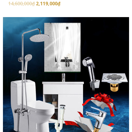
14,600,000
₫
2,119,000
₫