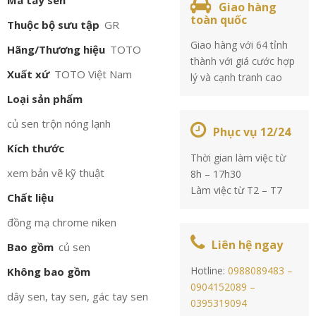
Mã tay sen
Giao hàng
toàn quốc
Thuộc bộ sưu tập
GR
Giao hàng với 64 tỉnh
Hãng/Thương hiệu
TOTO
thành với giá cước hợp
Xuất xứ
TOTO Việt Nam
lý và cạnh tranh cao
Loại sản phẩm
củ sen trộn nóng lạnh
Phục vụ 12/24
Kích thước
Thời gian làm việc từ
xem bản vẽ kỹ thuật
8h – 17h30
Làm việc từ T2 – T7
Chất liệu
đồng mạ chrome niken
Liên hệ ngay
Bao gồm
củ sen
Hotline:
0988089483 –
Không bao gồm
0904152089 –
dây sen, tay sen, gác tay sen
0395319094