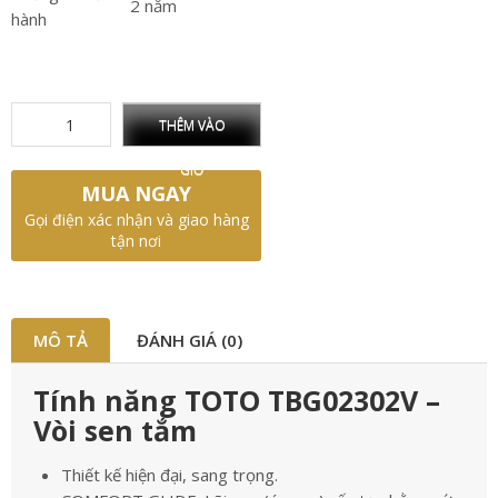
2 năm
hành
THÊM VÀO
GIỎ
MUA NGAY
Gọi điện xác nhận và giao hàng
tận nơi
MÔ TẢ
ĐÁNH GIÁ (0)
Tính năng TOTO TBG02302V –
Vòi sen tắm
Thiết kế hiện đại, sang trọng.