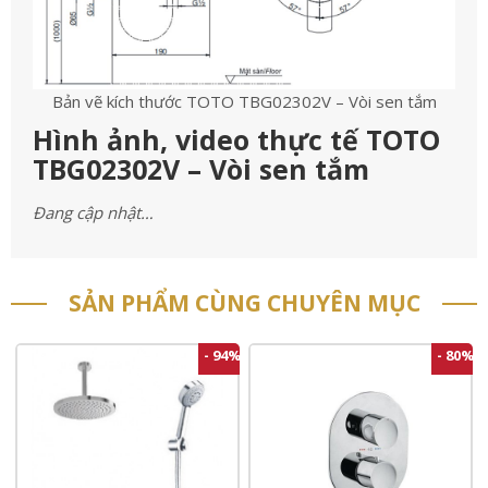
Bản vẽ kích thước TOTO TBG02302V – Vòi sen tắm
Hình ảnh, video thực tế TOTO
TBG02302V – Vòi sen tắm
Đang cập nhật…
SẢN PHẨM CÙNG CHUYÊN MỤC
- 94%
- 80%