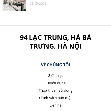
25/05/2023
94 LẠC TRUNG, HÀ BÀ
TRƯNG, HÀ NỘI
VỀ CHÚNG TÔI
Giới thiệu
Tuyển dụng
Thỏa thuận sử dụng
Chính sách bảo mật
Liên hệ