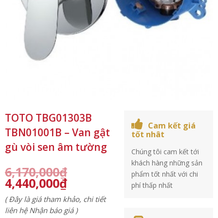
TOTO TBG01303B
Cam kết giá
TBN01001B – Van gật
tốt nhât
gù vòi sen âm tường
Chúng tôi cam kết tới
khách hàng những sản
6,170,000
₫
phẩm tốt nhất với chi
4,440,000
₫
phí thấp nhất
( Đây là giá tham khảo, chi tiết
liên hệ Nhận báo giá )