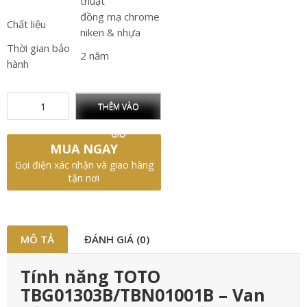
thuật
đồng mạ chrome
Chất liệu
niken & nhựa
Thời gian bảo
2 năm
hành
THÊM VÀO
GIỎ
MUA NGAY
Gọi điện xác nhận và giao hàng
tận nơi
MÔ TẢ
ĐÁNH GIÁ (0)
Tính năng TOTO
TBG01303B/TBN01001B – Van