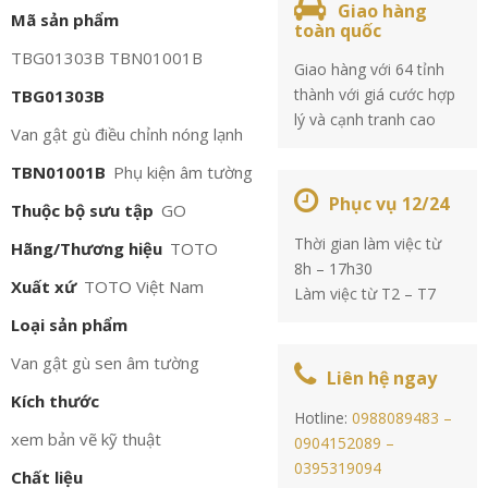
Giao hàng
Mã sản phẩm
toàn quốc
TBG01303B TBN01001B
Giao hàng với 64 tỉnh
thành với giá cước hợp
TBG01303B
lý và cạnh tranh cao
Van gật gù điều chỉnh nóng lạnh
TBN01001B
Phụ kiện âm tường
Phục vụ 12/24
Thuộc bộ sưu tập
GO
Thời gian làm việc từ
Hãng/Thương hiệu
TOTO
8h – 17h30
Xuất xứ
TOTO Việt Nam
Làm việc từ T2 – T7
Loại sản phẩm
Van gật gù sen âm tường
Liên hệ ngay
Kích thước
Hotline:
0988089483 –
xem bản vẽ kỹ thuật
0904152089 –
0395319094
Chất liệu