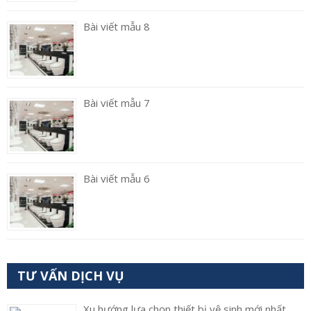
Bài viết mẫu 8
Bài viết mẫu 7
Bài viết mẫu 6
TƯ VẤN DỊCH VỤ
Xu hướng lựa chọn thiết bị vệ sinh mới nhất