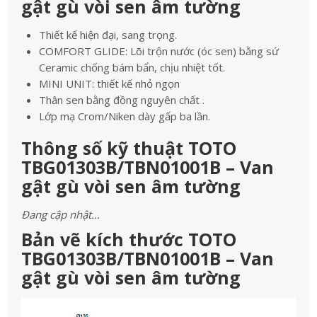
gật gù vòi sen âm tường
Thiết kế hiện đại, sang trọng.
COMFORT GLIDE: Lõi trộn nước (óc sen) bằng sứ
Ceramic chống bám bẩn, chịu nhiệt tốt.
MINI UNIT: thiết kế nhỏ ngọn
Thân sen bằng đồng nguyên chất .
Lớp mạ Crom/Niken dày gấp ba lần.
Thông số kỹ thuật TOTO
TBG01303B/TBN01001B – Van
gật gù vòi sen âm tường
Đang cập nhật…
Bản vẽ kích thước TOTO
TBG01303B/TBN01001B – Van
gật gù vòi sen âm tường