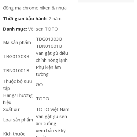
đồng mạ chrome niken & nhựa
Thời gian bảo hành
2 năm
Danh mục:
Vòi sen TOTO
TBG01303B
Mã sản phẩm
TBN01001B
Van gật gù điều
TBG01303B
chỉnh nóng lạnh
Phụ kiện âm
TBN01001B
tường
Thuộc bộ sưu
GO
tập
Hãng/Thương
TOTO
hiệu
Xuất xứ
TOTO Việt Nam
Van gật gù sen
Loại sản phẩm
âm tường
xem bản vẽ kỹ
Kích thước