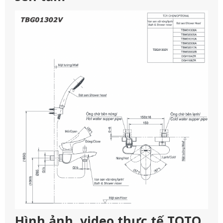
Hình ảnh, video thực tế TOTO