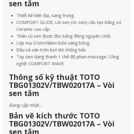
sen tắm
Thiết kế hiện đại, sang trọng.
COMFORT GLIDE: Lõi sen (óc sen) cấu tạo bằng sứ
Ceramic cao cấp.
Thân củ sen được đúc bằng đồng nguyên chất.
Lớp mạ Crom/Niken luôn sáng bóng.
Đầu xả sàn trộn bọt khí chống bắn.
Tay sen dạng thanh 1 chế độ phun massage. Công
nghệ: COMFORT WAVE
Thông số kỹ thuật TOTO
TBG01302V/TBW02017A – Vòi
sen tắm
Đang cập nhật…
Bản vẽ kích thước TOTO
TBG01302V/TBW02017A – Vòi
sen tắm