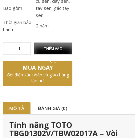
củ sen, dây sen,
Bao gồm
tay sen, gác tay
sen
Thời gian bảo
2 năm
hành
THÊM VÀO
GIỎ
MUA NGAY
Gọi điện xác nhận và giao hàng
tận nơi
MÔ TẢ
ĐÁNH GIÁ (0)
Tính năng TOTO
TBG01302V/TBW02017A – Vòi