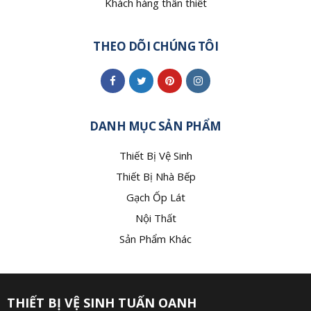
Khách hàng thân thiết
THEO DÕI CHÚNG TÔI
DANH MỤC SẢN PHẨM
Thiết Bị Vệ Sinh
Thiết Bị Nhà Bếp
Gạch Ốp Lát
Nội Thất
Sản Phẩm Khác
THIẾT BỊ VỆ SINH TUẤN OANH