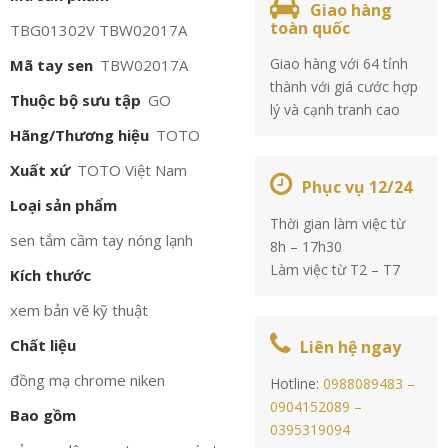
Giao hàng
toàn quốc
TBG01302V TBW02017A
Giao hàng với 64 tỉnh
Mã tay sen
TBW02017A
thành với giá cước hợp
Thuộc bộ sưu tập
GO
lý và cạnh tranh cao
Hãng/Thương hiệu
TOTO
Xuất xứ
TOTO Việt Nam
Phục vụ 12/24
Loại sản phẩm
Thời gian làm việc từ
sen tắm cầm tay nóng lạnh
8h – 17h30
Làm việc từ T2 – T7
Kích thước
xem bản vẽ kỹ thuật
Chất liệu
Liên hệ ngay
đồng mạ chrome niken
Hotline:
0988089483 –
0904152089 –
Bao gồm
0395319094