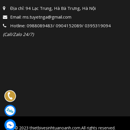
Địa chỉ: 94 Lạc Trung, Hà Bà Trưng, Hà Nội
Email:
ms.tuyetnga@gmail.com
Hotline:
0988089483
/
0904152089
/
0395319094
(Call/Zalo 24/7)
© 2023 thietbivesinhtuanoanh.com.All rights reserved.