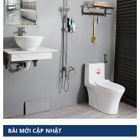
BÀI MỚI CẬP NHẬT