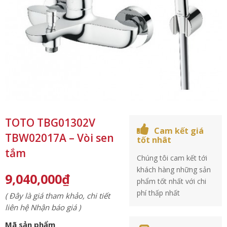
TOTO TBG01302V
Cam kết giá
TBW02017A – Vòi sen
tốt nhât
tắm
Chúng tôi cam kết tới
khách hàng những sản
9,040,000
₫
phẩm tốt nhất với chi
phí thấp nhất
( Đây là giá tham khảo, chi tiết
liên hệ Nhận báo giá )
Mã sản phẩm