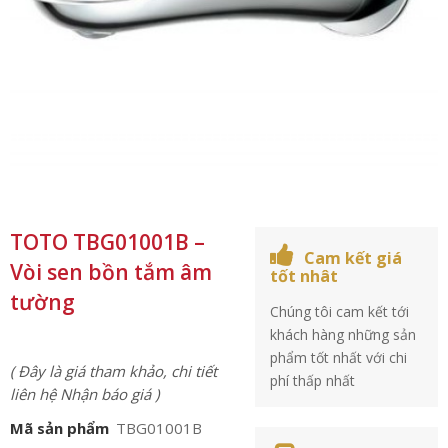
TOTO TBG01001B –
Cam kết giá
Vòi sen bồn tắm âm
tốt nhât
tường
Chúng tôi cam kết tới
khách hàng những sản
phẩm tốt nhất với chi
( Đây là giá tham khảo, chi tiết
phí thấp nhất
liên hệ Nhận báo giá )
Mã sản phẩm
TBG01001B