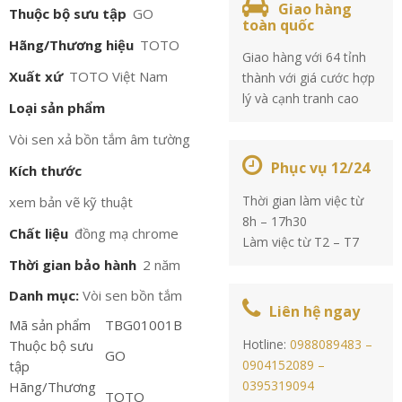
Giao hàng
Thuộc bộ sưu tập
GO
toàn quốc
Hãng/Thương hiệu
TOTO
Giao hàng với 64 tỉnh
Xuất xứ
TOTO Việt Nam
thành với giá cước hợp
lý và cạnh tranh cao
Loại sản phẩm
Vòi sen xả bồn tắm âm tường
Phục vụ 12/24
Kích thước
Thời gian làm việc từ
xem bản vẽ kỹ thuật
8h – 17h30
Chất liệu
đồng mạ chrome
Làm việc từ T2 – T7
Thời gian bảo hành
2 năm
Danh mục:
Vòi sen bồn tắm
Liên hệ ngay
Mã sản phẩm
TBG01001B
Hotline:
0988089483 –
Thuộc bộ sưu
GO
0904152089 –
tập
0395319094
Hãng/Thương
TOTO