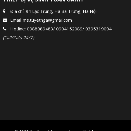
Địa chỉ: 94 Lạc Trung, Hà Bà Trưng, Hà Nội
Email:
ms.tuyetnga@gmail.com
Hotline:
0988089483
/
0904152089
/
0395319094
(Call/Zalo 24/7)