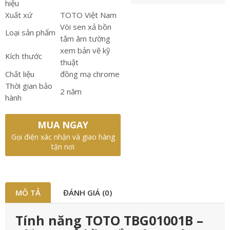
hiệu
Xuất xứ
TOTO Việt Nam
Vòi sen xả bồn
Loại sản phẩm
tắm âm tường
xem bản vẽ kỹ
Kích thước
thuật
Chất liệu
đồng mạ chrome
Thời gian bảo
2 năm
hành
MUA NGAY
Gọi điện xác nhận và giao hàng
tận nơi
MÔ TẢ
ĐÁNH GIÁ (0)
Tính năng TOTO TBG01001B –