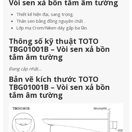
Vòi sen xả bồn tắm âm tường
Thiết kế hiện đại, sang trọng.
Thân sen bằng đồng nguyên chất .
Lớp mạ Crom/Niken dày gấp ba lần.
Thông số kỹ thuật TOTO
TBG01001B – Vòi sen xả bồn
tắm âm tường
Đang cập nhật…
Bản vẽ kích thước TOTO
TBG01001B – Vòi sen xả bồn
tắm âm tường