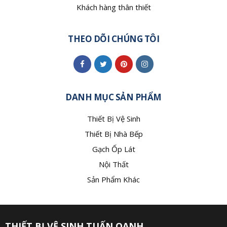
Khách hàng thân thiết
THEO DÕI CHÚNG TÔI
DANH MỤC SẢN PHẨM
Thiết Bị Vệ Sinh
Thiết Bị Nhà Bếp
Gạch Ốp Lát
Nội Thất
Sản Phẩm Khác
THIẾT BỊ VỆ SINH TUẤN OANH