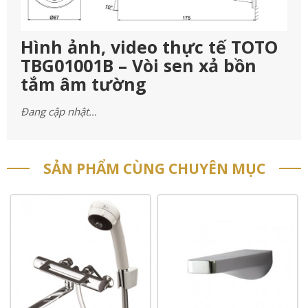
Hình ảnh, video thực tế TOTO
TBG01001B – Vòi sen xả bồn
tắm âm tường
Đang cập nhật…
SẢN PHẨM CÙNG CHUYÊN MỤC