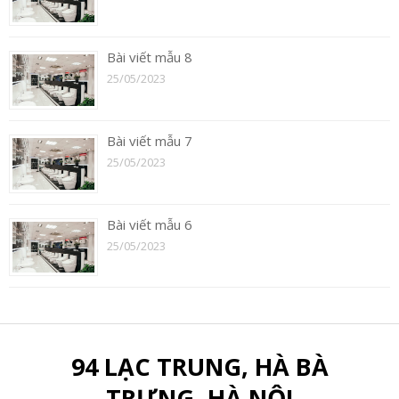
Bài viết mẫu 8
25/05/2023
Bài viết mẫu 7
25/05/2023
Bài viết mẫu 6
25/05/2023
94 LẠC TRUNG, HÀ BÀ
TRƯNG, HÀ NỘI