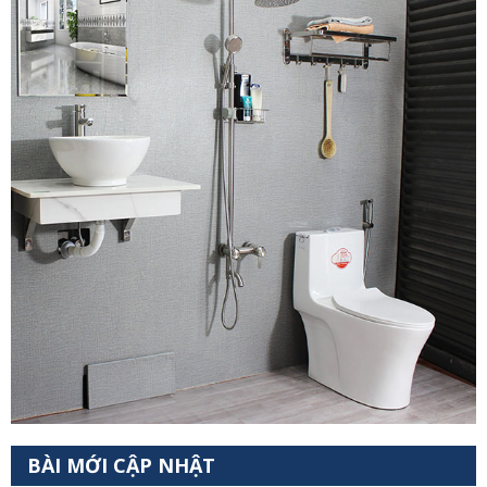
BÀI MỚI CẬP NHẬT