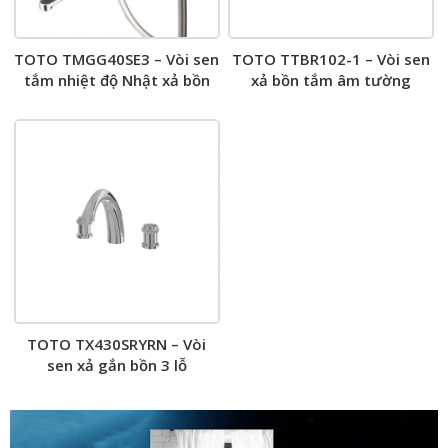
TOTO TMGG40SE3 – Vòi sen
TOTO TTBR102-1 – Vòi sen
tắm nhiệt độ Nhật xả bồn
xả bồn tắm âm tường
TOTO TX430SRYRN – Vòi
sen xả gắn bồn 3 lỗ