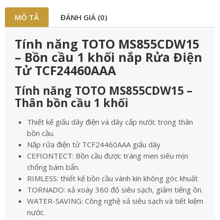
MÔ TẢ
ĐÁNH GIÁ (0)
Tính năng TOTO MS855CDW15
– Bồn cầu 1 khối nắp Rửa Điện
Tử TCF24460AAA
Tính năng TOTO MS855CDW15 –
Thân bồn cầu 1 khối
Thiết kế giấu dây điện và dây cấp nước trong thân
bồn cầu.
Nắp rửa điện tử TCF24460AAA giấu dây
CEFIONTECT: Bồn cầu được tráng men siêu mịn
chống bám bẩn.
RIMLESS: thiết kế bồn cầu vành kín không góc khuất
TORNADO: xả xoáy 360 độ siêu sạch, giảm tiếng ồn.
WATER-SAVING: Công nghệ xả siêu sạch và tiết kiệm
nước.