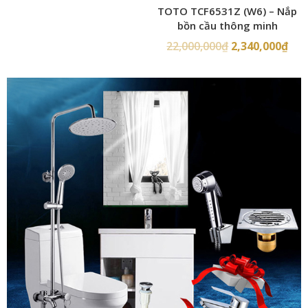
TOTO TCF6531Z (W6) – Nắp
bồn cầu thông minh
22,000,000
₫
2,340,000
₫