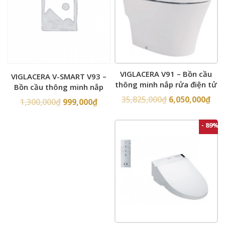
VIGLACERA V91 – Bồn cầu
VIGLACERA V-SMART V93 –
thông minh nắp rửa điện tử
Bồn cầu thông minh nắp
rửa điện tử
35,825,000
₫
6,050,000
₫
1,300,000
₫
999,000
₫
- 89%