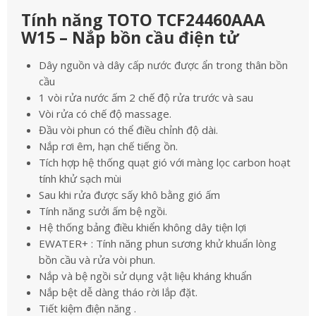
Tính năng TOTO TCF24460AAA
W15 – Nắp bồn cầu điện tử
Dây nguồn và dây cấp nước được ẩn trong thân bồn
cầu
1 vòi rửa nước ấm 2 chế độ rửa trước và sau
Vòi rửa có chế độ massage.
Đầu vòi phun có thể điều chỉnh độ dài.
Nắp rơi êm, hạn chế tiếng ồn.
Tích hợp hệ thống quạt gió với màng lọc carbon hoạt
tính khử sạch mùi
Sau khi rửa được sấy khô bằng gió ấm
Tính năng sưởi ấm bệ ngồi.
Hệ thống bảng điều khiển không dây tiện lợi
EWATER+ : Tính năng phun sương khử khuẩn lòng
bồn cầu và rửa vòi phun.
Nắp và bệ ngồi sử dụng vật liệu kháng khuẩn
Nắp bệt dễ dàng tháo rời lắp đặt.
Tiết kiệm điện năng .