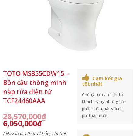
TOTO MS855CDW15 –
Cam kết giá
Bồn cầu thông minh
tốt nhât
nắp rửa điện tử
Chúng tôi cam kết tới
TCF24460AAA
khách hàng những sản
phẩm tốt nhất với chi
28,570,000
₫
phí thấp nhất
6,050,000
₫
( Đây là giá tham khảo, chi tiết