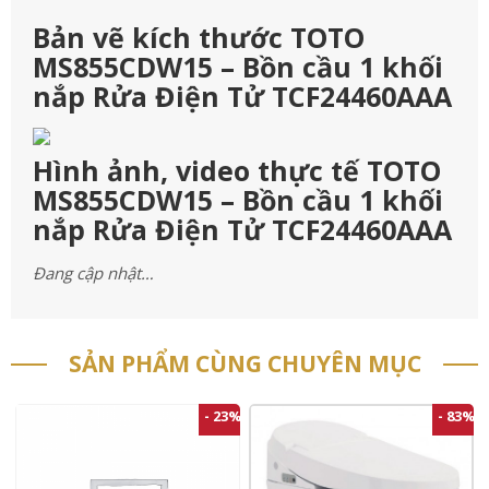
Bản vẽ kích thước TOTO
MS855CDW15 – Bồn cầu 1 khối
nắp Rửa Điện Tử TCF24460AAA
Hình ảnh, video thực tế TOTO
MS855CDW15 – Bồn cầu 1 khối
nắp Rửa Điện Tử TCF24460AAA
Đang cập nhật…
SẢN PHẨM CÙNG CHUYÊN MỤC
- 23%
- 83%