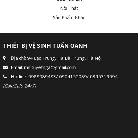
Nội Thất
Sản Phẩm Khác
THIẾT BỊ VỆ SINH TUẤN OANH
Địa chỉ: 94 Lạc Trung, Hà Bà Trưng, Hà Nội
Email:
ms.tuyetnga@gmail.com
Hotline:
0988089483
/
0904152089
/
0395319094
(Call/Zalo 24/7)