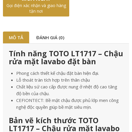
Gọi điện xác nhận và giao hàng
tận nơi
MÔ TẢ
ĐÁNH GIÁ (0)
Tính năng TOTO LT1717 – Chậu
rửa mặt lavabo đặt bàn
Phong cách thiết kế chậu đặt bàn hiện đại.
Lỗ thoát tràn tích hợp trên thân chậu
Chất liệu sứ cao cấp được nung ở nhệt độ cao tăng
độ bền của chậu.
CEFIONTECT: Bề mặt chậu được phủ lớp men công
nghệ độc quyền giúp bề mặt siêu mịn.
Bản vẽ kích thước TOTO
LT1717 – Chậu rửa mặt lavabo