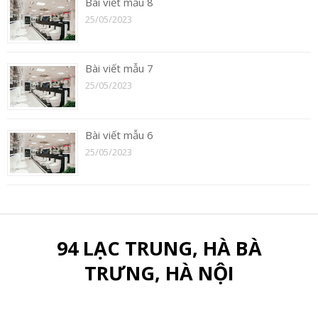
Bài viết mẫu 8
25/05/2023
Bài viết mẫu 7
25/05/2023
Bài viết mẫu 6
25/05/2023
94 LẠC TRUNG, HÀ BÀ
TRƯNG, HÀ NỘI