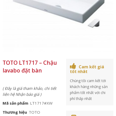
TOTO LT1717 – Chậu
Cam kết giá
lavabo đặt bàn
tốt nhât
Chúng tôi cam kết tới
khách hàng những sản
( Đây là giá tham khảo, chi tiết
phẩm tốt nhất với chi
liên hệ Nhận báo giá )
phí thấp nhất
Mã sản phẩm
LT1717#XW
Thương hiệu
TOTO