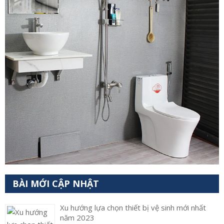
BÀI MỚI CẬP NHẬT
Xu hướng lựa chọn thiết bị vệ sinh mới nhất
năm 2023