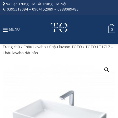
94 Lạc Trung, Hà Bà Trưng, Hà Nội
0395319094
–
0904152089
–
0988089483
0
MENU
Trang chủ
/
Chậu Lavabo
/
Chậu lavabo TOTO
/ TOTO LT1717 –
Chậu lavabo đặt bàn