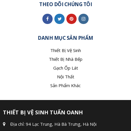
THEO DÕI CHÚNG TÔI
DANH MỤC SẢN PHẨM
Thiết Bị Vệ Sinh
Thiết Bị Nhà Bếp
Gạch Ốp Lát
Nội Thất
Sản Phẩm Khác
THIẾT BỊ VỆ SINH TUẤN OANH
Địa chỉ: 94 Lạc Trung, Hà Bà Trưng, Hà Nội