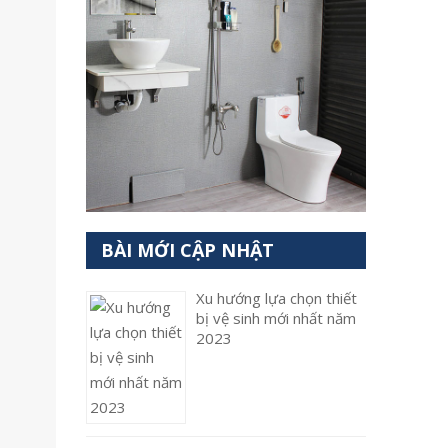
BÀI MỚI CẬP NHẬT
Xu hướng lựa chọn thiết
bị vệ sinh mới nhất năm
2023