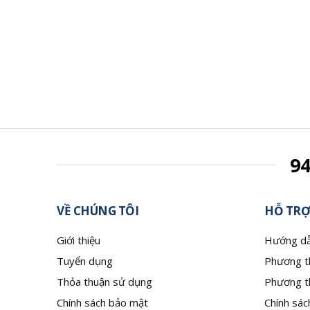
9
VỀ CHÚNG TÔI
HỖ TRỢ
Giới thiệu
Hướng dẫ
Tuyển dụng
Phương t
Thỏa thuận sử dụng
Phương t
Chính sách bảo mật
Chính sác