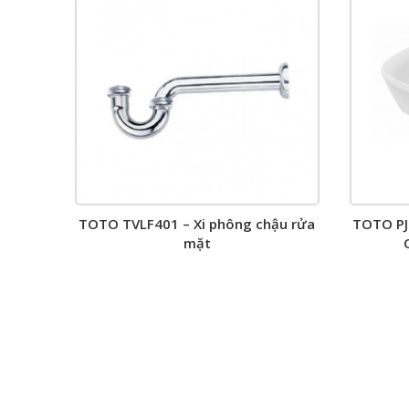
TOTO TVLF401 – Xi phông chậu rửa
TOTO P
mặt