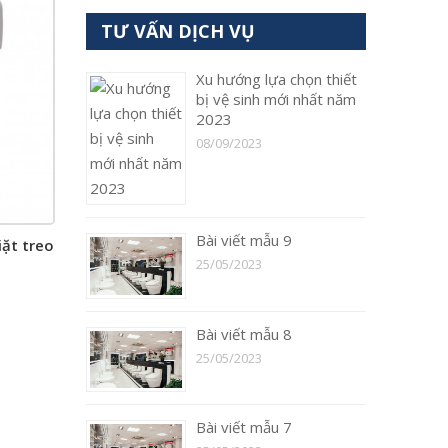
TƯ VẤN DỊCH VỤ
Xu hướng lựa chọn thiết
bị vệ sinh mới nhất năm
2023
08/09/2023
Bài viết mẫu 9
ặt treo
25/05/2023
Bài viết mẫu 8
25/05/2023
Bài viết mẫu 7