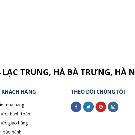
4 LẠC TRUNG, HÀ BÀ TRƯNG, HÀ N
 KHÁCH HÀNG
THEO DÕI CHÚNG TÔI
n mua hàng
hức thanh toán
hức giao hàng
h bảo hành