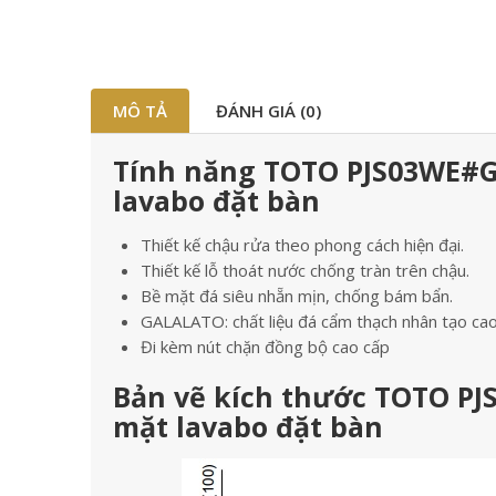
MÔ TẢ
ĐÁNH GIÁ (0)
Tính năng TOTO PJS03WE#
lavabo đặt bàn
Thiết kế chậu rửa theo phong cách hiện đại.
Thiết kế lỗ thoát nước chống tràn trên chậu.
Bề mặt đá siêu nhẵn mịn, chống bám bẩn.
GALALATO: chất liệu đá cẩm thạch nhân tạo cao
Đi kèm nút chặn đồng bộ cao cấp
Bản vẽ kích thước TOTO P
mặt lavabo đặt bàn