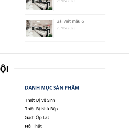
25/05/2023
Bài viết mẫu 6
25/05/2023
ỘI
DANH MỤC SẢN PHẨM
Thiết Bị Vệ Sinh
Thiết Bị Nhà Bếp
Gạch Ốp Lát
Nội Thất