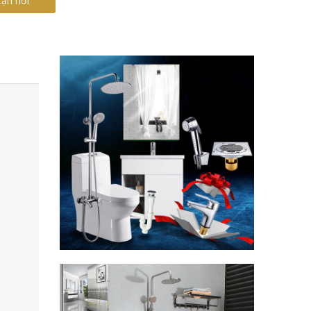
tận nơi