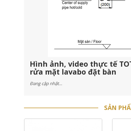
Hình ảnh, video thực tế 
rửa mặt lavabo đặt bàn
Đang cập nhật…
SẢN PH