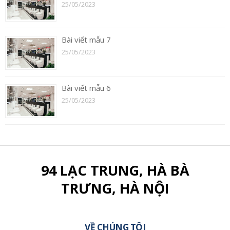
25/05/2023
Bài viết mẫu 7
25/05/2023
Bài viết mẫu 6
25/05/2023
94 LẠC TRUNG, HÀ BÀ
TRƯNG, HÀ NỘI
VỀ CHÚNG TÔI