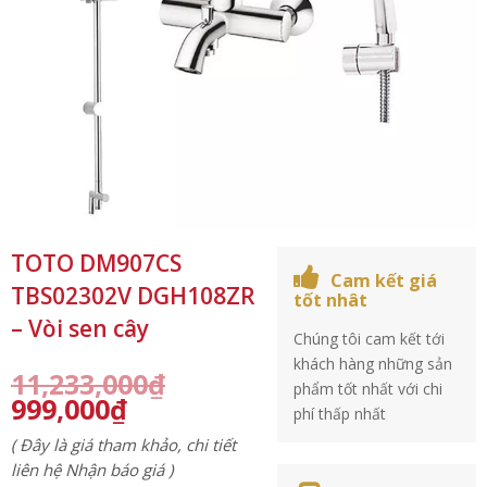
TOTO DM907CS
Cam kết giá
TBS02302V DGH108ZR
tốt nhât
– Vòi sen cây
Chúng tôi cam kết tới
khách hàng những sản
11,233,000
₫
phẩm tốt nhất với chi
999,000
₫
phí thấp nhất
( Đây là giá tham khảo, chi tiết
liên hệ Nhận báo giá )