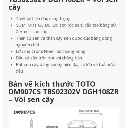
cây
Thiết kế hiện đại, sang trọng
COMFORT GLIDE: Lõi sen (óc sen) cấu tạo bằng sứ
Ceramic cao cấp.
Thân củ sen và thân cây sen được đúc bằng đồng
nguyên chất.
Lớp mạ Crom/Niken luôn sáng bóng.
Đầu xả sàn trộn bọt khí chống bắn.
Bát sen cây dáng vuông hiện đại, cỡ lớn và toả nước
đều
Bản vẽ kích thước TOTO
DM907CS TBS02302V DGH108ZR
– Vòi sen cây