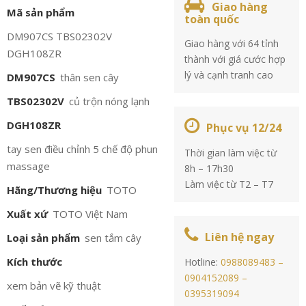
Giao hàng
Mã sản phẩm
toàn quốc
DM907CS TBS02302V
Giao hàng với 64 tỉnh
DGH108ZR
thành với giá cước hợp
lý và cạnh tranh cao
DM907CS
thân sen cây
TBS02302V
củ trộn nóng lạnh
DGH108ZR
Phục vụ 12/24
tay sen điều chỉnh 5 chế độ phun
Thời gian làm việc từ
massage
8h – 17h30
Làm việc từ T2 – T7
Hãng/Thương hiệu
TOTO
Xuất xứ
TOTO Việt Nam
Liên hệ ngay
Loại sản phẩm
sen tắm cây
Kích thước
Hotline:
0988089483 –
0904152089 –
xem bản vẽ kỹ thuật
0395319094