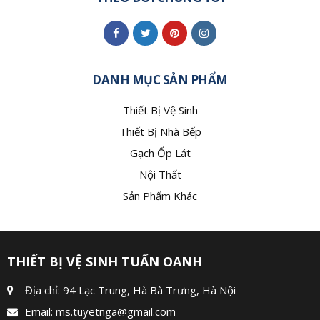
DANH MỤC SẢN PHẨM
Thiết Bị Vệ Sinh
Thiết Bị Nhà Bếp
Gạch Ốp Lát
Nội Thất
Sản Phẩm Khác
THIẾT BỊ VỆ SINH TUẤN OANH
Địa chỉ: 94 Lạc Trung, Hà Bà Trưng, Hà Nội
Email:
ms.tuyetnga@gmail.com