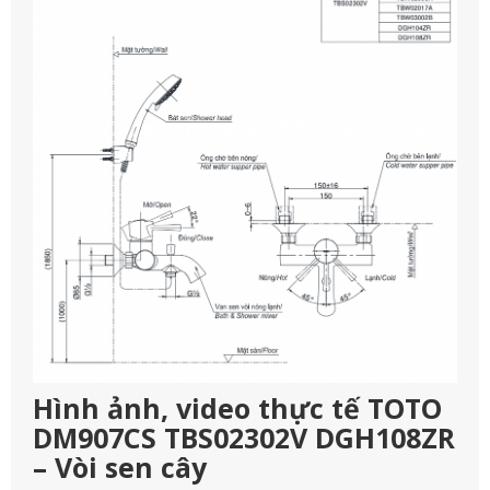
Hình ảnh, video thực tế TOTO
DM907CS TBS02302V DGH108ZR
– Vòi sen cây