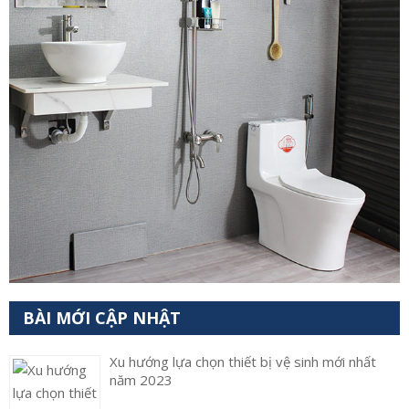
BÀI MỚI CẬP NHẬT
Xu hướng lựa chọn thiết bị vệ sinh mới nhất
năm 2023