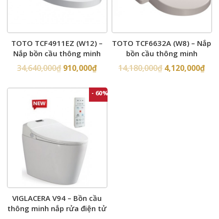
TOTO TCF4911EZ (W12) –
TOTO TCF6632A (W8) – Nắp
Nắp bồn cầu thông minh
bồn cầu thông minh
34,640,000
₫
910,000
₫
14,180,000
₫
4,120,000
₫
- 60%
VIGLACERA V94 – Bồn cầu
thông minh nắp rửa điện tử