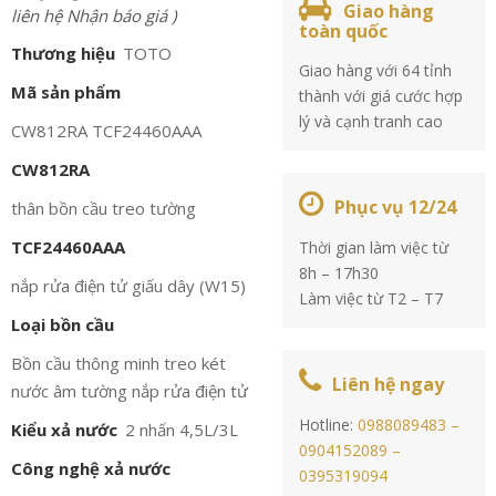
Giao hàng
liên hệ Nhận báo giá )
toàn quốc
Thương hiệu
TOTO
Giao hàng với 64 tỉnh
Mã sản phẩm
thành với giá cước hợp
lý và cạnh tranh cao
CW812RA TCF24460AAA
CW812RA
Phục vụ 12/24
thân bồn cầu treo tường
TCF24460AAA
Thời gian làm việc từ
8h – 17h30
nắp rửa điện tử giấu dây (W15)
Làm việc từ T2 – T7
Loại bồn cầu
Bồn cầu thông minh treo két
Liên hệ ngay
nước âm tường nắp rửa điện tử
Hotline:
0988089483 –
Kiểu xả nước
2 nhấn 4,5L/3L
0904152089 –
Công nghệ xả nước
0395319094