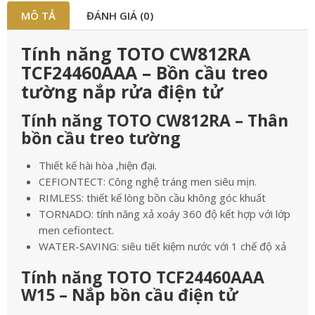
MÔ TẢ
ĐÁNH GIÁ (0)
Tính năng TOTO CW812RA
TCF24460AAA – Bồn cầu treo
tường nắp rửa điện tử
Tính năng TOTO CW812RA – Thân
bồn cầu treo tường
Thiết kế hài hòa ,hiện đại.
CEFIONTECT: Công nghệ tráng men siêu mịn.
RIMLESS: thiết kế lòng bồn cầu không góc khuất
TORNADO: tính năng xả xoáy 360 độ kết hợp với lớp
men cefiontect.
WATER-SAVING: siêu tiết kiệm nước với 1 chế độ xả
Tính năng TOTO TCF24460AAA
W15 – Nắp bồn cầu điện tử