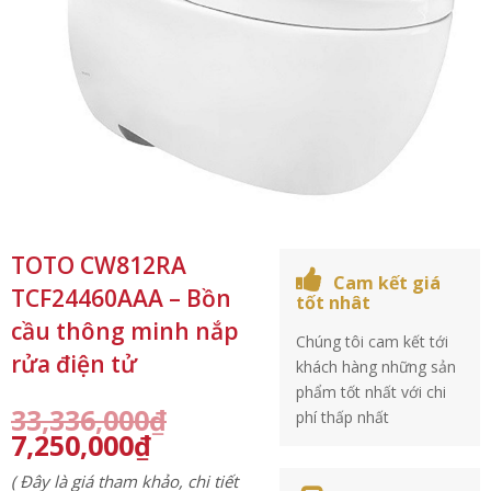
TOTO CW812RA
Cam kết giá
TCF24460AAA – Bồn
tốt nhât
cầu thông minh nắp
Chúng tôi cam kết tới
rửa điện tử
khách hàng những sản
phẩm tốt nhất với chi
33,336,000
₫
phí thấp nhất
7,250,000
₫
( Đây là giá tham khảo, chi tiết