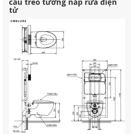
cầu treo tường nắp rửa điện
tử