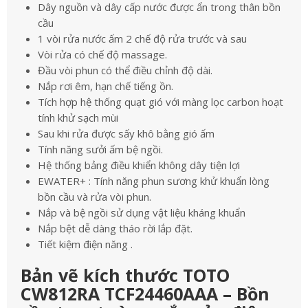
Dây nguồn và dây cấp nước được ẩn trong thân bồn
cầu
1 vòi rửa nước ấm 2 chế độ rửa trước và sau
Vòi rửa có chế độ massage.
Đầu vòi phun có thể điều chỉnh độ dài.
Nắp rơi êm, hạn chế tiếng ồn.
Tích hợp hệ thống quạt gió với màng lọc carbon hoạt
tính khử sạch mùi
Sau khi rửa được sấy khô bằng gió ấm
Tính năng sưởi ấm bệ ngồi.
Hệ thống bảng điều khiển không dây tiện lợi
EWATER+ : Tính năng phun sương khử khuẩn lòng
bồn cầu và rửa vòi phun.
Nắp và bệ ngồi sử dụng vật liệu kháng khuẩn
Nắp bệt dễ dàng tháo rời lắp đặt.
Tiết kiệm điện năng .
Bản vẽ kích thước TOTO
CW812RA TCF24460AAA – Bồn