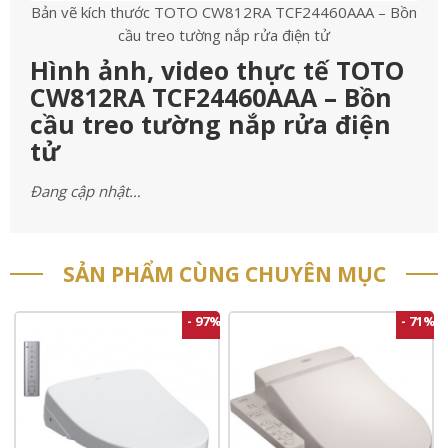
Bản vẽ kích thước TOTO CW812RA TCF24460AAA – Bồn
cầu treo tường nắp rửa điện tử
Hình ảnh, video thực tế TOTO
CW812RA TCF24460AAA – Bồn
cầu treo tường nắp rửa điện
tử
Đang cập nhật…
SẢN PHẨM CÙNG CHUYÊN MỤC
- 97%
- 71%