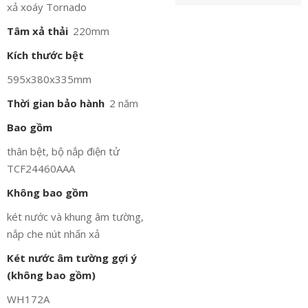
xả xoáy Tornado
Tâm xả thải
220mm
Kích thước bệt
595x380x335mm
Thời gian bảo hành
2 năm
Bao gồm
thân bệt, bộ nắp điện tử
TCF24460AAA
Không bao gồm
két nước và khung âm tường,
nắp che nút nhấn xả
Két nước âm tường gợi ý
(không bao gồm)
WH172A