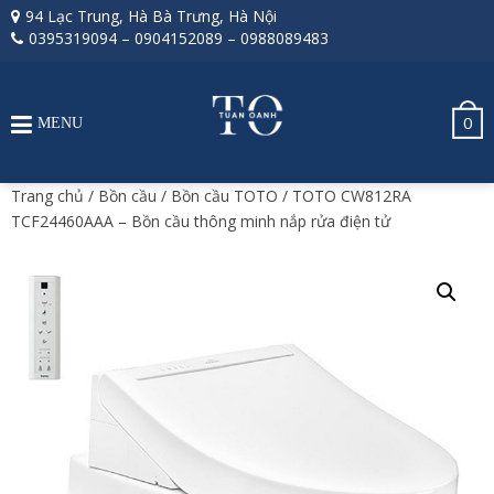
94 Lạc Trung, Hà Bà Trưng, Hà Nội
0395319094
–
0904152089
–
0988089483
0
MENU
Trang chủ
/
Bồn cầu
/
Bồn cầu TOTO
/ TOTO CW812RA
TCF24460AAA – Bồn cầu thông minh nắp rửa điện tử