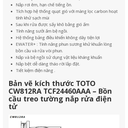
Nắp rơi êm, hạn chế tiếng ồn.
Tích hợp hệ thống quạt gió với màng lọc carbon hoạt
tính khử sạch mùi
Sau khi rửa được sấy khô bằng gió ấm
Tính năng sưởi ấm bệ ngồi.
Hệ thống bảng điều khiển không dây tiện lợi
EWATER+ : Tính năng phun sương khử khuẩn lòng
bồn cầu và rửa vòi phun.
Nắp và bệ ngồi sử dụng vật liệu kháng khuẩn
Nắp bệt dễ dàng tháo rời lắp đặt.
Tiết kiệm điện năng .
Bản vẽ kích thước TOTO
CW812RA TCF24460AAA – Bồn
cầu treo tường nắp rửa điện
tử