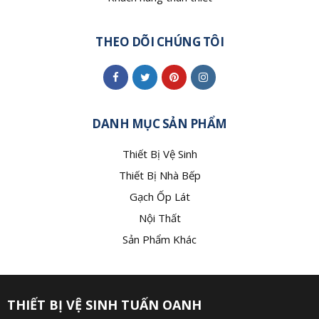
THEO DÕI CHÚNG TÔI
DANH MỤC SẢN PHẨM
Thiết Bị Vệ Sinh
Thiết Bị Nhà Bếp
Gạch Ốp Lát
Nội Thất
Sản Phẩm Khác
THIẾT BỊ VỆ SINH TUẤN OANH