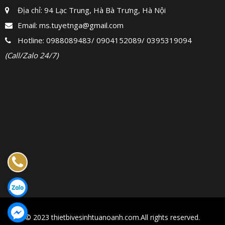
Địa chỉ: 94 Lạc Trung, Hà Bà Trưng, Hà Nội
Email:
ms.tuyetnga@gmail.com
Hotline:
0988089483
/
0904152089
/
0395319094
(Call/Zalo 24/7)
© 2023 thietbivesinhtuanoanh.com.All rights reserved.