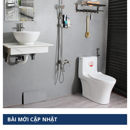
BÀI MỚI CẬP NHẬT