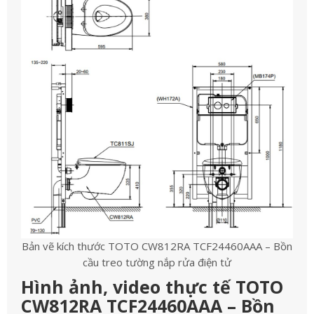
Bản vẽ kích thước TOTO CW812RA TCF24460AAA – Bồn
cầu treo tường nắp rửa điện tử
Hình ảnh, video thực tế TOTO
CW812RA TCF24460AAA – Bồn