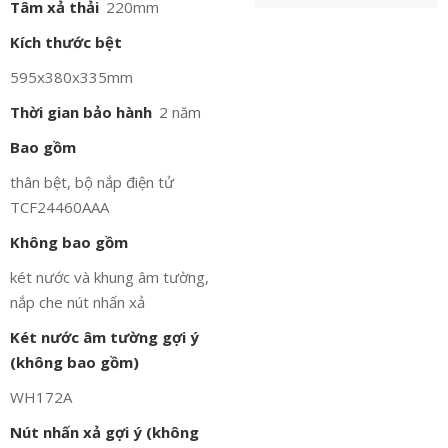
Tâm xả thải
220mm
Kích thước bệt
595x380x335mm
Thời gian bảo hành
2 năm
Bao gồm
thân bệt, bộ nắp điện tử
TCF24460AAA
Không bao gồm
két nước và khung âm tường,
nắp che nút nhấn xả
Két nước âm tường gợi ý
(không bao gồm)
WH172A
Nút nhấn xả gợi ý (không