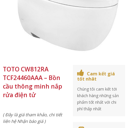
TOTO CW812RA
Cam kết giá
TCF24460AAA – Bồn
tốt nhât
cầu thông minh nắp
Chúng tôi cam kết tới
rửa điện tử
khách hàng những sản
phẩm tốt nhất với chi
phí thấp nhất
( Đây là giá tham khảo, chi tiết
liên hệ Nhận báo giá )