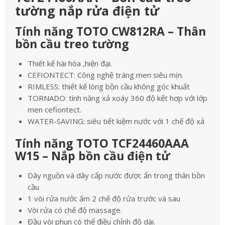
tường nắp rửa điện tử
Tính năng TOTO CW812RA – Thân
bồn cầu treo tường
Thiết kế hài hòa ,hiện đại.
CEFIONTECT: Công nghệ tráng men siêu mịn.
RIMLESS: thiết kế lòng bồn cầu không góc khuất
TORNADO: tính năng xả xoáy 360 độ kết hợp với lớp
men cefiontect.
WATER-SAVING: siêu tiết kiệm nước với 1 chế độ xả
Tính năng TOTO TCF24460AAA
W15 – Nắp bồn cầu điện tử
Dây nguồn và dây cấp nước được ẩn trong thân bồn
cầu
1 vòi rửa nước ấm 2 chế độ rửa trước và sau
Vòi rửa có chế độ massage.
Đầu vòi phun có thể điều chỉnh độ dài.