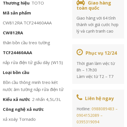
Giao hàng
Thương hiệu
TOTO
toàn quốc
Mã sản phẩm
Giao hàng với 64 tỉnh
CW812RA TCF24460AAA
thành với giá cước hợp
lý và cạnh tranh cao
CW812RA
thân bồn cầu treo tường
TCF24460AAA
Phục vụ 12/24
nắp rửa điện tử giấu dây (W15)
Thời gian làm việc từ
8h – 17h30
Loại bồn cầu
Làm việc từ T2 – T7
Bồn cầu thông minh treo két
nước âm tường nắp rửa điện tử
Liên hệ ngay
Kiểu xả nước
2 nhấn 4,5L/3L
Hotline:
0988089483 –
Công nghệ xả nước
0904152089 –
xả xoáy Tornado
0395319094