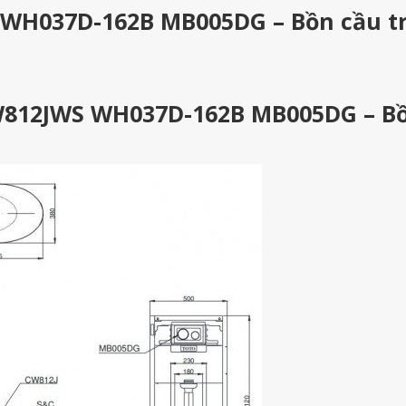
WH037D-162B MB005DG – Bồn cầu t
W812JWS WH037D-162B MB005DG – B