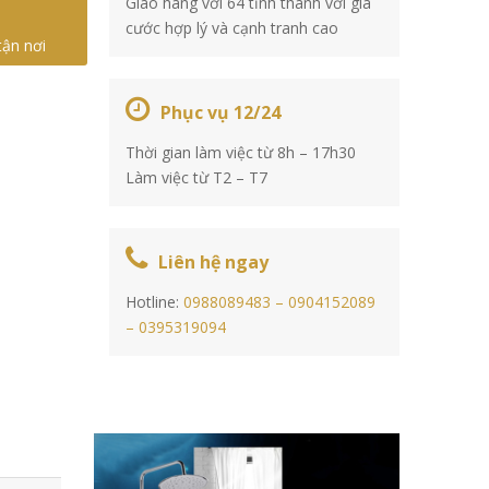
Giao hàng với 64 tỉnh thành với giá
cước hợp lý và cạnh tranh cao
tận nơi
Phục vụ 12/24
Thời gian làm việc từ 8h – 17h30
Làm việc từ T2 – T7
Liên hệ ngay
Hotline:
0988089483 –
0904152089
–
0395319094