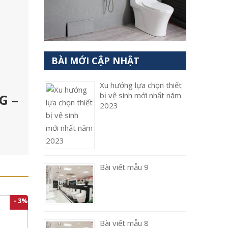
BÀI MỚI CẬP NHẬT
Xu hướng lựa chọn thiết
bị vệ sinh mới nhất năm
G –
2023
Bài viết mẫu 9
- 3%
Bài viết mẫu 8