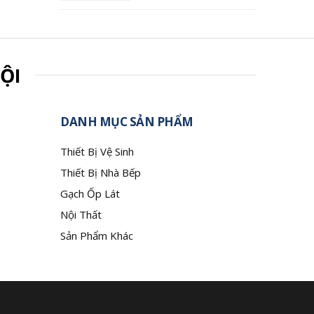
ỘI
DANH MỤC SẢN PHẨM
Thiết Bị Vệ Sinh
Thiết Bị Nhà Bếp
Gạch Ốp Lát
Nội Thất
Sản Phẩm Khác