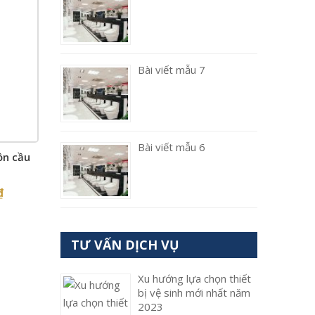
Bài viết mẫu 7
Bài viết mẫu 6
ồn cầu
₫
TƯ VẤN DỊCH VỤ
Xu hướng lựa chọn thiết
bị vệ sinh mới nhất năm
2023