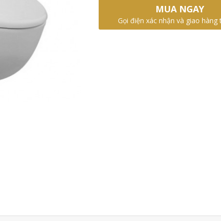
MUA NGAY
Gọi điện xác nhận và giao hàng 