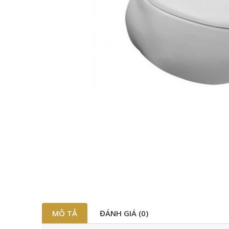
MÔ TẢ
ĐÁNH GIÁ (0)