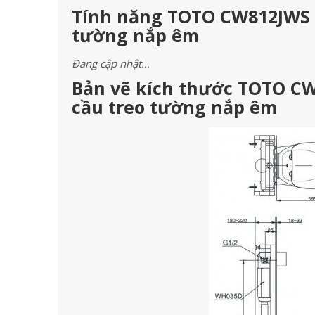
Tính năng TOTO CW812JWS 
tường nắp êm
Đang cập nhật…
Bản vẽ kích thước TOTO C
cầu treo tường nắp êm