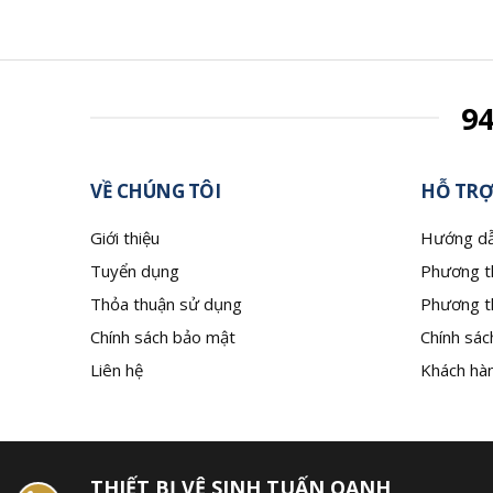
9
VỀ CHÚNG TÔI
HỖ TRỢ
Giới thiệu
Hướng dẫ
Tuyển dụng
Phương t
Thỏa thuận sử dụng
Phương t
Chính sách bảo mật
Chính sác
Liên hệ
Khách hàn
THIẾT BỊ VỆ SINH TUẤN OANH