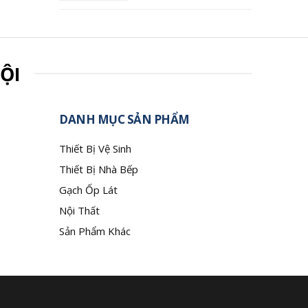
ỘI
DANH MỤC SẢN PHẨM
Thiết Bị Vệ Sinh
Thiết Bị Nhà Bếp
Gạch Ốp Lát
Nội Thất
Sản Phẩm Khác