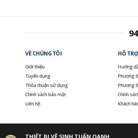
9
VỀ CHÚNG TÔI
HỖ TRỢ
Giới thiệu
Hướng dẫ
Tuyển dụng
Phương t
Thỏa thuận sử dụng
Phương t
Chính sách bảo mật
Chính sác
Liên hệ
Khách hàn
THIẾT BỊ VỆ SINH TUẤN OANH