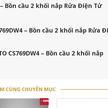
 Bồn cầu 2 khối nắp Rửa Điện Tử
769DW4 – Bồn cầu 2 khối nắp Rửa Đ
OTO CS769DW4 – Bồn cầu 2 khối nắp
ẨM CÙNG CHUYÊN MỤC
- 94%