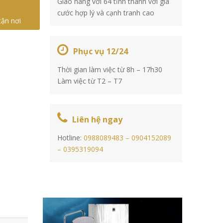
Giao hàng với 64 tỉnh thành với giá
cước hợp lý và cạnh tranh cao
tận nơi
Phục vụ 12/24
Thời gian làm việc từ 8h – 17h30
Làm việc từ T2 – T7
Liên hệ ngay
Hotline:
0988089483 –
0904152089
–
0395319094