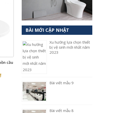
BÀI MỚI CẬP NHẬT
Xu hướng lựa chọn thiết
bị vệ sinh mới nhất năm
2023
bồn cầu
₫
Bài viết mẫu 9
Bài viết mẫu 8