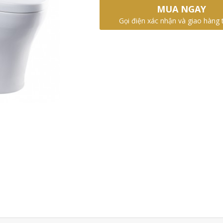
MUA NGAY
Gọi điện xác nhận và giao hàng 