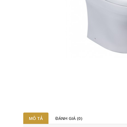
MÔ TẢ
ĐÁNH GIÁ (0)