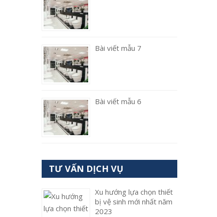
Bài viết mẫu 7
Bài viết mẫu 6
TƯ VẤN DỊCH VỤ
Xu hướng lựa chọn thiết
bị vệ sinh mới nhất năm
2023