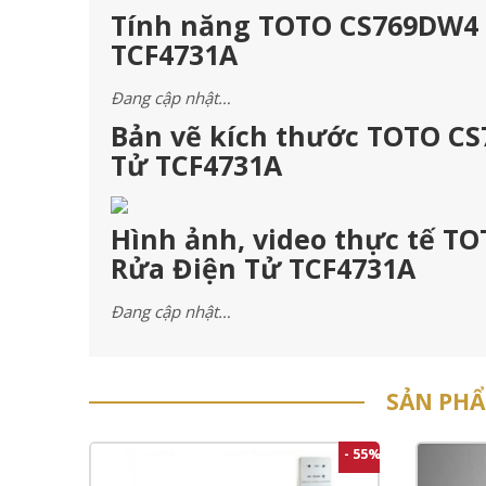
Tính năng TOTO CS769DW4 –
TCF4731A
Đang cập nhật…
Bản vẽ kích thước TOTO CS
Tử TCF4731A
Hình ảnh, video thực tế T
Rửa Điện Tử TCF4731A
Đang cập nhật…
SẢN PH
- 55%