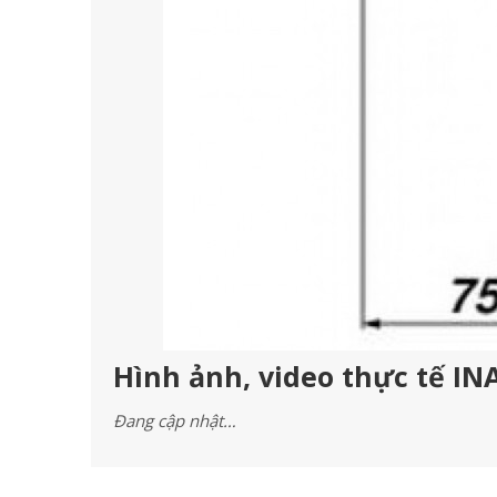
Hình ảnh, video thực tế IN
Đang cập nhật…