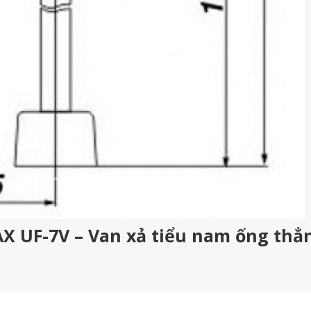
AX UF-7V – Van xả tiểu nam ống thẳ