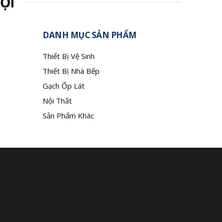
ỘI
DANH MỤC SẢN PHẨM
Thiết Bị Vệ Sinh
Thiết Bị Nhà Bếp
Gạch Ốp Lát
Nội Thất
Sản Phẩm Khác