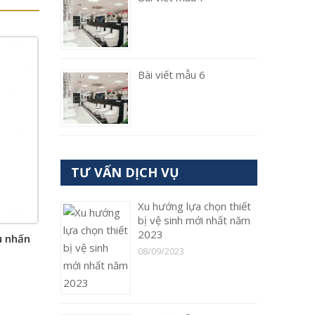
Bài viết mẫu 6
TƯ VẤN DỊCH VỤ
Xu hướng lựa chọn thiết
bị vệ sinh mới nhất năm
2023
u nhấn
08/09/2023