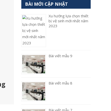
BÀI MỚI CẬP NHẬT
Xu hướng lựa chọn thiết
bị vệ sinh mới nhất năm
2023
Bài viết mẫu 9
ng
Bài viết mẫu 8
Bài viết mẫu 7