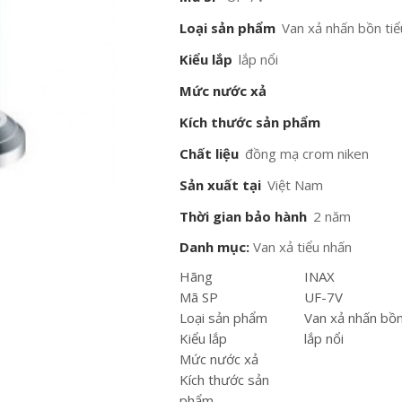
Loại sản phẩm
Van xả nhấn bồn ti
Kiểu lắp
lắp nổi
Mức nước xả
Kích thước sản phẩm
Chất liệu
đồng mạ crom niken
Sản xuất tại
Việt Nam
Thời gian bảo hành
2 năm
Danh mục:
Van xả tiểu nhấn
Hãng
INAX
Mã SP
UF-7V
Loại sản phẩm
Van xả nhấn bồn
Kiểu lắp
lắp nổi
Mức nước xả
Kích thước sản
phẩm