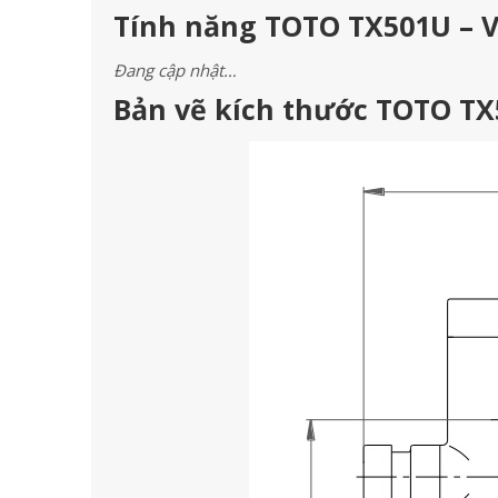
Tính năng TOTO TX501U – V
Đang cập nhật…
Bản vẽ kích thước TOTO TX