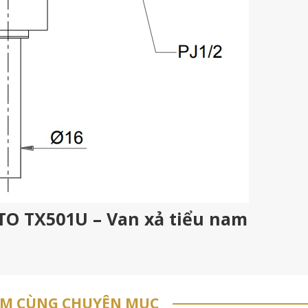
OTO TX501U – Van xả tiểu nam
ẨM CÙNG CHUYÊN MỤC