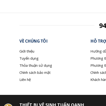
9
VỀ CHÚNG TÔI
HỖ TRỢ
Giới thiệu
Hướng dẫ
Tuyển dụng
Phương t
Thỏa thuận sử dụng
Phương t
Chính sách bảo mật
Chính sác
Liên hệ
Khách hàn
THIẾT BỊ VỆ SINH TUẤN OANH