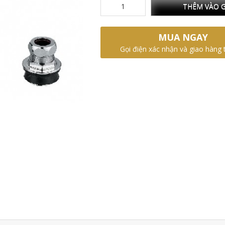
THÊM VÀO G
MUA NGAY
Gọi điện xác nhận và giao hàng 