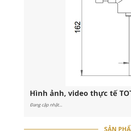
Hình ảnh, video thực tế T
Đang cập nhật…
SẢN PH