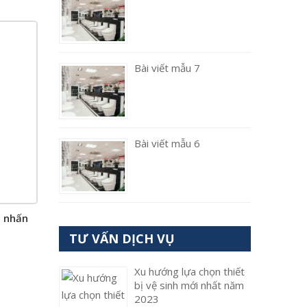
Bài viết mẫu 7
Bài viết mẫu 6
u nhấn
TƯ VẤN DỊCH VỤ
Xu hướng lựa chọn thiết
bị vệ sinh mới nhất năm
2023