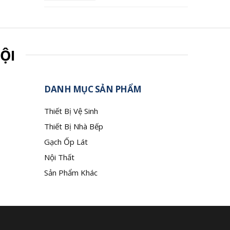
ỘI
DANH MỤC SẢN PHẨM
Thiết Bị Vệ Sinh
Thiết Bị Nhà Bếp
Gạch Ốp Lát
Nội Thất
Sản Phẩm Khác