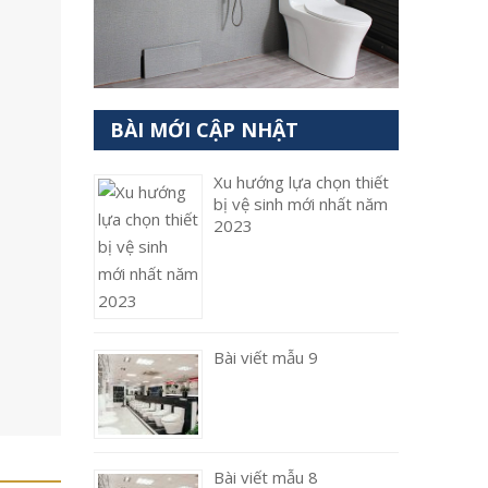
BÀI MỚI CẬP NHẬT
Xu hướng lựa chọn thiết
bị vệ sinh mới nhất năm
2023
Bài viết mẫu 9
Bài viết mẫu 8