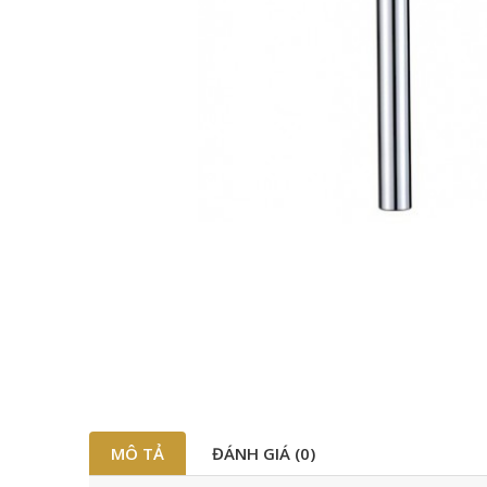
MÔ TẢ
ĐÁNH GIÁ (0)