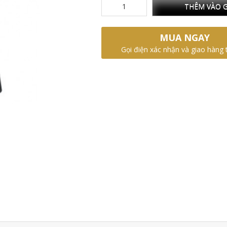
THÊM VÀO G
MUA NGAY
Gọi điện xác nhận và giao hàng 