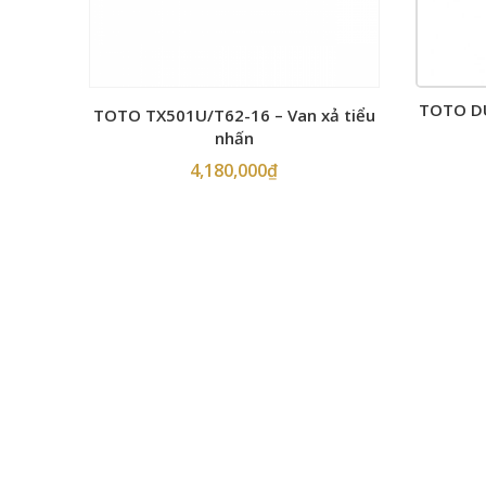
TOTO DU
TOTO TX501U/T62-16 – Van xả tiểu
nhấn
4,180,000
₫