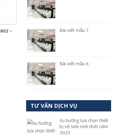
Bài viết mẫu 7
802 –
Bài viết mẫu 6
TƯ VẤN DỊCH VỤ
Xu hướng lựa chọn thiết
bị vệ sinh mới nhất năm
2023