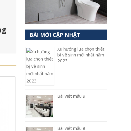
ng
BÀI MỚI CẬP NHẬT
Xu hướng lựa chọn thiết
bị vệ sinh mới nhất năm
2023
Bài viết mẫu 9
Bài viết mẫu 8