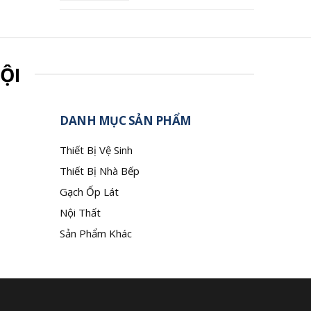
ỘI
DANH MỤC SẢN PHẨM
Thiết Bị Vệ Sinh
Thiết Bị Nhà Bếp
Gạch Ốp Lát
Nội Thất
Sản Phẩm Khác