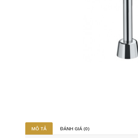
MÔ TẢ
ĐÁNH GIÁ (0)