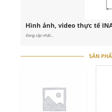
Hình ảnh, video thực tế IN
Đang cập nhật…
SẢN PH