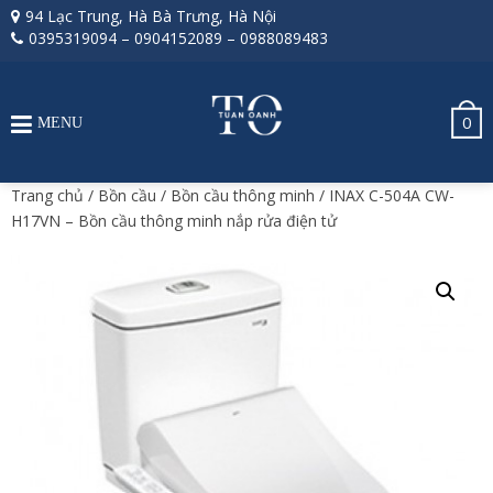
94 Lạc Trung, Hà Bà Trưng, Hà Nội
0395319094
–
0904152089
–
0988089483
0
MENU
Trang chủ
/
Bồn cầu
/
Bồn cầu thông minh
/ INAX C-504A CW-
H17VN – Bồn cầu thông minh nắp rửa điện tử