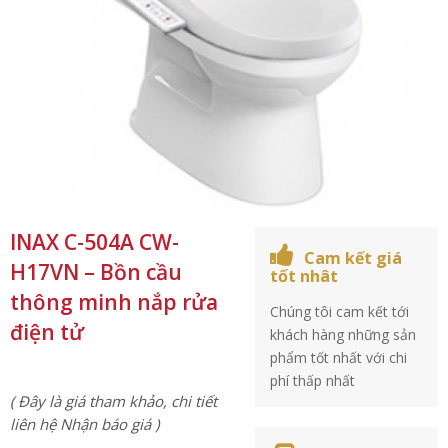
INAX C-504A CW-
Cam kết giá
H17VN – Bồn cầu
tốt nhât
thông minh nắp rửa
Chúng tôi cam kết tới
điện tử
khách hàng những sản
phẩm tốt nhất với chi
phí thấp nhất
( Đây là giá tham khảo, chi tiết
liên hệ Nhận báo giá )