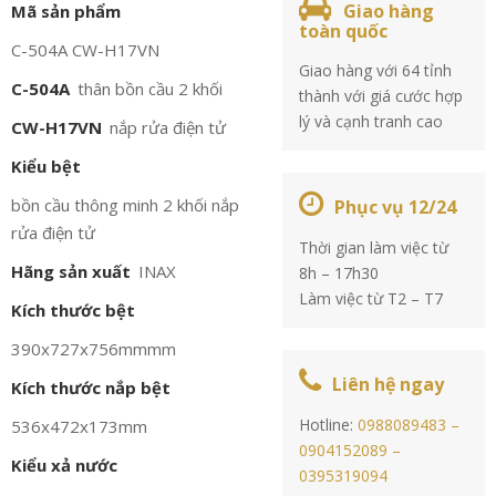
Giao hàng
Mã sản phẩm
toàn quốc
C-504A CW-H17VN
Giao hàng với 64 tỉnh
C-504A
thân bồn cầu 2 khối
thành với giá cước hợp
lý và cạnh tranh cao
CW-H17VN
nắp rửa điện tử
Kiểu bệt
bồn cầu thông minh 2 khối nắp
Phục vụ 12/24
rửa điện tử
Thời gian làm việc từ
Hãng sản xuất
INAX
8h – 17h30
Làm việc từ T2 – T7
Kích thước bệt
390x727x756mmmm
Liên hệ ngay
Kích thước nắp bệt
Hotline:
0988089483 –
536x472x173mm
0904152089 –
Kiểu xả nước
0395319094