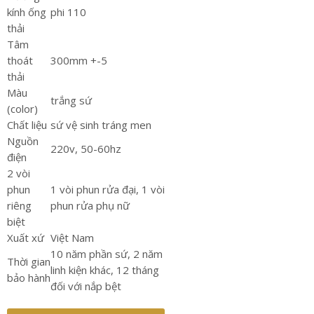
kính ống
phi 110
thải
Tâm
thoát
300mm +-5
thải
Màu
trắng sứ
(color)
Chất liệu
sứ vệ sinh tráng men
Nguồn
220v, 50-60hz
điện
2 vòi
phun
1 vòi phun rửa đại, 1 vòi
riêng
phun rửa phụ nữ
biệt
Xuất xứ
Việt Nam
10 năm phần sứ, 2 năm
Thời gian
linh kiện khác, 12 tháng
bảo hành
đối với nắp bệt