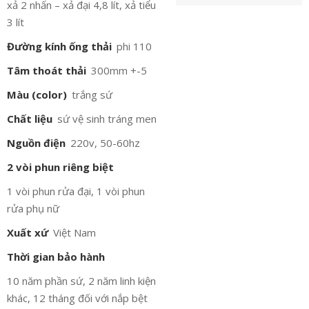
xả 2 nhấn – xả đại 4,8 lít, xả tiểu
3 lít
Đường kính ống thải
phi 110
Tâm thoát thải
300mm +-5
Màu (color)
trắng sứ
Chất liệu
sứ vệ sinh tráng men
Nguồn điện
220v, 50-60hz
2 vòi phun riêng biệt
1 vòi phun rửa đại, 1 vòi phun
rửa phụ nữ
Xuất xứ
Việt Nam
Thời gian bảo hành
10 năm phần sứ, 2 năm linh kiện
khác, 12 tháng đối với nắp bệt