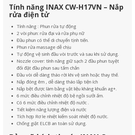
Tính năng INAX CW-H17VN – Nắp
rửa điện tử
Tính năng : Phun rửa tự động
2 vòi phun: rửa đại và rửa phụ nữ
Đầu phun có thể di chuyển tịnh tiến.
Phun rửa massage dễ chịu
Tự động vệ sinh đầu vòi trước và sau khi sử dụng.
Nozzle cover: tính năng giữ sạch 2 đầu phun tuyệt
đối đặt đầu phun sau tấm chắn
Đầu vòi dễ dàng tháo rời khi vệ sinh hoặc thay thế.
Nắp đóng êm , dễ dàng tháo lắp tiện ích
Nắp bệt được làm bằng vật liệu kháng khuẩn ag+.
6 mức điều chỉnh nhiệt độ bệ ngồi sưởi ấm.
Có 6 mức điều chỉnh nhiệt độ nước .
Tiết kiệm năng lượng điện và nước
Tích hợp Rơ le nhiệt kiểm soát nhiệt độ nước.
Chống giật ELCB an toàn sử dụng.