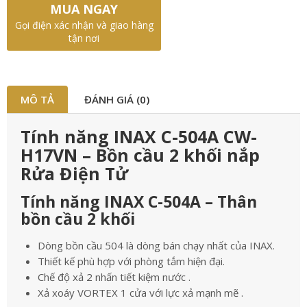
MUA NGAY
Gọi điện xác nhận và giao hàng
tận nơi
MÔ TẢ
ĐÁNH GIÁ (0)
Tính năng INAX C-504A CW-
H17VN – Bồn cầu 2 khối nắp
Rửa Điện Tử
Tính năng INAX C-504A – Thân
bồn cầu 2 khối
Dòng bồn cầu 504 là dòng bán chạy nhất của INAX.
Thiết kế phù hợp với phòng tắm hiện đại.
Chế độ xả 2 nhấn tiết kiệm nước .
Xả xoáy VORTEX 1 cửa với lực xả mạnh mẽ .