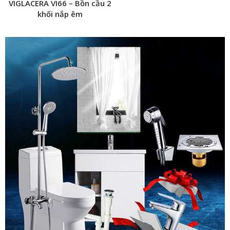
VIGLACERA VI66 – Bồn cầu 2
khối nắp êm