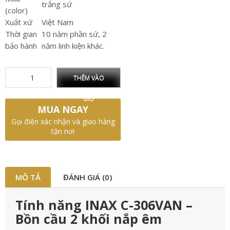
trắng sứ
(color)
Xuất xứ
Việt Nam
Thời gian
10 năm phần sứ, 2
bảo hành
năm linh kiện khác.
THÊM VÀO
GIỎ
MUA NGAY
Gọi điện xác nhận và giao hàng
tận nơi
MÔ TẢ
ĐÁNH GIÁ (0)
Tính năng INAX C-306VAN –
Bồn cầu 2 khối nắp êm