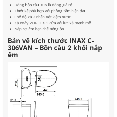
Dòng bồn cầu 306 là dòng giá rẻ.
Thiết kế phù hợp với phòng tắm hiện đại.
Chế độ xả 2 nhấn tiết kiệm nước .
Xả xoáy VORTEX 1 cửa với lực xả mạnh mẽ .
Nắp rơi êm hạn chế tiếng ồn.
Bản vẽ kích thước INAX C-
306VAN – Bồn cầu 2 khối nắp
êm