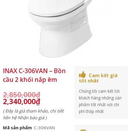
INAX C-306VAN – Bồn
Cam kết giá
cầu 2 khối nắp êm
tốt nhât
Chúng tôi cam kết tới
2,850,000
₫
khách hàng những sản
2,340,000
₫
phẩm tốt nhất với chi
( Đây là giá tham khảo, chi tiết
phí thấp nhất
liên hệ Nhận báo giá )
Mã sản phẩm
C-306VAN