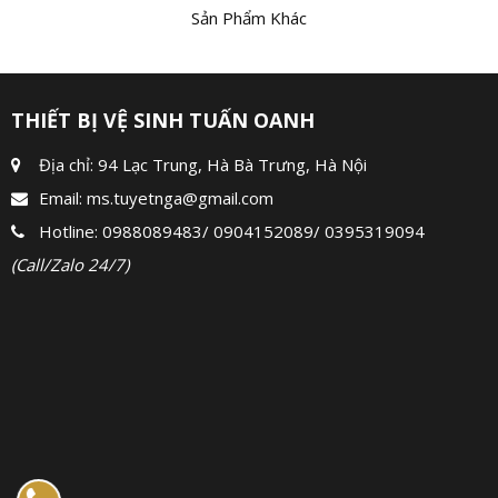
Sản Phẩm Khác
THIẾT BỊ VỆ SINH TUẤN OANH
Địa chỉ: 94 Lạc Trung, Hà Bà Trưng, Hà Nội
Email:
ms.tuyetnga@gmail.com
Hotline:
0988089483
/
0904152089
/
0395319094
(Call/Zalo 24/7)