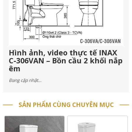
Hình ảnh, video thực tế INAX
C-306VAN – Bồn cầu 2 khối nắp
êm
Đang cập nhật…
SẢN PHẨM CÙNG CHUYÊN MỤC