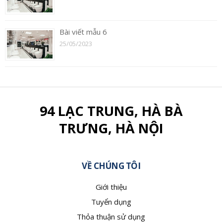
Bài viết mẫu 6
25/05/2023
94 LẠC TRUNG, HÀ BÀ
TRƯNG, HÀ NỘI
VỀ CHÚNG TÔI
Giới thiệu
Tuyển dụng
Thỏa thuận sử dụng