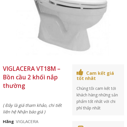
VIGLACERA VT18M –
Cam kết giá
Bồn cầu 2 khối nắp
tốt nhât
thường
Chúng tôi cam kết tới
khách hàng những sản
phẩm tốt nhất với chi
( Đây là giá tham khảo, chi tiết
phí thấp nhất
liên hệ Nhận báo giá )
Hãng
VIGLACERA