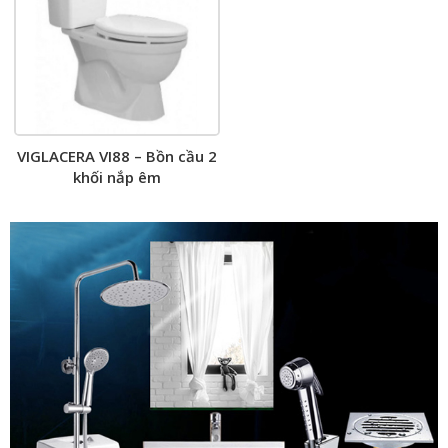
VIGLACERA VI88 – Bồn cầu 2
khối nắp êm