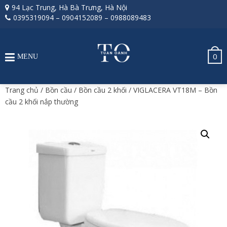
94 Lạc Trung, Hà Bà Trưng, Hà Nội
0395319094
–
0904152089
–
0988089483
0
MENU
Trang chủ
/
Bồn cầu
/
Bồn cầu 2 khối
/ VIGLACERA VT18M – Bồn
cầu 2 khối nắp thường