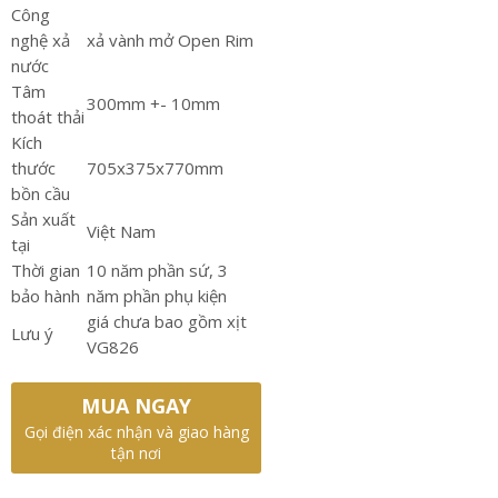
Công
nghệ xả
xả vành mở Open Rim
nước
Tâm
300mm +- 10mm
thoát thải
Kích
thước
705x375x770mm
bồn cầu
Sản xuất
Việt Nam
tại
Thời gian
10 năm phần sứ, 3
bảo hành
năm phần phụ kiện
giá chưa bao gồm xịt
Lưu ý
VG826
MUA NGAY
Gọi điện xác nhận và giao hàng
tận nơi