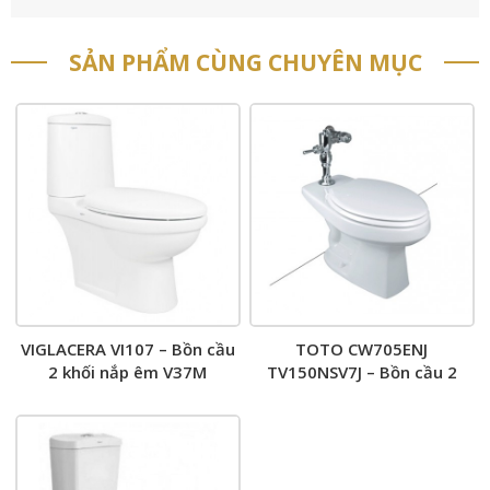
SẢN PHẨM CÙNG CHUYÊN MỤC
VIGLACERA VI107 – Bồn cầu
TOTO CW705ENJ
2 khối nắp êm V37M
TV150NSV7J – Bồn cầu 2
khối nắp êm