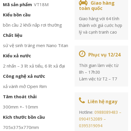
Giao hàng
Mã sản phẩm
VT18M
toàn quốc
Kiểu bồn cầu
Giao hàng với 64 tỉnh
bồn cầu 2 khối nắp rơi thường
thành với giá cước hợp
lý và cạnh tranh cao
Chất liệu
sứ vệ sinh tráng men Nano Titan
Phục vụ 12/24
Kiểu xả nước
Thời gian làm việc từ
2 nhấn – 3 lít xả tiểu, 6 lít xả đại
8h – 17h30
Công nghệ xả nước
Làm việc từ T2 – T7
xả vành mở Open Rim
Tâm thoát thải
Liên hệ ngay
300mm +- 10mm
Hotline:
0988089483 –
Kích thước bồn cầu
0904152089 –
0395319094
705x375x770mm