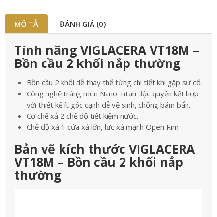
MÔ TẢ
ĐÁNH GIÁ (0)
Tính năng VIGLACERA VT18M –
Bồn cầu 2 khối nắp thường
Bồn cầu 2 khối dễ thay thế từng chi tiết khi gặp sự cố.
Công nghệ tráng men Nano Titan độc quyền kết hợp
với thiết kế ít góc cạnh dễ vệ sinh, chống bám bẩn.
Cơ chế xả 2 chế độ tiết kiệm nước.
Chế độ xả 1 cửa xả lớn, lực xả mạnh Open Rim
Bản vẽ kích thước VIGLACERA
VT18M – Bồn cầu 2 khối nắp
thường