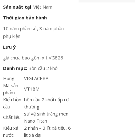
Sản xuất tại
Việt Nam
Thời gian bảo hành
10 năm phần sứ, 3 năm phần
phụ kiện
Lưu ý
giá chưa bao gồm xịt VG826
Danh mục:
Bồn cầu 2 khối
Hãng
VIGLACERA
Mã sản
VT18M
phẩm
Kiểu bồn
bồn cầu 2 khối nắp rơi
cầu
thường
sứ vệ sinh tráng men
Chất liệu
Nano Titan
Kiểu xả
2 nhấn – 3 lít xả tiểu, 6
nước
lít xả đại