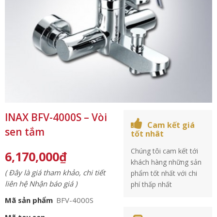
INAX BFV-4000S – Vòi
Cam kết giá
sen tắm
tốt nhât
Chúng tôi cam kết tới
6,170,000
₫
khách hàng những sản
( Đây là giá tham khảo, chi tiết
phẩm tốt nhất với chi
liên hệ Nhận báo giá )
phí thấp nhất
Mã sản phẩm
BFV-4000S