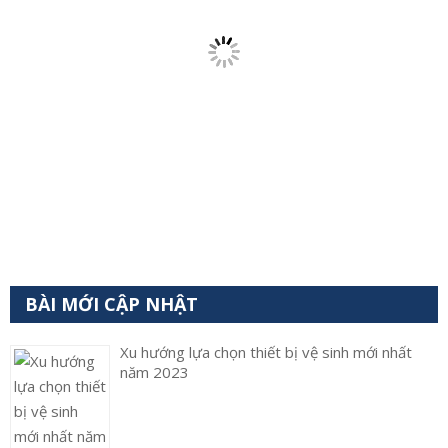
BÀI MỚI CẬP NHẬT
Xu hướng lựa chọn thiết bị vệ sinh mới nhất
năm 2023