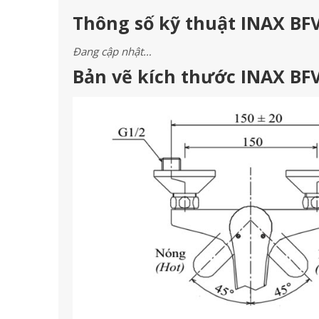
Thông số kỹ thuật INAX BFV
Đang cập nhật…
Bản vẽ kích thước INAX BFV