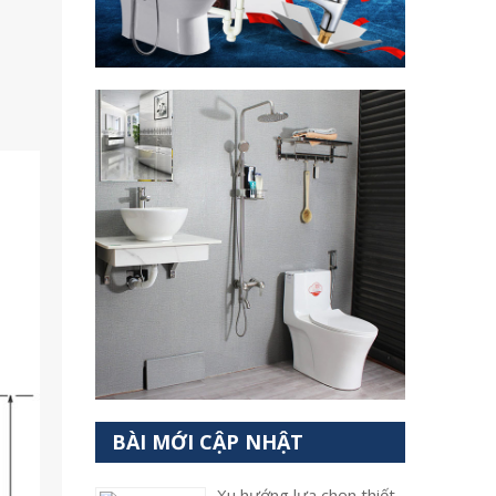
BÀI MỚI CẬP NHẬT
Xu hướng lựa chọn thiết