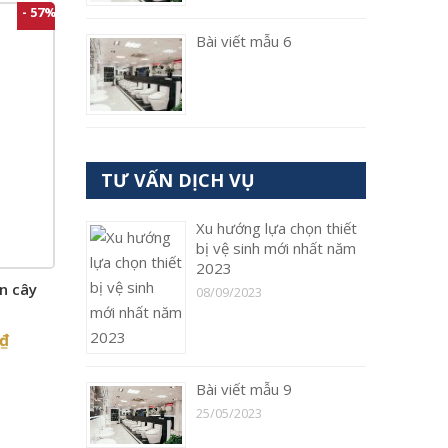
- 57%
Bài viết mẫu 6
TƯ VẤN DỊCH VỤ
Xu hướng lựa chọn thiết
bị vệ sinh mới nhất năm
2023
n cây
08/09/2023
₫
Bài viết mẫu 9
25/05/2023