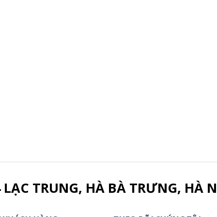
4 LẠC TRUNG, HÀ BÀ TRƯNG, HÀ N