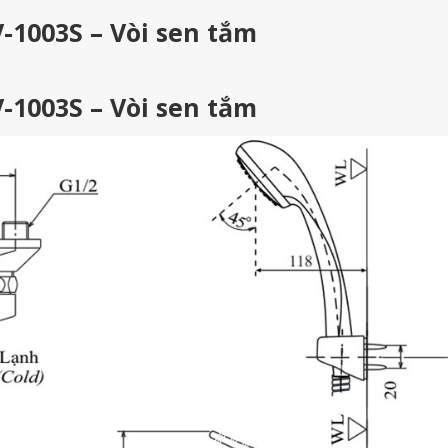
-1003S – Vòi sen tắm
-1003S – Vòi sen tắm