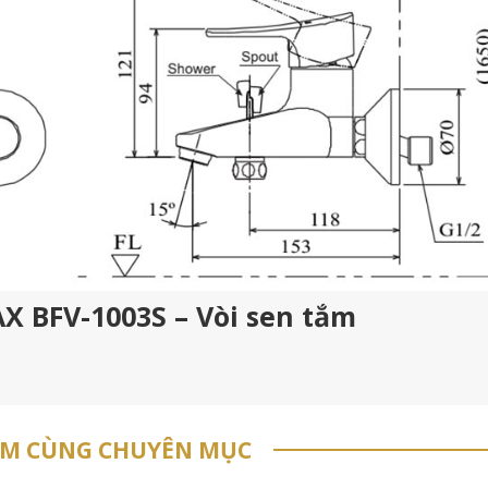
AX BFV-1003S – Vòi sen tắm
ẨM CÙNG CHUYÊN MỤC