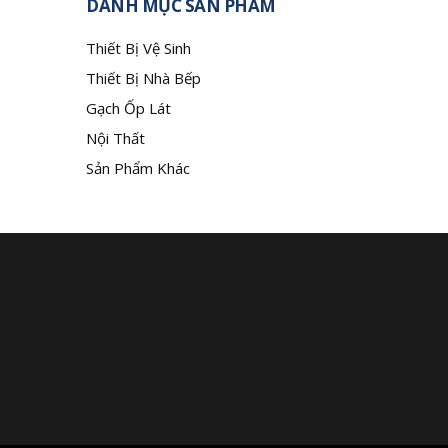
DANH MỤC SẢN PHẨM
Thiết Bị Vệ Sinh
Thiết Bị Nhà Bếp
Gạch Ốp Lát
Nội Thất
Sản Phẩm Khác