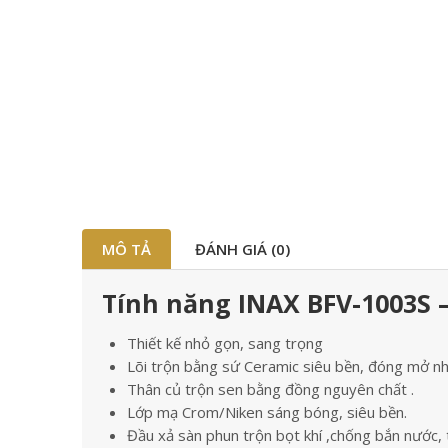
MÔ TẢ
ĐÁNH GIÁ (0)
Tính năng INAX BFV-1003S –
Thiết kế nhỏ gọn, sang trọng
Lõi trộn bằng sứ Ceramic siêu bền, đóng mở nh
Thân củ trộn sen bằng đồng nguyên chất .
Lớp mạ Crom/Niken sáng bóng, siêu bền.
Đầu xả sàn phun trộn bọt khí ,chống bắn nước, 