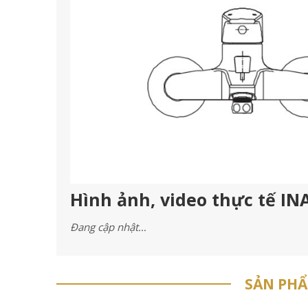
Hình ảnh, video thực tế IN
Đang cập nhật…
SẢN PH