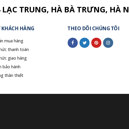
4 LẠC TRUNG, HÀ BÀ TRƯNG, HÀ N
 KHÁCH HÀNG
THEO DÕI CHÚNG TÔI
n mua hàng
hức thanh toán
hức giao hàng
h bảo hành
g thân thiết