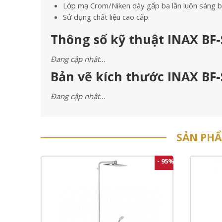
Lớp mạ Crom/Niken dày gấp ba lần luôn sáng 
Sử dụng chất liệu cao cấp.
Thông số kỹ thuật INAX BF-
Đang cập nhật…
Bản vẽ kích thước INAX BF-
Đang cập nhật…
SẢN PH
- 95%