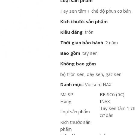
Loại sản phẩm
Tay sen tắm 1 chế độ phun cơ bản
Kích thước sản phẩm
Kiểu dáng
tròn
Thời gian bảo hành
2 năm
Bao gồm
tay sen
Không bao gồm
bộ trộn sen, dây sen, gác sen
Danh mục:
Vòi sen INAX
Mã SP
BF-SC6 (5C)
Hãng
INAX
Tay sen tắm 1 c
Loại sản phẩm
cơ bản
Kích thước sản
phẩm