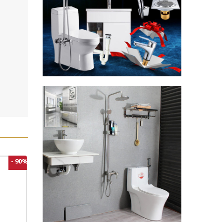
- 90%