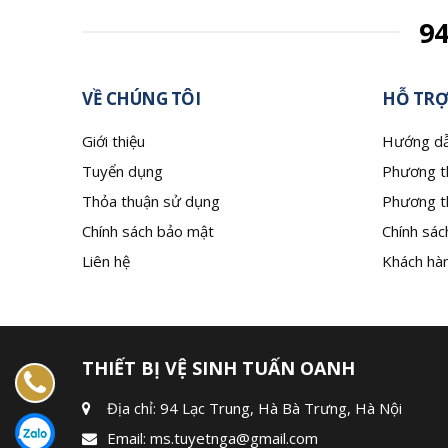
9
VỀ CHÚNG TÔI
HỖ TRỢ
Giới thiệu
Hướng dẫ
Tuyển dụng
Phương t
Thỏa thuận sử dụng
Phương t
Chính sách bảo mật
Chính sác
Liên hệ
Khách hàn
THIẾT BỊ VỆ SINH TUẤN OANH
Địa chỉ: 94 Lạc Trung, Hà Bà Trưng, Hà Nội
Email:
ms.tuyetnga@gmail.com