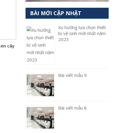
BÀI MỚI CẬP NHẬT
Xu hướng lựa chọn thiết
bị vệ sinh mới nhất năm
2023
sen cây
Bài viết mẫu 9
Bài viết mẫu 8