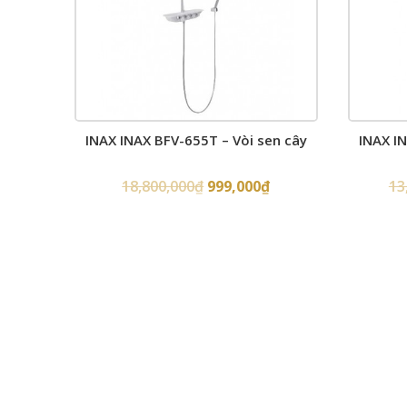
INAX INAX BFV-655T – Vòi sen cây
INAX I
18,800,000
₫
999,000
₫
13