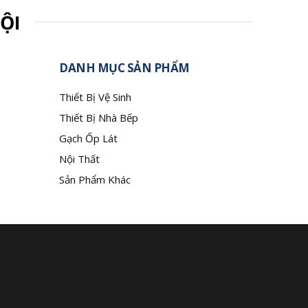
ỘI
DANH MỤC SẢN PHẨM
Thiết Bị Vệ Sinh
Thiết Bị Nhà Bếp
Gạch Ốp Lát
Nội Thất
Sản Phẩm Khác