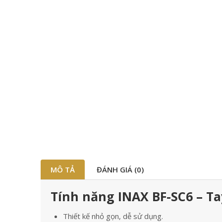
MÔ TẢ
ĐÁNH GIÁ (0)
Tính năng INAX BF-SC6 – T
Thiết kế nhỏ gọn, dễ sử dụng.