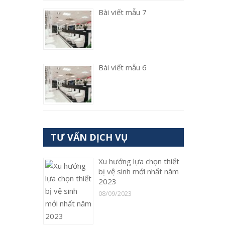
Bài viết mẫu 7
Bài viết mẫu 6
TƯ VẤN DỊCH VỤ
Xu hướng lựa chọn thiết
bị vệ sinh mới nhất năm
2023
08/09/2023