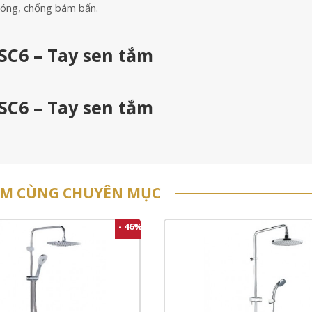
bóng, chống bám bẩn.
SC6 – Tay sen tắm
SC6 – Tay sen tắm
ẨM CÙNG CHUYÊN MỤC
- 46%