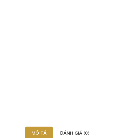
MÔ TẢ
ĐÁNH GIÁ (0)