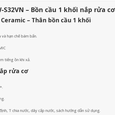
-S32VN – Bồn cầu 1 khối nắp rửa cơ
Ceramic – Thân bồn cầu 1 khối
a và hạn chế bám bẩn.
MIC
m tiếng ồn khi xả.
ắp rửa cơ
+.
ng.
 định, T chia nước, dây cấp nước, sách hướng dẫn sử dụng.