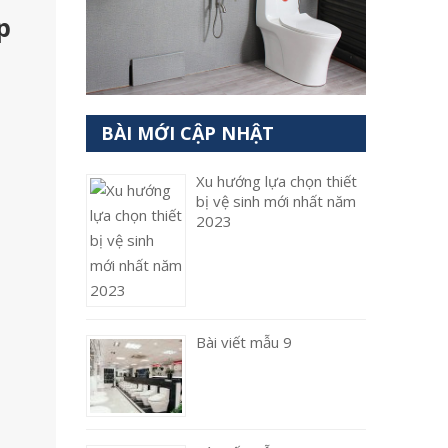
p
BÀI MỚI CẬP NHẬT
Xu hướng lựa chọn thiết
bị vệ sinh mới nhất năm
2023
Bài viết mẫu 9