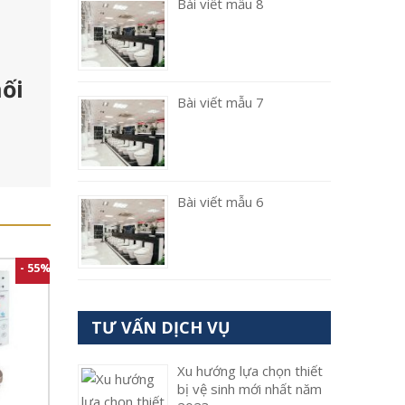
Bài viết mẫu 8
ối
Bài viết mẫu 7
Bài viết mẫu 6
- 55%
TƯ VẤN DỊCH VỤ
Xu hướng lựa chọn thiết
bị vệ sinh mới nhất năm