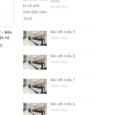
2023
08/09/2023
Bài viết mẫu 9
 – Bồn
ện tử
25/05/2023
₫
Bài viết mẫu 8
25/05/2023
Bài viết mẫu 7
25/05/2023
Bài viết mẫu 6
25/05/2023