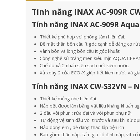
Tính năng INAX AC-909R CW
Tính năng INAX AC-909R Aqua 
Thiết kế phù hợp với phòng tắm hiện đại.
Bề mặt thân bồn cầu ít góc cạnh dễ dàng cọ rử
Vành bồn và lòng bồn cầu ít góc khuất.
Công nghệ sứ tráng men siêu mịn AQUA CERA
Chế độ xả 2 nhấn siêu sạch tiết kiệm nước.
Xả xoáy 2 cửa ECO-X giúp tiết kiệm nước và giả
Tính năng INAX CW-S32VN – N
Thiết kế mỏng nhẹ hiện đại.
Nắp bệt được làm bằng vật liệu kháng khuẩn ag
2 đầu vòi phun : rửa đại và vòi phun phụ nữ.
Tự động vệ sinh đầu vòi trước và sau khi sử dụ
Nắp đóng êm , dễ dàng tháo lắp tiện ích
Bao gồm: thân nắp, tấm giá cố định nắp, vít cố