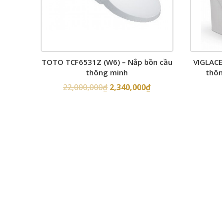
TOTO TCF6531Z (W6) – Nắp bồn cầu
VIGLACE
thông minh
thôn
22,000,000
₫
2,340,000
₫