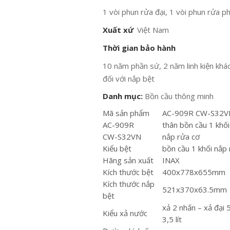
1 vòi phun rửa đại, 1 vòi phun rửa p
Xuất xứ
Việt Nam
Thời gian bảo hành
10 năm phần sứ, 2 năm linh kiện khá
đối với nắp bệt
Danh mục:
Bồn cầu thông minh
Mã sản phẩm
AC-909R CW-S32V
AC-909R
thân bồn cầu 1 khối
CW-S32VN
nắp rửa cơ
Kiểu bệt
bồn cầu 1 khối nắp
Hãng sản xuất
INAX
Kích thước bệt
400x778x655mm
Kích thước nắp
521x370x63.5mm
bệt
xả 2 nhấn – xả đại 5 
Kiểu xả nước
3,5 lít