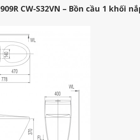
-909R CW-S32VN – Bồn cầu 1 khối nắ