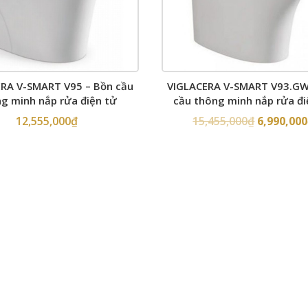
RA V-SMART V95 – Bồn cầu
VIGLACERA V-SMART V93.GW
g minh nắp rửa điện tử
cầu thông minh nắp rửa đi
12,555,000
₫
15,455,000
₫
6,990,000