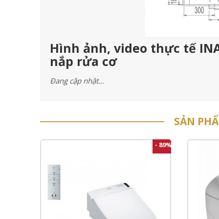
Hình ảnh, video thực tế IN
nắp rửa cơ
Đang cập nhật…
SẢN PH
- 89%